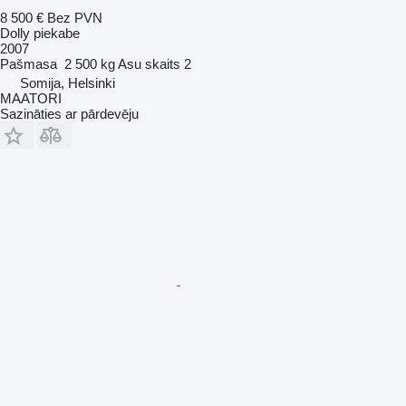
8 500 €
Bez PVN
Dolly piekabe
2007
Pašmasa
2 500 kg
Asu skaits
2
Somija, Helsinki
MAATORI
Sazināties ar pārdevēju