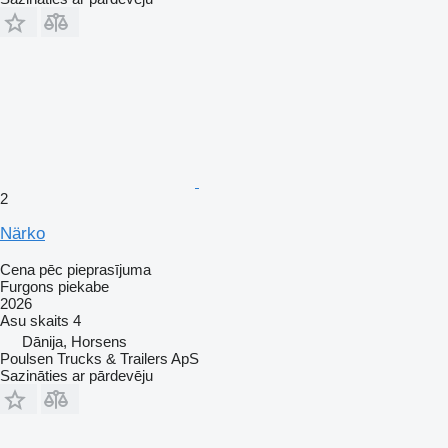
2
Närko
Cena pēc pieprasījuma
Furgons piekabe
2026
Asu skaits
4
Dānija, Horsens
Poulsen Trucks & Trailers ApS
Sazināties ar pārdevēju