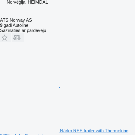
Norvēģija, HEIMDAL
ATS Norway AS
9
gadi Autoline
Sazināties ar pārdevēju
Närko REF-trailer with Thermoking,