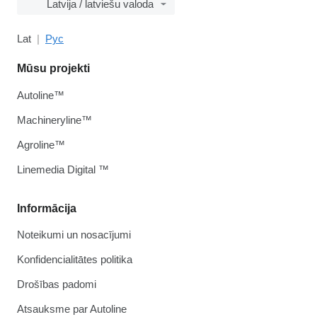
Latvija / latviešu valoda
Lat
Рус
Mūsu projekti
Autoline™
Machineryline™
Agroline™
Linemedia Digital ™
Informācija
Noteikumi un nosacījumi
Konfidencialitātes politika
Drošības padomi
Atsauksme par Autoline