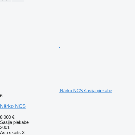
Närko NCS šasija piekabe
6
Närko NCS
8 000 €
Šasija piekabe
2001
Asu skaits
3