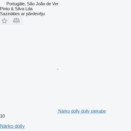
Portugāle, São João de Ver
Pinto & Silva Lda
Sazināties ar pārdevēju
Närko dolly dolly piekabe
10
Närko dolly