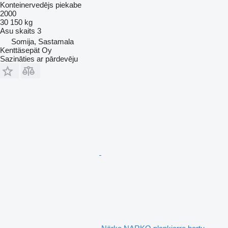
Konteinervedējs piekabe
2000
30 150 kg
Asu skaits
3
Somija, Sastamala
Kenttäsepät Oy
Sazināties ar pārdevēju