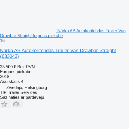
Närko AB Autokoritehdas Trailer Van
Drawbar Straight furgons piekabe
16
Närko AB Autokoritehdas Trailer Van Drawbar Straight
(633043)
23 500 €
Bez PVN
Furgons piekabe
2018
Asu skaits
4
Zviedrija, Helsingborg
TIP Trailer Services
Sazināties ar pārdevēju