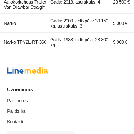
Autokoritehdas Trailer
Gads: 2018, asu skaits: 4
23 500 €
Van Drawbar Straight
Gads: 2000, celtspēja: 30 150
Närko
9 900 €
kg, asu skaits: 3
Gads: 1988, celtspēja: 28 800
Närko TPY2L-RT-360
9 900 €
kg
Uzņēmums
Par mums
Palīdzība
Kontakti