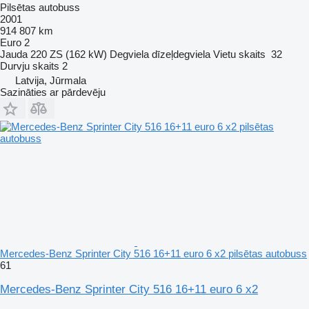
Pilsētas autobuss
2001
914 807 km
Euro 2
Jauda
220 ZS (162 kW)
Degviela
dīzeļdegviela
Vietu skaits
32
Durvju skaits
2
Latvija, Jūrmala
Sazināties ar pārdevēju
Mercedes-Benz Sprinter City 516 16+11 euro 6 x2 pilsētas autobuss
61
Mercedes-Benz Sprinter City 516 16+11 euro 6 x2