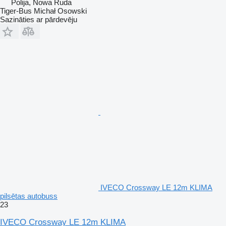
Polija, Nowa Ruda
Tiger-Bus Michał Osowski
Sazināties ar pārdevēju
IVECO Crossway LE 12m KLIMA
pilsētas autobuss
23
IVECO Crossway LE 12m KLIMA