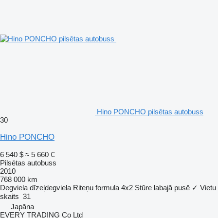
Hino PONCHO pilsētas autobuss
30
Hino PONCHO
6 540 $
≈ 5 660 €
Pilsētas autobuss
2010
768 000 km
Degviela
dīzeļdegviela
Riteņu formula
4x2
Stūre labajā pusē
✓
Vietu
skaits
31
Japāna
EVERY TRADING Co Ltd