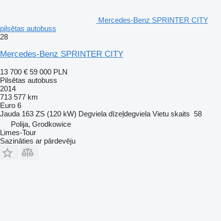
Mercedes-Benz SPRINTER CITY
pilsētas autobuss
28
Mercedes-Benz SPRINTER CITY
13 700 €
59 000 PLN
Pilsētas autobuss
2014
713 577 km
Euro 6
Jauda
163 ZS (120 kW)
Degviela
dīzeļdegviela
Vietu skaits
58
Polija, Grodkowice
Limes-Tour
Sazināties ar pārdevēju