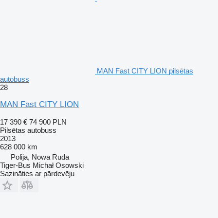
MAN Fast CITY LION pilsētas
autobuss
28
MAN Fast CITY LION
17 390 €
74 900 PLN
Pilsētas autobuss
2013
628 000 km
Polija, Nowa Ruda
Tiger-Bus Michał Osowski
Sazināties ar pārdevēju