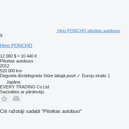
Hino PONCHO pilsētas autobuss
9
Hino PONCHO
12 060 $
≈ 10 440 €
Pilsētas autobuss
2012
520 000 km
Degviela
dīzeļdegviela
Stūre labajā pusē
✓
Durvju skaits
1
Japāna
EVERY TRADING Co Ltd
Sazināties ar pārdevēju
Citi ražotāji sadaļā "Pilsētas autobusi"