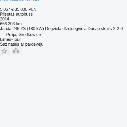
9 057 €
39 000 PLN
Pilsētas autobuss
2014
666 203 km
Jauda
245 ZS (180 kW)
Degviela
dīzeļdegviela
Durvju skaits
2-2-0
Polija, Grodkowice
Limes-Tour
Sazināties ar pārdevēju