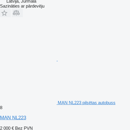
Latvija, Jūrmala
Sazināties ar pārdevēju
MAN NL223 pilsētas autobuss
8
MAN NL223
2 000 €
Bez PVN