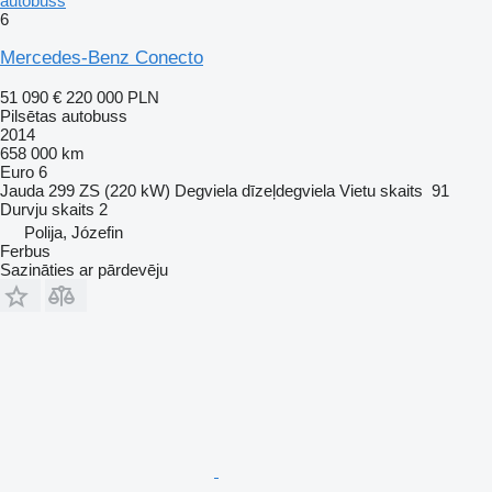
autobuss
6
Mercedes-Benz Conecto
51 090 €
220 000 PLN
Pilsētas autobuss
2014
658 000 km
Euro 6
Jauda
299 ZS (220 kW)
Degviela
dīzeļdegviela
Vietu skaits
91
Durvju skaits
2
Polija, Józefin
Ferbus
Sazināties ar pārdevēju