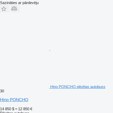
Sazināties ar pārdevēju
Hino PONCHO pilsētas autobuss
30
Hino PONCHO
14 850 $
≈ 12 850 €