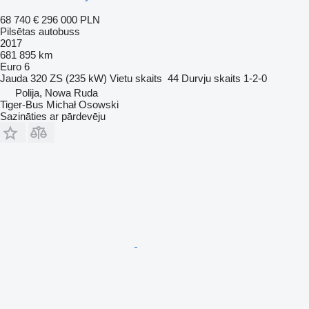
68 740 €
296 000 PLN
Pilsētas autobuss
2017
681 895 km
Euro 6
Jauda
320 ZS (235 kW)
Vietu skaits
44
Durvju skaits
1-2-0
Polija, Nowa Ruda
Tiger-Bus Michał Osowski
Sazināties ar pārdevēju