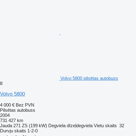
Volvo 5800 pilsētas autobuss
8
Volvo 5800
4 000 €
Bez PVN
Pilsētas autobuss
2004
731 427 km
Jauda
271 ZS (199 kW)
Degviela
dīzeļdegviela
Vietu skaits
32
Durvju skaits
1-2-0