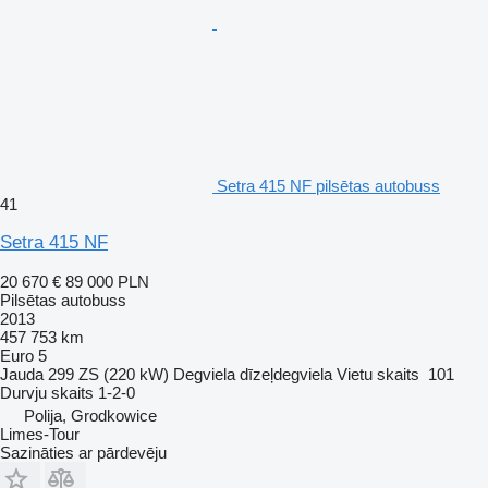
Setra 415 NF pilsētas autobuss
41
Setra 415 NF
20 670 €
89 000 PLN
Pilsētas autobuss
2013
457 753 km
Euro 5
Jauda
299 ZS (220 kW)
Degviela
dīzeļdegviela
Vietu skaits
101
Durvju skaits
1-2-0
Polija, Grodkowice
Limes-Tour
Sazināties ar pārdevēju