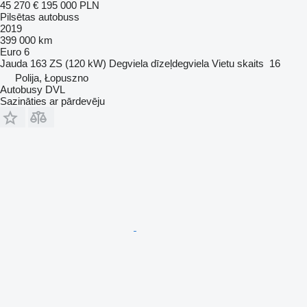
45 270 €
195 000 PLN
Pilsētas autobuss
2019
399 000 km
Euro 6
Jauda
163 ZS (120 kW)
Degviela
dīzeļdegviela
Vietu skaits
16
Polija, Łopuszno
Autobusy DVL
Sazināties ar pārdevēju