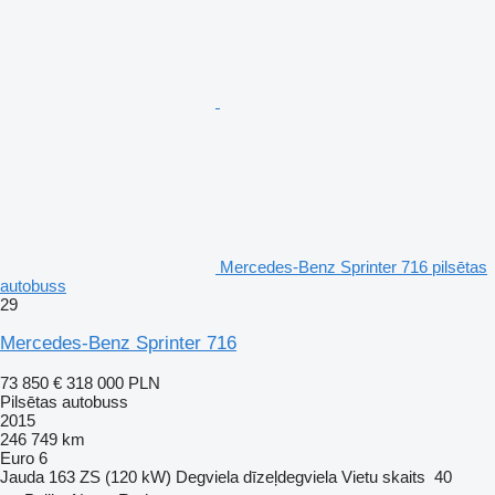
Mercedes-Benz Sprinter 716 pilsētas
autobuss
29
Mercedes-Benz Sprinter 716
73 850 €
318 000 PLN
Pilsētas autobuss
2015
246 749 km
Euro 6
Jauda
163 ZS (120 kW)
Degviela
dīzeļdegviela
Vietu skaits
40