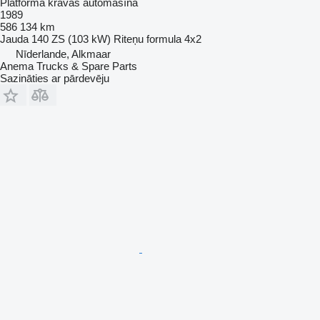
Platforma kravas automašīna
1989
586 134 km
Jauda
140 ZS (103 kW)
Riteņu formula
4x2
Nīderlande, Alkmaar
Anema Trucks & Spare Parts
Sazināties ar pārdevēju