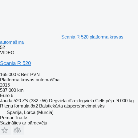
Scania R 520 platforma kravas
automašīna
52
VIDEO
Scania R 520
165 000 €
Bez PVN
Platforma kravas automašīna
2015
587 000 km
Euro 6
Jauda
520 ZS (382 kW)
Degviela
dīzeļdegviela
Celtspēja
9 000 kg
Riteņu formula
8x2
Balstiekārta
atspere/pneimatisks
Spānija, Lorca (Murcia)
Pemar Trucks
Sazināties ar pārdevēju