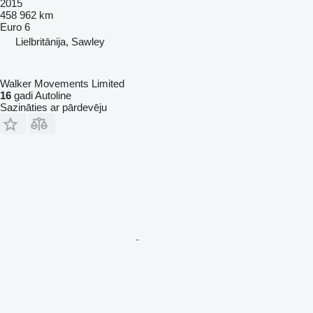
2015
458 962 km
Euro 6
Lielbritānija, Sawley
Walker Movements Limited
16
gadi Autoline
Sazināties ar pārdevēju