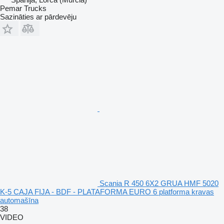
Pemar Trucks
Sazināties ar pārdevēju
Scania R 450 6X2 GRUA HMF 5020
K-5 CAJA FIJA - BDF - PLATAFORMA EURO 6 platforma kravas
automašīna
38
VIDEO