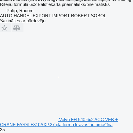
Riteņu formula
6x2
Balstiekārta
pneimatisks/pneimatisks
Polija, Radom
AUTO HANDEL EXPORT IMPORT ROBERT SOBOL
Sazināties ar pārdevēju
Volvo FH 540 6x2 ACC VEB +
CRANE FASSI F310AXP.27 platforma kravas automašīna
35