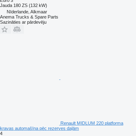
Euro 3
Jauda
180 ZS (132 kW)
Nīderlande, Alkmaar
Anema Trucks & Spare Parts
Sazināties ar pārdevēju
Renault MIDLUM 220 platforma
kravas automašīna pēc rezerves daļām
4