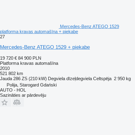
Mercedes-Benz ATEGO 1529
platforma kravas automašīna + piekabe
27
Mercedes-Benz ATEGO 1529 + piekabe
19 720 €
84 900 PLN
Platforma kravas automašīna
2010
521 802 km
Jauda
286 ZS (210 kW)
Degviela
dīzeļdegviela
Celtspēja
2 950 kg
Polija, Starogard Gdański
AUTO - HOL
Sazināties ar pārdevēju