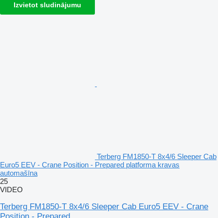
Izvietot sludinājumu
Terberg FM1850-T 8x4/6 Sleeper Cab
Euro5 EEV - Crane Position - Prepared platforma kravas
automašīna
25
VIDEO
Terberg FM1850-T 8x4/6 Sleeper Cab Euro5 EEV - Crane
Position - Prepared