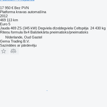
17 950 €
Bez PVN
Platforma kravas automašīna
2012
469 113 km
Euro 5
Jauda
469 ZS (345 kW)
Degviela
dīzeļdegviela
Celtspēja
24 430 kg
Riteņu formula
8x4
Balstiekārta
pneimatisks/pneimatisks
Nīderlande, Oud Gastel
Gema Trading B.V.
Sazināties ar pārdevēju