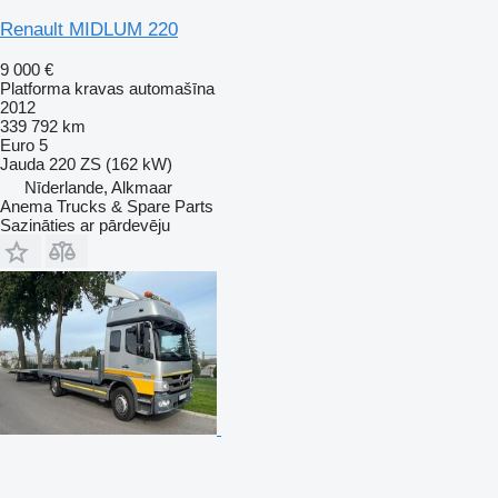
Renault MIDLUM 220
9 000 €
Platforma kravas automašīna
2012
339 792 km
Euro 5
Jauda
220 ZS (162 kW)
Nīderlande, Alkmaar
Anema Trucks & Spare Parts
Sazināties ar pārdevēju