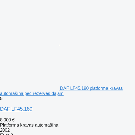
DAF LF45.180 platforma kravas
automašīna pēc rezerves daļām
5
DAF LF45.180
8 000 €
Platforma kravas automašīna
2002