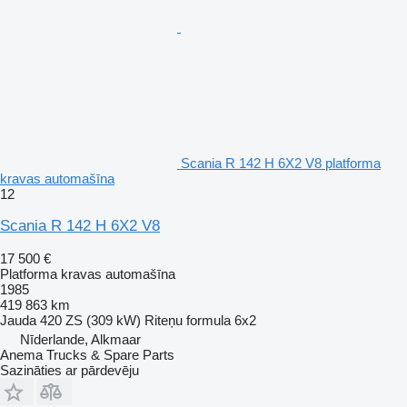
Scania R 142 H 6X2 V8 platforma
kravas automašīna
12
Scania R 142 H 6X2 V8
17 500 €
Platforma kravas automašīna
1985
419 863 km
Jauda
420 ZS (309 kW)
Riteņu formula
6x2
Nīderlande, Alkmaar
Anema Trucks & Spare Parts
Sazināties ar pārdevēju