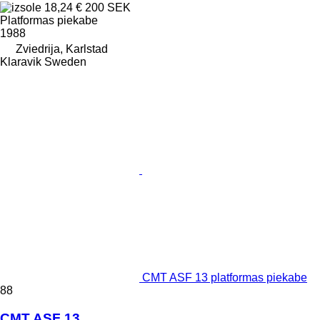
18,24 €
200 SEK
Platformas piekabe
1988
Zviedrija, Karlstad
Klaravik Sweden
CMT ASF 13 platformas piekabe
88
CMT ASF 13