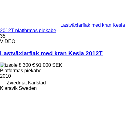
Lastväxlarflak med kran Kesla
2012T platformas piekabe
35
VIDEO
Lastväxlarflak med kran Kesla 2012T
8 300 €
91 000 SEK
Platformas piekabe
2010
Zviedrija, Karlstad
Klaravik Sweden