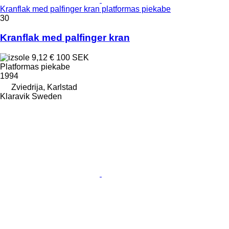
Kranflak med palfinger kran platformas piekabe
30
Kranflak med palfinger kran
9,12 €
100 SEK
Platformas piekabe
1994
Zviedrija, Karlstad
Klaravik Sweden