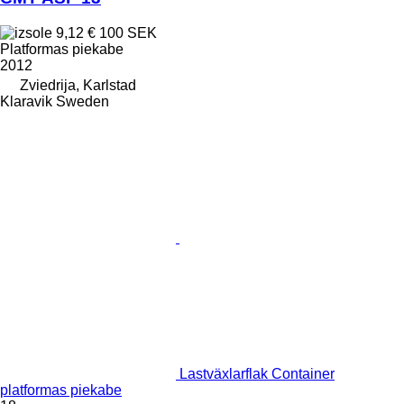
9,12 €
100 SEK
Platformas piekabe
2012
Zviedrija, Karlstad
Klaravik Sweden
Lastväxlarflak Container
platformas piekabe