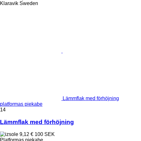
Klaravik Sweden
Lämmflak med förhöjning
platformas piekabe
14
Lämmflak med förhöjning
9,12 €
100 SEK
Platformas piekabe