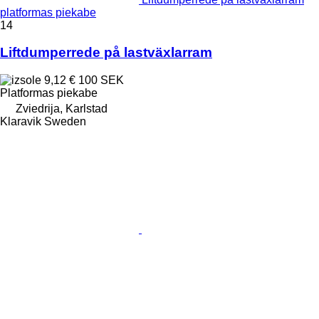
platformas piekabe
14
Liftdumperrede på lastväxlarram
9,12 €
100 SEK
Platformas piekabe
Zviedrija, Karlstad
Klaravik Sweden