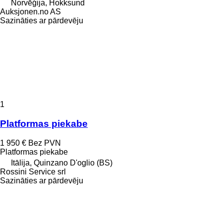
Norvēģija, Hokksund
Auksjonen.no AS
Sazināties ar pārdevēju
1
Platformas piekabe
1 950 €
Bez PVN
Platformas piekabe
Itālija, Quinzano D'oglio (BS)
Rossini Service srl
Sazināties ar pārdevēju