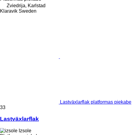
Zviedrija, Karlstad
Klaravik Sweden
Lastväxlarflak platformas piekabe
33
Lastväxlarflak
Izsole