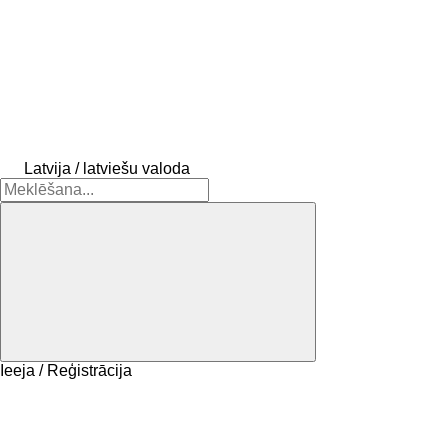
Latvija / latviešu valoda
Ieeja / Reģistrācija