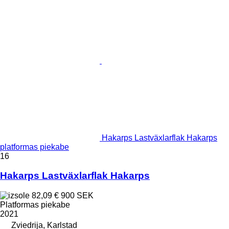
Hakarps Lastväxlarflak Hakarps
platformas piekabe
16
Hakarps Lastväxlarflak Hakarps
82,09 €
900 SEK
Platformas piekabe
2021
Zviedrija, Karlstad