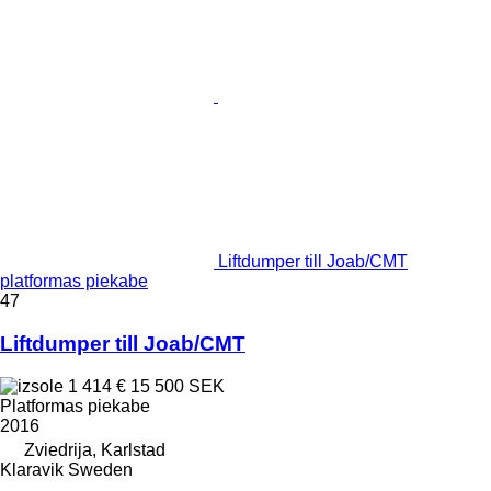
Liftdumper till Joab/CMT
platformas piekabe
47
Liftdumper till Joab/CMT
1 414 €
15 500 SEK
Platformas piekabe
2016
Zviedrija, Karlstad
Klaravik Sweden