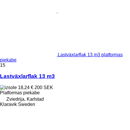
Lastväxlarflak 13 m3 platformas
piekabe
15
Lastväxlarflak 13 m3
18,24 €
200 SEK
Platformas piekabe
Zviedrija, Karlstad
Klaravik Sweden