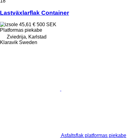
18
Lastväxlarflak Container
45,61 €
500 SEK
Platformas piekabe
Zviedrija, Karlstad
Klaravik Sweden
Asfaltsflak platformas piekabe