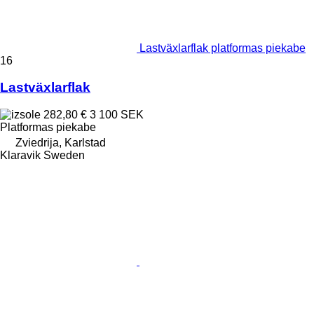
Lastväxlarflak platformas piekabe
16
Lastväxlarflak
282,80 €
3 100 SEK
Platformas piekabe
Zviedrija, Karlstad
Klaravik Sweden