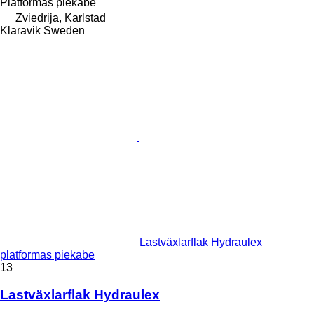
Platformas piekabe
Zviedrija, Karlstad
Klaravik Sweden
Lastväxlarflak Hydraulex
platformas piekabe
13
Lastväxlarflak Hydraulex