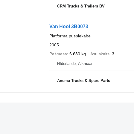
CRM Trucks & Trailers BV
Van Hool 3B0073
Platforma puspiekabe
2005
Pašmasa
6 630 kg
Asu skaits
3
Nīderlande, Alkmaar
Anema Trucks & Spare Parts