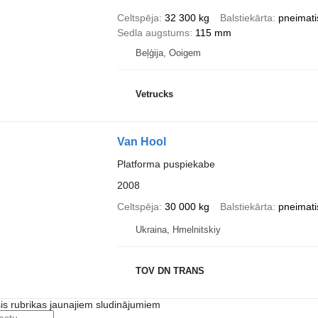
Celtspēja
32 300 kg
Balstiekārta
pneimati
Sedla augstums
115 mm
Beļģija, Ooigem
Vetrucks
Van Hool
Platforma puspiekabe
2008
Celtspēja
30 000 kg
Balstiekārta
pneimati
Ukraina, Hmelnitskiy
TOV DN TRANS
šis rubrikas jaunajiem sludinājumiem