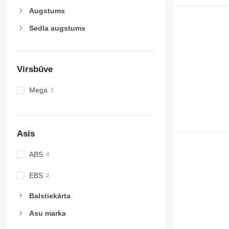
Augstums
Sedla augstums
Virsbūve
Mega
Asis
ABS
EBS
Balstiekārta
Asu marka