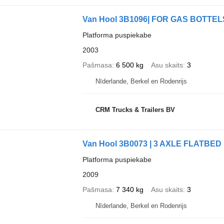
Van Hool 3B1096| FOR GAS BOTTELS
Platforma puspiekabe
2003
Pašmasa
6 500 kg
Asu skaits
3
Nīderlande, Berkel en Rodenrijs
CRM Trucks & Trailers BV
Van Hool 3B0073 | 3 AXLE FLATBE
Platforma puspiekabe
2009
Pašmasa
7 340 kg
Asu skaits
3
Nīderlande, Berkel en Rodenrijs