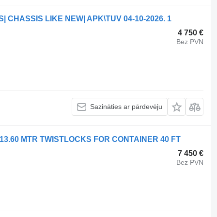
| CHASSIS LIKE NEW| APK\TUV 04-10-2026. 1
4 750 €
Bez PVN
Sazināties ar pārdevēju
D 13.60 MTR TWISTLOCKS FOR CONTAINER 40 FT
7 450 €
Bez PVN