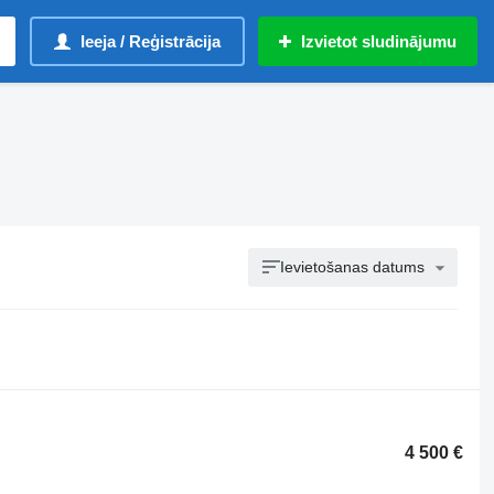
Ieeja / Reģistrācija
Izvietot sludinājumu
Ievietošanas datums
4 500 €