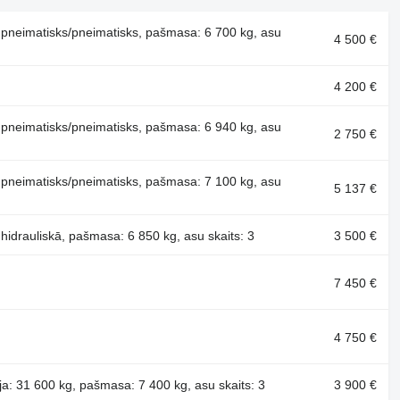
: pneimatisks/pneimatisks, pašmasa: 6 700 kg, asu
4 500 €
4 200 €
: pneimatisks/pneimatisks, pašmasa: 6 940 kg, asu
2 750 €
: pneimatisks/pneimatisks, pašmasa: 7 100 kg, asu
5 137 €
 hidrauliskā, pašmasa: 6 850 kg, asu skaits: 3
3 500 €
7 450 €
4 750 €
: 31 600 kg, pašmasa: 7 400 kg, asu skaits: 3
3 900 €