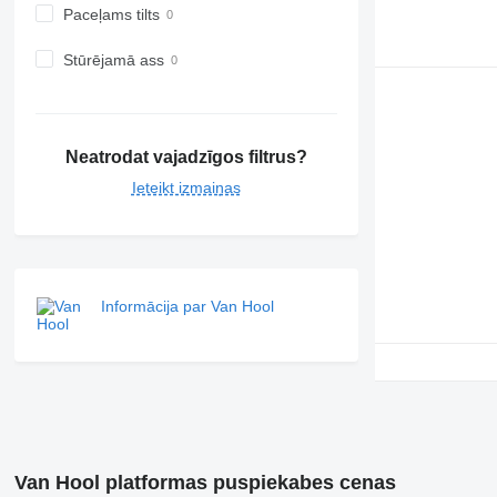
Paceļams tilts
Stūrējamā ass
Neatrodat vajadzīgos filtrus?
Ieteikt izmaiņas
Informācija par Van Hool
Van Hool platformas puspiekabes cenas