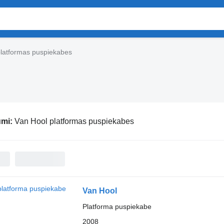
platformas puspiekabes
umi:
Van Hool platformas puspiekabes
Van Hool
Platforma puspiekabe
2008