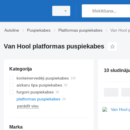
Autoline
Puspiekabes
Platformas puspiekabes
Van Hool 
Van Hool platformas puspiekabes
Kategorija
10 sludināj
konteinervedēji puspiekabes
aizkaru tipa puspiekabes
furgoni puspiekabes
platformas puspiekabes
parādīt visu
Marka