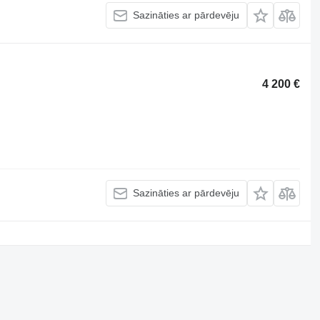
Sazināties ar pārdevēju
4 200 €
Sazināties ar pārdevēju