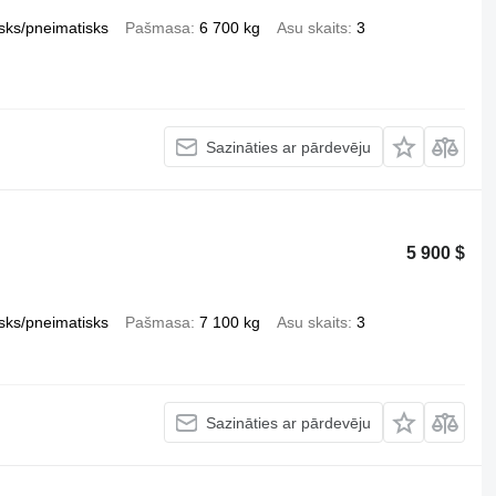
sks/pneimatisks
Pašmasa
6 700 kg
Asu skaits
3
Sazināties ar pārdevēju
5 900 $
sks/pneimatisks
Pašmasa
7 100 kg
Asu skaits
3
Sazināties ar pārdevēju