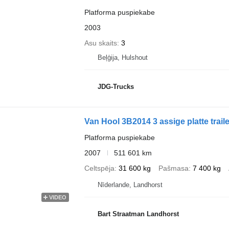
Platforma puspiekabe
2003
Asu skaits
3
Beļģija, Hulshout
JDG-Trucks
Van Hool 3B2014 3 assige platte trai
Platforma puspiekabe
2007
511 601 km
Celtspēja
31 600 kg
Pašmasa
7 400 kg
Nīderlande, Landhorst
VIDEO
Bart Straatman Landhorst