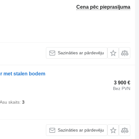
Cena pēc pieprasījuma
Sazināties ar pārdevēju
ler met stalen bodem
3 900 €
Bez PVN
Asu skaits
3
Sazināties ar pārdevēju