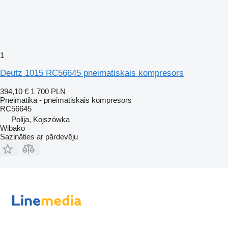
1
Deutz 1015 RC56645 pneimatiskais kompresors
394,10 €
1 700 PLN
Pneimatika - pneimatiskais kompresors
RC56645
Polija, Kojszówka
Wibako
Sazināties ar pārdevēju