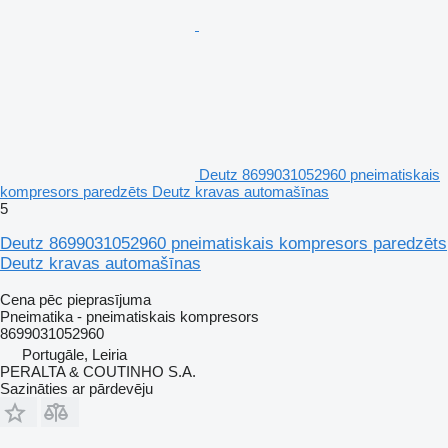
Deutz 8699031052960 pneimatiskais
kompresors paredzēts Deutz kravas automašīnas
5
Deutz 8699031052960 pneimatiskais kompresors paredzēts
Deutz kravas automašīnas
Cena pēc pieprasījuma
Pneimatika - pneimatiskais kompresors
8699031052960
Portugāle, Leiria
PERALTA & COUTINHO S.A.
Sazināties ar pārdevēju