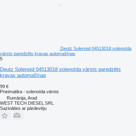
Deutz Solenoid 04513018 solenoīda
vārsts paredzēts kravas automašīnas
5
Deutz Solenoid 04513018 solenoīda vārsts paredzēts
kravas automašīnas
99 €
Pneimatika - solenoīda vārsts
Rumānija, Arad
WEST TECH DIESEL SRL
Sazināties ar pārdevēju