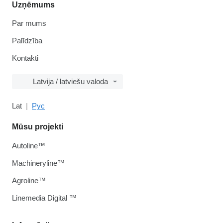
Uzņēmums
Par mums
Palīdzība
Kontakti
Latvija / latviešu valoda
Lat
Рус
Mūsu projekti
Autoline™
Machineryline™
Agroline™
Linemedia Digital ™