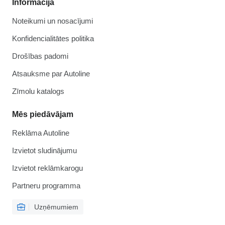
Informācija
Noteikumi un nosacījumi
Konfidencialitātes politika
Drošības padomi
Atsauksme par Autoline
Zīmolu katalogs
Mēs piedāvājam
Reklāma Autoline
Izvietot sludinājumu
Izvietot reklāmkarogu
Partneru programma
Uzņēmumiem