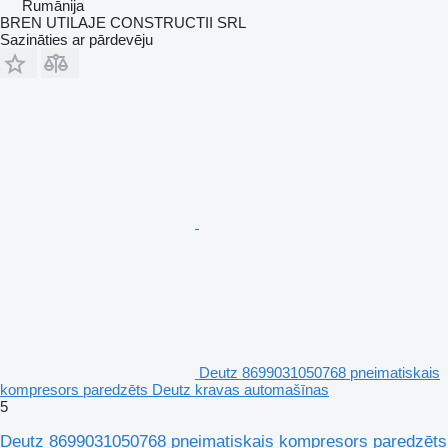
Rumānija
BREN UTILAJE CONSTRUCTII SRL
Sazināties ar pārdevēju
Deutz 8699031050768 pneimatiskais
kompresors paredzēts Deutz kravas automašīnas
5
Deutz 8699031050768 pneimatiskais kompresors paredzēts