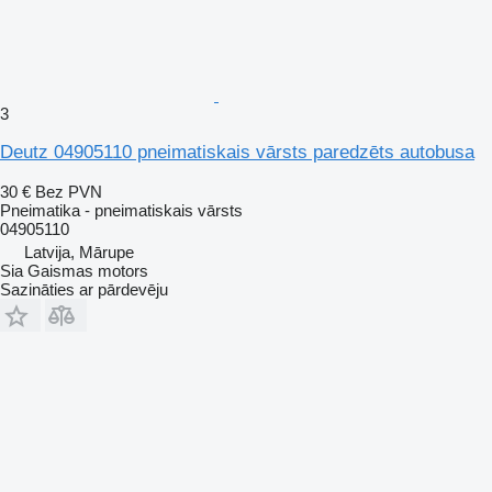
3
Deutz 04905110 pneimatiskais vārsts paredzēts autobusa
30 €
Bez PVN
Pneimatika - pneimatiskais vārsts
04905110
Latvija, Mārupe
Sia Gaismas motors
Sazināties ar pārdevēju