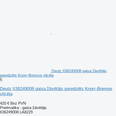
Deutz II36249008 gaisa žāvētājs
paredzēts Knorr-Bremse vilcēja
5
Deutz II36249008 gaisa žāvētājs paredzēts Knorr-Bremse
vilcēja
420 €
Bez PVN
Pneimatika - gaisa žāvētājs
II36249008 LA8229