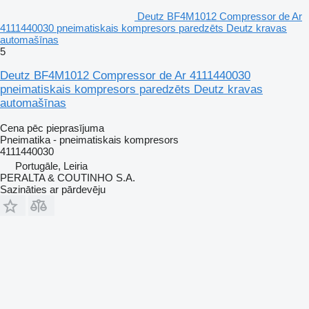
Deutz BF4M1012 Compressor de Ar
4111440030 pneimatiskais kompresors paredzēts Deutz kravas
automašīnas
5
Deutz BF4M1012 Compressor de Ar 4111440030
pneimatiskais kompresors paredzēts Deutz kravas
automašīnas
Cena pēc pieprasījuma
Pneimatika - pneimatiskais kompresors
4111440030
Portugāle, Leiria
PERALTA & COUTINHO S.A.
Sazināties ar pārdevēju