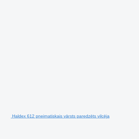
Haldex 612 pneimatiskais vārsts paredzēts vilcēja