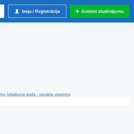
Ieeja / Reģistrācija
Izvietot sludinājumu
rms
Izlaiduma gads - vecākie vispirms