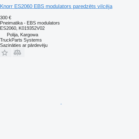
Knorr ES2060 EBS modulators paredzēts vilcēja
300 €
Pneimatika - EBS modulators
ES2060, K019352V02
Polija, Kargowa
TruckParts Systems
Sazināties ar pārdevēju