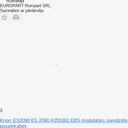
Rumānija
EUROPART Rompart SRL
Sazināties ar pārdevēju
3
Knorr ES2090 ES 2090 K055362 EBS modulators paredzēts
puspiekabes