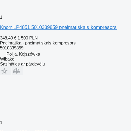
1
Knorr LP4851 5010339859 pneimatiskais kompresors
348,40 €
1 500 PLN
Pneimatika - pneimatiskais kompresors
5010339859
Polija, Kojszówka
Wibako
Sazināties ar pārdevēju
1