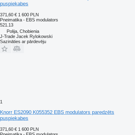
puspiekabes
371,60 €
1 600 PLN
Pneimatika - EBS modulators
521.13
Polija, Chobienia
J-Trade Jacek Rylokowski
Sazināties ar pārdevēju
1
Knorr ES2090 K055352 EBS modulators paredzēts
puspiekabes
371,60 €
1 600 PLN
Pneimatika - EBS modulators