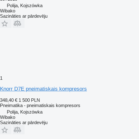
Polija, Kojszówka
Wibako
Sazināties ar pārdevēju
1
Knorr D7E pneimatiskais kompresors
348,40 €
1 500 PLN
Pneimatika - pneimatiskais kompresors
Polija, Kojszówka
Wibako
Sazināties ar pārdevēju