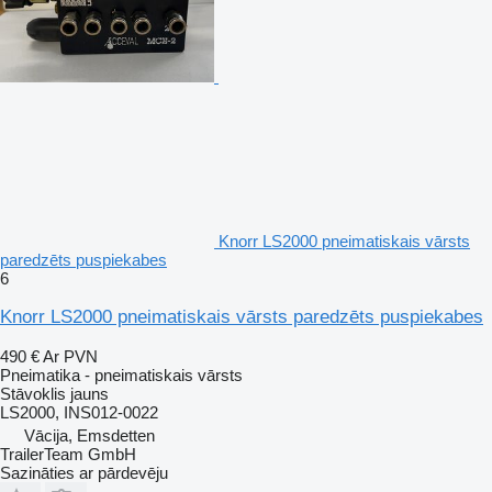
Knorr LS2000 pneimatiskais vārsts
paredzēts puspiekabes
6
Knorr LS2000 pneimatiskais vārsts paredzēts puspiekabes
490 €
Ar PVN
Pneimatika - pneimatiskais vārsts
Stāvoklis
jauns
LS2000, INS012-0022
Vācija, Emsdetten
TrailerTeam GmbH
Sazināties ar pārdevēju