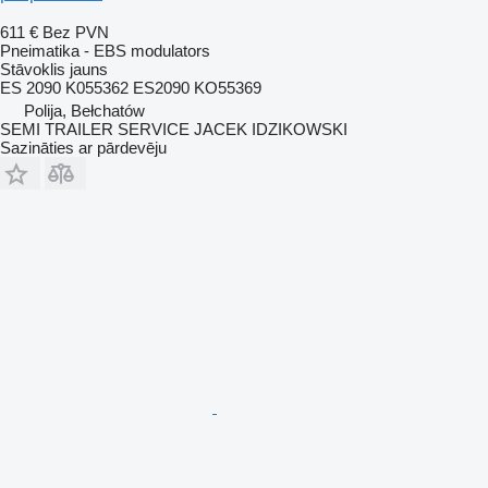
611 €
Bez PVN
Pneimatika - EBS modulators
Stāvoklis
jauns
ES 2090 K055362 ES2090 KO55369
Polija, Bełchatów
SEMI TRAILER SERVICE JACEK IDZIKOWSKI
Sazināties ar pārdevēju