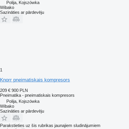
Polija, Kojszówka
Wibako
Sazināties ar pārdevēju
1
Knorr pneimatiskais kompresors
209 €
900 PLN
Pneimatika - pneimatiskais kompresors
Polija, Kojszówka
Wibako
Sazināties ar pārdevēju
Parakstieties uz šis rubrikas jaunajiem sludinājumiem