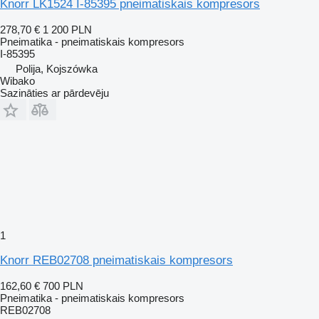
Knorr LK1524 I-85395 pneimatiskais kompresors
278,70 €
1 200 PLN
Pneimatika - pneimatiskais kompresors
I-85395
Polija, Kojszówka
Wibako
Sazināties ar pārdevēju
1
Knorr REB02708 pneimatiskais kompresors
162,60 €
700 PLN
Pneimatika - pneimatiskais kompresors
REB02708