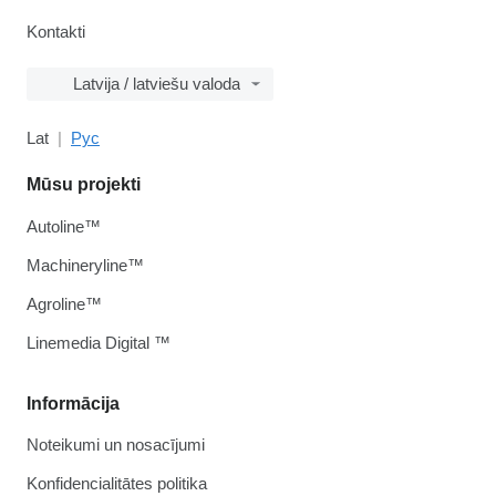
Kontakti
Latvija / latviešu valoda
Lat
Рус
Mūsu projekti
Autoline™
Machineryline™
Agroline™
Linemedia Digital ™
Informācija
Noteikumi un nosacījumi
Konfidencialitātes politika