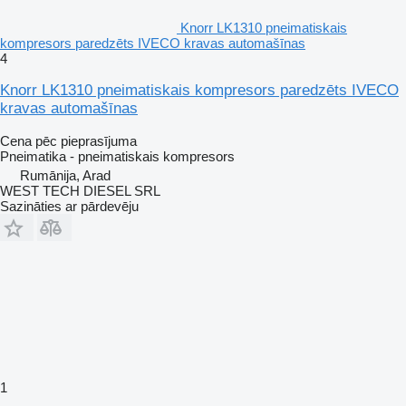
Knorr LK1310 pneimatiskais
kompresors paredzēts IVECO kravas automašīnas
4
Knorr LK1310 pneimatiskais kompresors paredzēts IVECO
kravas automašīnas
Cena pēc pieprasījuma
Pneimatika - pneimatiskais kompresors
Rumānija, Arad
WEST TECH DIESEL SRL
Sazināties ar pārdevēju
1