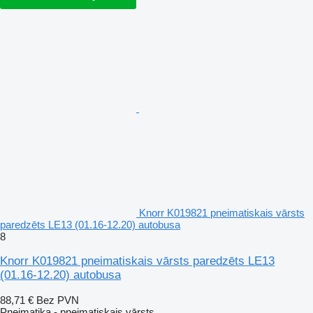
Knorr K019821 pneimatiskais vārsts
paredzēts LE13 (01.16-12.20) autobusa
8
Knorr K019821 pneimatiskais vārsts paredzēts LE13
(01.16-12.20) autobusa
88,71 €
Bez PVN
Pneimatika - pneimatiskais vārsts