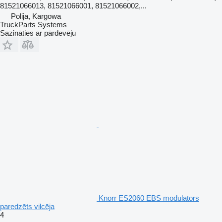
81521066013, 81521066001, 81521066002,...
Polija, Kargowa
TruckParts Systems
Sazināties ar pārdevēju
Knorr ES2060 EBS modulators
paredzēts vilcēja
4