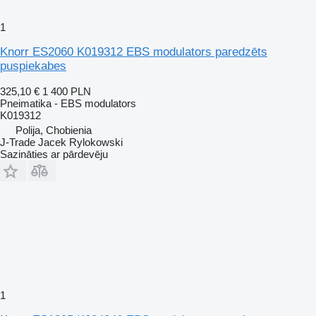
1
Knorr ES2060 K019312 EBS modulators paredzēts
puspiekabes
325,10 €
1 400 PLN
Pneimatika - EBS modulators
K019312
Polija, Chobienia
J-Trade Jacek Rylokowski
Sazināties ar pārdevēju
1