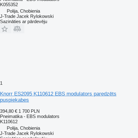
K055352
Polija, Chobienia
J-Trade Jacek Rylokowski
Sazināties ar pārdevēju
1
Knorr ES2095 K110612 EBS modulators paredzēts
puspiekabes
394,80 €
1 700 PLN
Pneimatika - EBS modulators
K110612
Polija, Chobienia
J-Trade Jacek Rylokowski