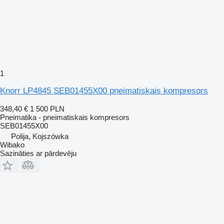
1
Knorr LP4845 SEB01455X00 pneimatiskais kompresors
348,40 €
1 500 PLN
Pneimatika - pneimatiskais kompresors
SEB01455X00
Polija, Kojszówka
Wibako
Sazināties ar pārdevēju