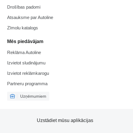
Drošības padomi
Atsauksme par Autoline
Zīmolu katalogs
Mēs piedāvājam
Reklāma Autoline
Izvietot sludinājumu
Izvietot reklāmkarogu
Partneru programma
Uzņēmumiem
Uzstādiet mūsu aplikācijas