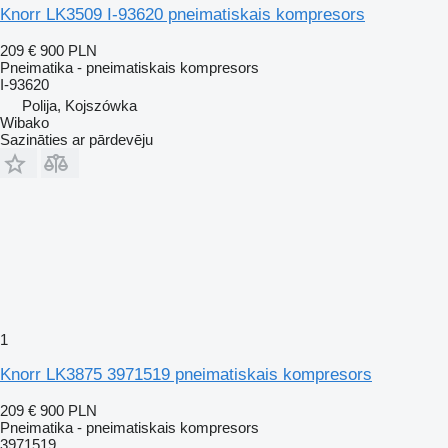
Knorr LK3509 I-93620 pneimatiskais kompresors
209 €
900 PLN
Pneimatika - pneimatiskais kompresors
I-93620
Polija, Kojszówka
Wibako
Sazināties ar pārdevēju
1
Knorr LK3875 3971519 pneimatiskais kompresors
209 €
900 PLN
Pneimatika - pneimatiskais kompresors
3971519