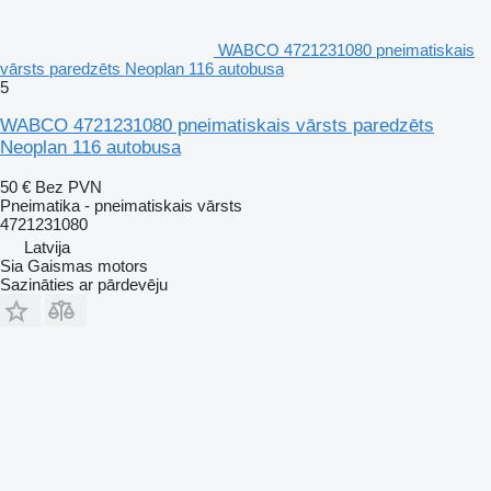
WABCO 4721231080 pneimatiskais
vārsts paredzēts Neoplan 116 autobusa
5
WABCO 4721231080 pneimatiskais vārsts paredzēts
Neoplan 116 autobusa
50 €
Bez PVN
Pneimatika - pneimatiskais vārsts
4721231080
Latvija
Sia Gaismas motors
Sazināties ar pārdevēju