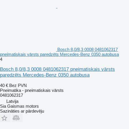
Bosch 8,0/8,3 0008 0481062317
pneimatiskais vārsts paredzēts Mercedes-Benz 0350 autobusa
4
Bosch 8,0/8,3 0008 0481062317 pneimatiskais vārsts
paredzēts Mercedes-Benz 0350 autobusa
40 €
Bez PVN
Pneimatika - pneimatiskais vārsts
0481062317
Latvija
Sia Gaismas motors
Sazināties ar pārdevēju