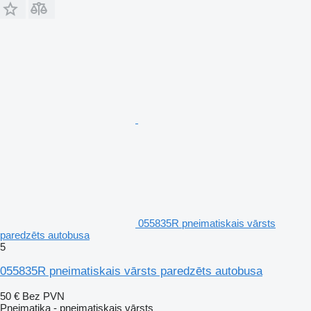
055835R pneimatiskais vārsts
paredzēts autobusa
5
055835R pneimatiskais vārsts paredzēts autobusa
50 €
Bez PVN
Pneimatika - pneimatiskais vārsts