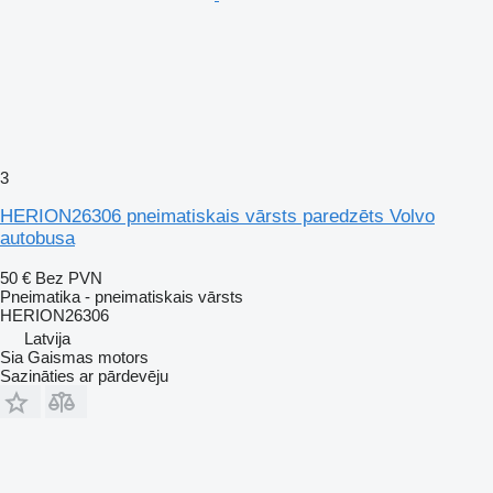
3
HERION26306 pneimatiskais vārsts paredzēts Volvo
autobusa
50 €
Bez PVN
Pneimatika - pneimatiskais vārsts
HERION26306
Latvija
Sia Gaismas motors
Sazināties ar pārdevēju