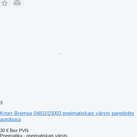
3
Knorr-Bremse 0481015003 pneimatiskais vārsts paredzēts
autobusa
30 €
Bez PVN
Pneimatika - pneimatiskais vārsts