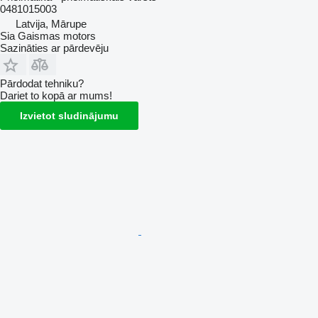
0481015003
Latvija, Mārupe
Sia Gaismas motors
Sazināties ar pārdevēju
Pārdodat tehniku?
Dariet to kopā ar mums!
Izvietot sludinājumu