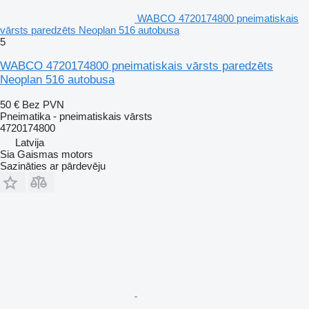
WABCO 4720174800 pneimatiskais
vārsts paredzēts Neoplan 516 autobusa
5
WABCO 4720174800 pneimatiskais vārsts paredzēts
Neoplan 516 autobusa
50 €
Bez PVN
Pneimatika - pneimatiskais vārsts
4720174800
Latvija
Sia Gaismas motors
Sazināties ar pārdevēju