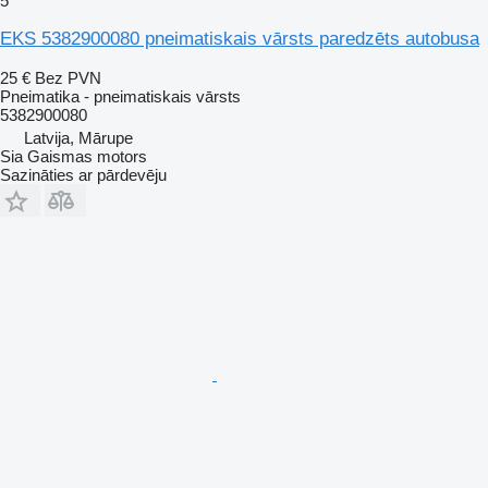
5
EKS 5382900080 pneimatiskais vārsts paredzēts autobusa
25 €
Bez PVN
Pneimatika - pneimatiskais vārsts
5382900080
Latvija, Mārupe
Sia Gaismas motors
Sazināties ar pārdevēju