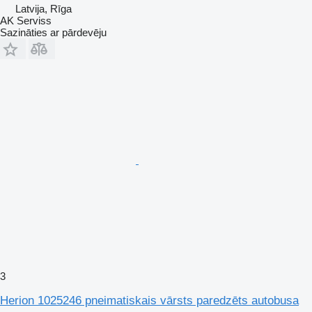
Latvija, Rīga
AK Serviss
Sazināties ar pārdevēju
3
Herion 1025246 pneimatiskais vārsts paredzēts autobusa