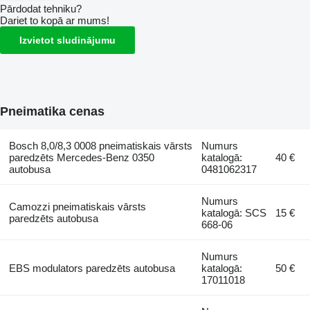
Pārdodat tehniku?
Dariet to kopā ar mums!
Izvietot sludinājumu
Pneimatika cenas
Bosch 8,0/8,3 0008 pneimatiskais vārsts
Numurs
paredzēts Mercedes-Benz 0350
katalogā:
40 €
autobusa
0481062317
Numurs
Camozzi pneimatiskais vārsts
katalogā: SCS
15 €
paredzēts autobusa
668-06
Numurs
EBS modulators paredzēts autobusa
katalogā:
50 €
17011018