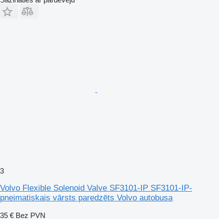
3
Volvo Flexible Solenoid Valve SF3101-IP SF3101-IP-
pneimatiskais vārsts paredzēts Volvo autobusa
35 €
Bez PVN