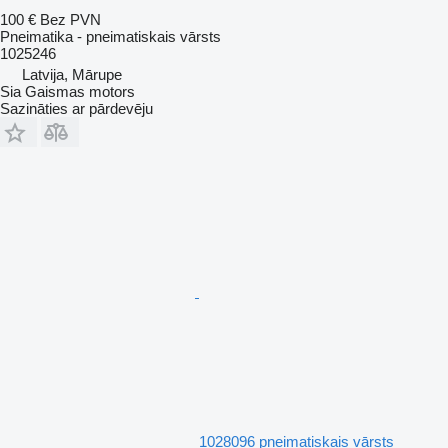
100 €
Bez PVN
Pneimatika - pneimatiskais vārsts
1025246
Latvija, Mārupe
Sia Gaismas motors
Sazināties ar pārdevēju
1028096 pneimatiskais vārsts