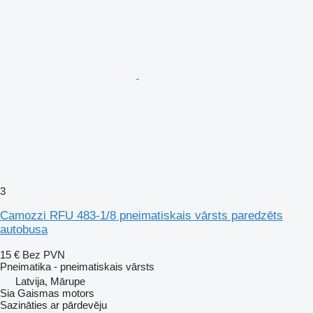
3
Camozzi RFU 483-1/8 pneimatiskais vārsts paredzēts
autobusa
15 €
Bez PVN
Pneimatika - pneimatiskais vārsts
Latvija, Mārupe
Sia Gaismas motors
Sazināties ar pārdevēju