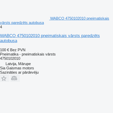
WABCO 4750102010 pneimatiskais
vārsts paredzēts autobusa
4
WABCO 4750102010 pneimatiskais vārsts paredzēts
autobusa
100 €
Bez PVN
Pneimatika - pneimatiskais vārsts
4750102010
Latvija, Mārupe
Sia Gaismas motors
Sazināties ar pārdevēju