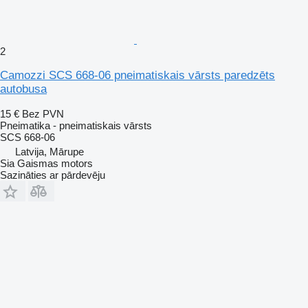
2
Camozzi SCS 668-06 pneimatiskais vārsts paredzēts
autobusa
15 €
Bez PVN
Pneimatika - pneimatiskais vārsts
SCS 668-06
Latvija, Mārupe
Sia Gaismas motors
Sazināties ar pārdevēju