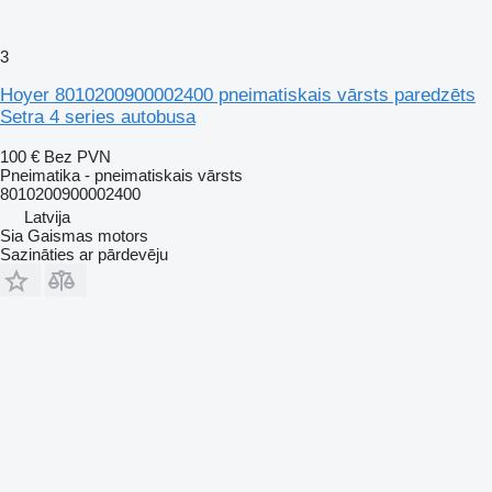
3
Hoyer 8010200900002400 pneimatiskais vārsts paredzēts
Setra 4 series autobusa
100 €
Bez PVN
Pneimatika - pneimatiskais vārsts
8010200900002400
Latvija
Sia Gaismas motors
Sazināties ar pārdevēju