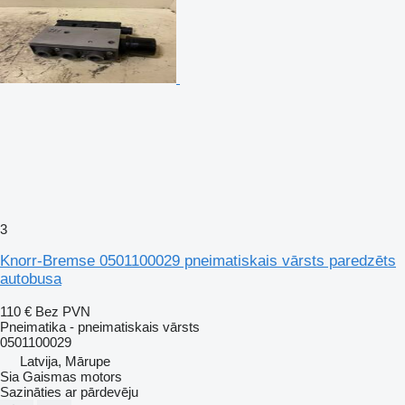
3
Knorr-Bremse 0501100029 pneimatiskais vārsts paredzēts
autobusa
110 €
Bez PVN
Pneimatika - pneimatiskais vārsts
0501100029
Latvija, Mārupe
Sia Gaismas motors
Sazināties ar pārdevēju