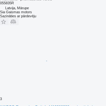
055835R
Latvija, Mārupe
Sia Gaismas motors
Sazināties ar pārdevēju
3