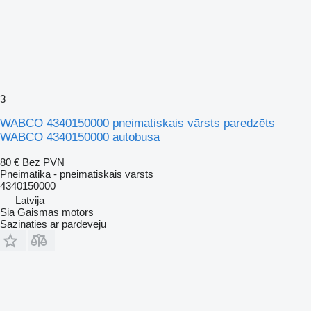
3
WABCO 4340150000 pneimatiskais vārsts paredzēts
WABCO 4340150000 autobusa
80 €
Bez PVN
Pneimatika - pneimatiskais vārsts
4340150000
Latvija
Sia Gaismas motors
Sazināties ar pārdevēju