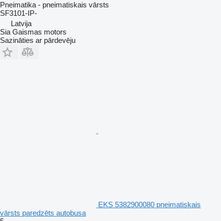
Pneimatika - pneimatiskais vārsts
SF3101-IP-
Latvija
Sia Gaismas motors
Sazināties ar pārdevēju
EKS 5382900080 pneimatiskais
vārsts paredzēts autobusa