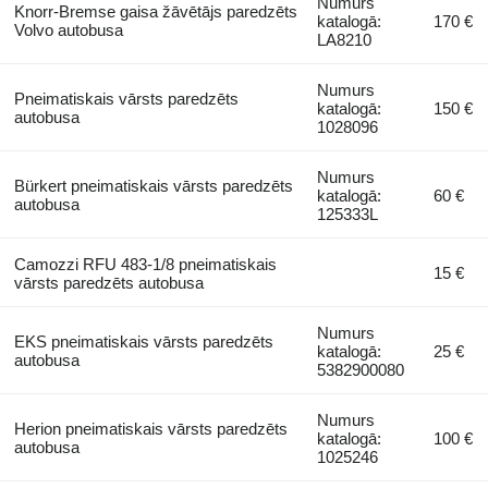
Numurs
Knorr-Bremse gaisa žāvētājs paredzēts
katalogā:
170 €
Volvo autobusa
LA8210
Numurs
Pneimatiskais vārsts paredzēts
katalogā:
150 €
autobusa
1028096
Numurs
Bürkert pneimatiskais vārsts paredzēts
katalogā:
60 €
autobusa
125333L
Camozzi RFU 483-1/8 pneimatiskais
15 €
vārsts paredzēts autobusa
Numurs
EKS pneimatiskais vārsts paredzēts
katalogā:
25 €
autobusa
5382900080
Numurs
Herion pneimatiskais vārsts paredzēts
katalogā:
100 €
autobusa
1025246