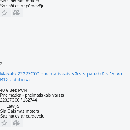
Sia Gaismas motors
Sazināties ar pārdevēju
2
Masats 22327C00 pneimatiskais vārsts paredzēts Volvo
B12 autobusa
40 €
Bez PVN
Pneimatika - pneimatiskais vārsts
22327C00 / 162744
Latvija
Sia Gaismas motors
Sazināties ar pārdevēju