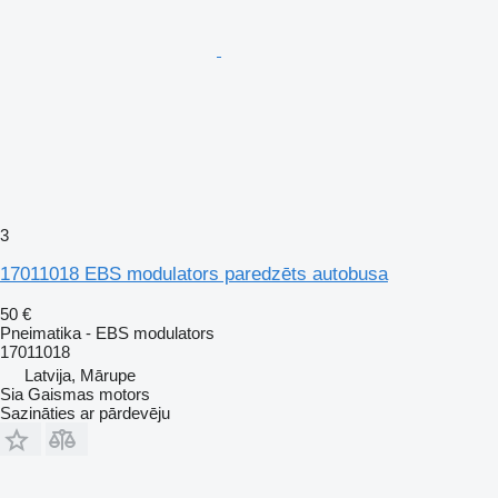
3
17011018 EBS modulators paredzēts autobusa
50 €
Pneimatika - EBS modulators
17011018
Latvija, Mārupe
Sia Gaismas motors
Sazināties ar pārdevēju