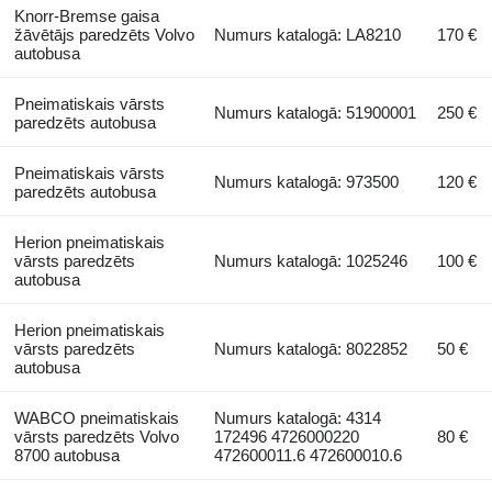
Knorr-Bremse gaisa
žāvētājs paredzēts Volvo
Numurs katalogā: LA8210
170 €
autobusa
Pneimatiskais vārsts
Numurs katalogā: 51900001
250 €
paredzēts autobusa
Pneimatiskais vārsts
Numurs katalogā: 973500
120 €
paredzēts autobusa
Herion pneimatiskais
vārsts paredzēts
Numurs katalogā: 1025246
100 €
autobusa
Herion pneimatiskais
vārsts paredzēts
Numurs katalogā: 8022852
50 €
autobusa
WABCO pneimatiskais
Numurs katalogā: 4314
vārsts paredzēts Volvo
172496 4726000220
80 €
8700 autobusa
472600011.6 472600010.6