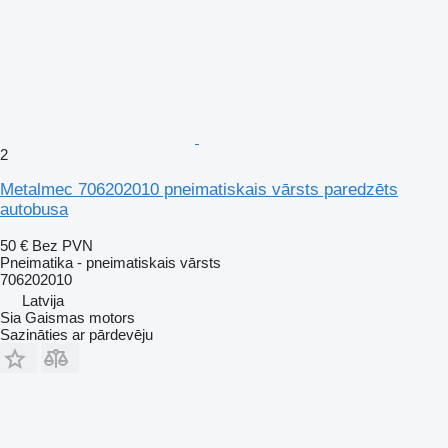
2
Metalmec 706202010 pneimatiskais vārsts paredzēts
autobusa
50 €
Bez PVN
Pneimatika - pneimatiskais vārsts
706202010
Latvija
Sia Gaismas motors
Sazināties ar pārdevēju