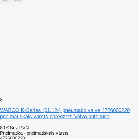
3
WABCO K-Series (01.12-) pneumatic valve 4726000220
pneimatiskais vārsts paredzēts Volvo autobusa
80 €
Bez PVN
Pneimatika - pneimatiskais vārsts
4726000220