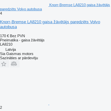
Knorr-Bremse LA8210 gaisa žāvētājs
paredzēts Volvo autobusa
4
Knorr-Bremse LA8210 gaisa žāvētājs paredzēts Volvo
autobusa
170 €
Bez PVN
Pneimatika - gaisa žāvētājs
LA8210
Latvija
Sia Gaismas motors
Sazināties ar pārdevēju
2