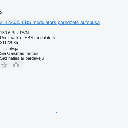
3
21122035 EBS modulators paredzēts autobusa
150 €
Bez PVN
Pneimatika - EBS modulators
21122035
Latvija
Sia Gaismas motors
Sazināties ar pārdevēju