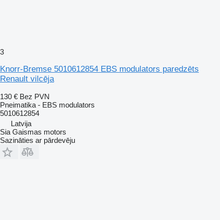
3
Knorr-Bremse 5010612854 EBS modulators paredzēts
Renault vilcēja
130 €
Bez PVN
Pneimatika - EBS modulators
5010612854
Latvija
Sia Gaismas motors
Sazināties ar pārdevēju