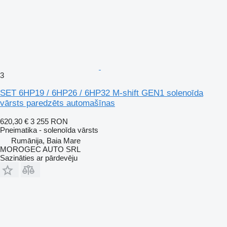
3
SET 6HP19 / 6HP26 / 6HP32 M-shift GEN1 solenoīda
vārsts paredzēts automašīnas
620,30 €
3 255 RON
Pneimatika - solenoīda vārsts
Rumānija, Baia Mare
MOROGEC AUTO SRL
Sazināties ar pārdevēju