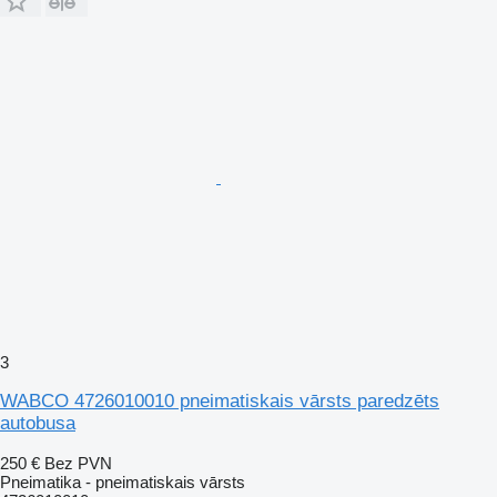
3
WABCO 4726010010 pneimatiskais vārsts paredzēts
autobusa
250 €
Bez PVN
Pneimatika - pneimatiskais vārsts