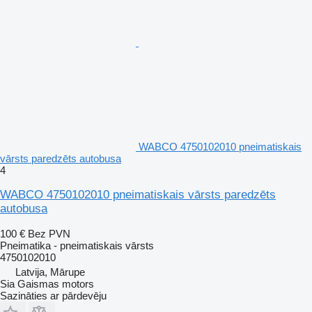
WABCO 4750102010 pneimatiskais
vārsts paredzēts autobusa
4
WABCO 4750102010 pneimatiskais vārsts paredzēts
autobusa
100 €
Bez PVN
Pneimatika - pneimatiskais vārsts
4750102010
Latvija, Mārupe
Sia Gaismas motors
Sazināties ar pārdevēju