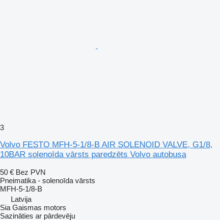
3
Volvo FESTO MFH-5-1/8-B AIR SOLENOID VALVE, G1/8,
10BAR solenoīda vārsts paredzēts Volvo autobusa
50 €
Bez PVN
Pneimatika - solenoīda vārsts
MFH-5-1/8-B
Latvija
Sia Gaismas motors
Sazināties ar pārdevēju