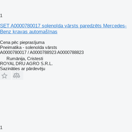
1
SET A0000780017 solenoīda vārsts paredzēts Mercedes-
Benz kravas automašīnas
Cena pēc pieprasījuma
Pneimatika - solenoīda vārsts
A0000780017 / A0000788923 A0000788823
Rumānija, Cristesti
ROYAL DRU AGRO S.R.L.
Sazināties ar pārdevēju
1