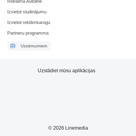
Reklāma Autoline
Izvietot sludinājumu
Izvietot reklāmkarogu
Partneru programma
Uzņēmumiem
Uzstādiet mūsu aplikācijas
© 2026 Linemedia