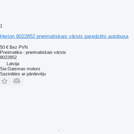
1
Herion 8022852 pneimatiskais vārsts paredzēts autobusa
50 €
Bez PVN
Pneimatika - pneimatiskais vārsts
8022852
Latvija
Sia Gaismas motors
Sazināties ar pārdevēju