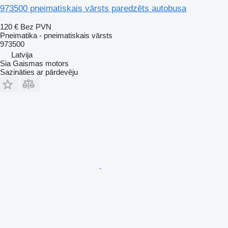
973500 pneimatiskais vārsts paredzēts autobusa
120 €
Bez PVN
Pneimatika - pneimatiskais vārsts
973500
Latvija
Sia Gaismas motors
Sazināties ar pārdevēju