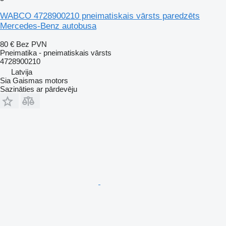
WABCO 4728900210 pneimatiskais vārsts paredzēts
Mercedes-Benz autobusa
80 €
Bez PVN
Pneimatika - pneimatiskais vārsts
4728900210
Latvija
Sia Gaismas motors
Sazināties ar pārdevēju