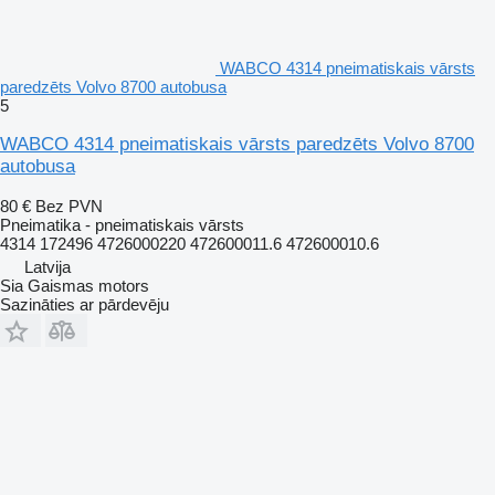
WABCO 4314 pneimatiskais vārsts
paredzēts Volvo 8700 autobusa
5
WABCO 4314 pneimatiskais vārsts paredzēts Volvo 8700
autobusa
80 €
Bez PVN
Pneimatika - pneimatiskais vārsts
4314 172496 4726000220 472600011.6 472600010.6
Latvija
Sia Gaismas motors
Sazināties ar pārdevēju