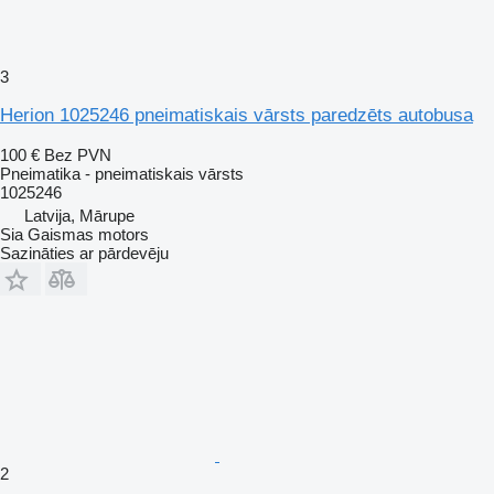
3
Herion 1025246 pneimatiskais vārsts paredzēts autobusa
100 €
Bez PVN
Pneimatika - pneimatiskais vārsts
1025246
Latvija, Mārupe
Sia Gaismas motors
Sazināties ar pārdevēju
2