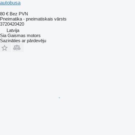
autobusa
80 €
Bez PVN
Pneimatika - pneimatiskais vārsts
3720420420
Latvija
Sia Gaismas motors
Sazināties ar pārdevēju