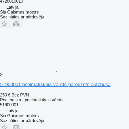
4726010010
Latvija
Sia Gaismas motors
Sazināties ar pārdevēju
2
51900001 pneimatiskais vārsts paredzēts autobusa
250 €
Bez PVN
Pneimatika - pneimatiskais vārsts
51900001
Latvija
Sia Gaismas motors
Sazināties ar pārdevēju