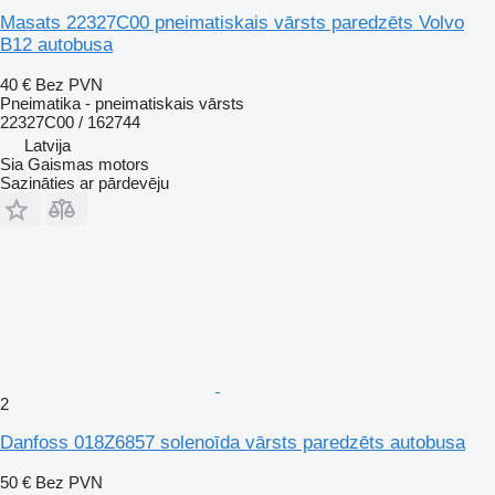
Masats 22327C00 pneimatiskais vārsts paredzēts Volvo
B12 autobusa
40 €
Bez PVN
Pneimatika - pneimatiskais vārsts
22327C00 / 162744
Latvija
Sia Gaismas motors
Sazināties ar pārdevēju
2
Danfoss 018Z6857 solenoīda vārsts paredzēts autobusa
50 €
Bez PVN