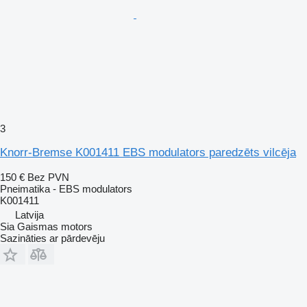
3
Knorr-Bremse K001411 EBS modulators paredzēts vilcēja
150 €
Bez PVN
Pneimatika - EBS modulators
K001411
Latvija
Sia Gaismas motors
Sazināties ar pārdevēju