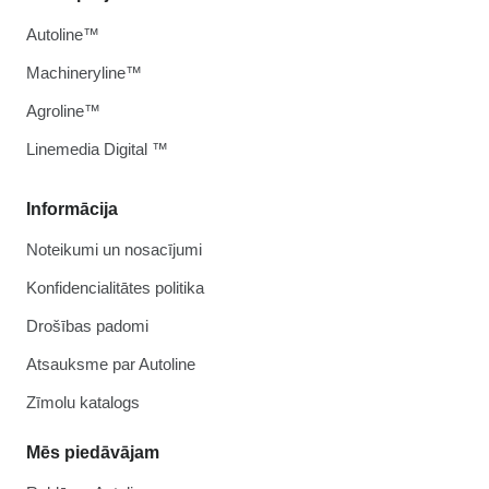
Autoline™
Machineryline™
Agroline™
Linemedia Digital ™
Informācija
Noteikumi un nosacījumi
Konfidencialitātes politika
Drošības padomi
Atsauksme par Autoline
Zīmolu katalogs
Mēs piedāvājam