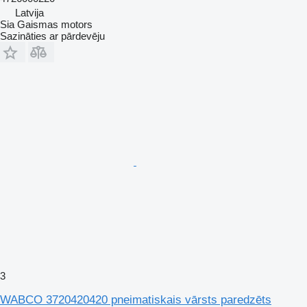
Latvija
Sia Gaismas motors
Sazināties ar pārdevēju
3
WABCO 3720420420 pneimatiskais vārsts paredzēts