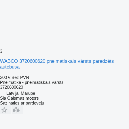
3
WABCO 3720600620 pneimatiskais vārsts paredzēts
autobusa
200 €
Bez PVN
Pneimatika - pneimatiskais vārsts
3720600620
Latvija, Mārupe
Sia Gaismas motors
Sazināties ar pārdevēju