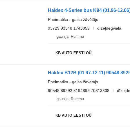
Pneimatika - gaisa žāvētājs
93729 93348 1743859
dīzeļdegviela
Igaunija, Rummu
KB AUTO EESTI OÜ
Pneimatika - gaisa žāvētājs
90548 89292 3194899 70313308
dīzeļde
Igaunija, Rummu
KB AUTO EESTI OÜ