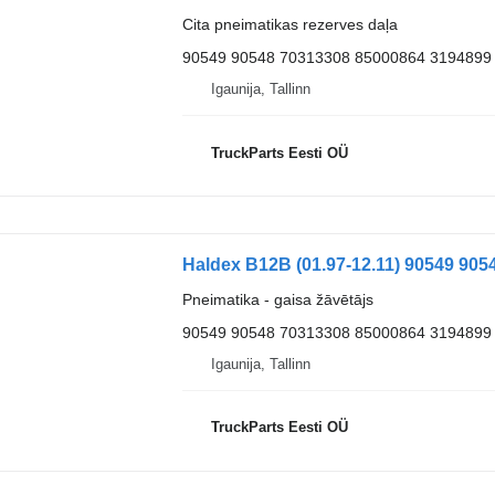
Cita pneimatikas rezerves daļa
90549 90548 70313308 85000864 3194899
Igaunija, Tallinn
TruckParts Eesti OÜ
Pneimatika - gaisa žāvētājs
90549 90548 70313308 85000864 3194899
Igaunija, Tallinn
TruckParts Eesti OÜ