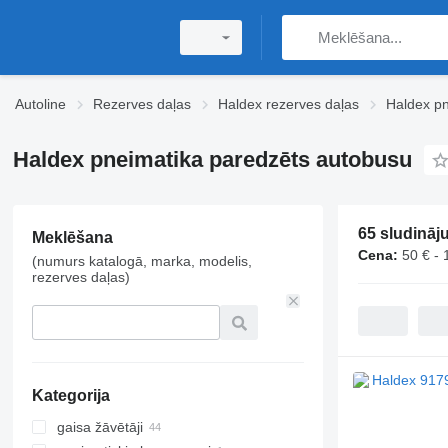
Autoline
Rezerves daļas
Haldex rezerves daļas
Haldex pn
Haldex pneimatika paredzēts autobusu
65 sludināj
Meklēšana
Cena:
50 € - 
(numurs katalogā, marka, modelis,
rezerves daļas)
Kategorija
gaisa žāvētāji