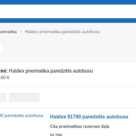
eimatika
Haldex pneimatika paredzēts autobusu
umi:
Haldex pneimatika paredzēts autobusu
160 €
Haldex 91790 paredzēts autobusa
Cita pneimatikas rezerves daļa
91790