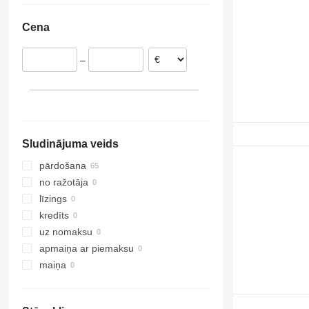
Cena
–
Sludinājuma veids
pārdošana
no ražotāja
līzings
kredīts
uz nomaksu
apmaiņa ar piemaksu
maiņa