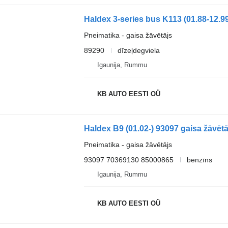
Pneimatika - gaisa žāvētājs
89290
dīzeļdegviela
Igaunija, Rummu
KB AUTO EESTI OÜ
Pneimatika - gaisa žāvētājs
93097 70369130 85000865
benzīns
Igaunija, Rummu
KB AUTO EESTI OÜ