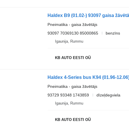
Pneimatika - gaisa žāvētājs
93097 70369130 85000865
benzīns
Igaunija, Rummu
KB AUTO EESTI OÜ
Pneimatika - gaisa žāvētājs
93729 93348 1743859
dīzeļdegviela
Igaunija, Rummu
KB AUTO EESTI OÜ