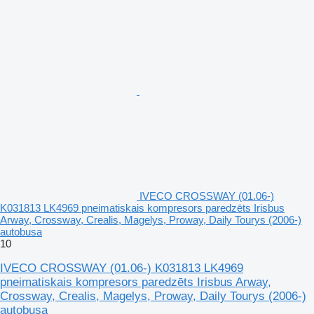
IVECO CROSSWAY (01.06-)
K031813 LK4969 pneimatiskais kompresors paredzēts Irisbus
Arway, Crossway, Crealis, Magelys, Proway, Daily Tourys (2006-)
autobusa
10
IVECO CROSSWAY (01.06-) K031813 LK4969
pneimatiskais kompresors paredzēts Irisbus Arway,
Crossway, Crealis, Magelys, Proway, Daily Tourys (2006-)
autobusa