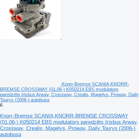
Knorr-Bremse SCANIA,KNORR-
BREMSE CROSSWAY (01.06-) K050214 EBS modulators
paredzēts Irisbus Arway, Crossway, Crealis, Magelys, Proway, Daily
Tourys (2006-) autobusa
6
Knorr-Bremse SCANIA,KNORR-BREMSE CROSSWAY
(01.06-) K050214 EBS modulators paredzēts Irisbus Arway,
Crossway, Crealis, Magelys, Proway, Daily Tourys (2006-)
autobusa