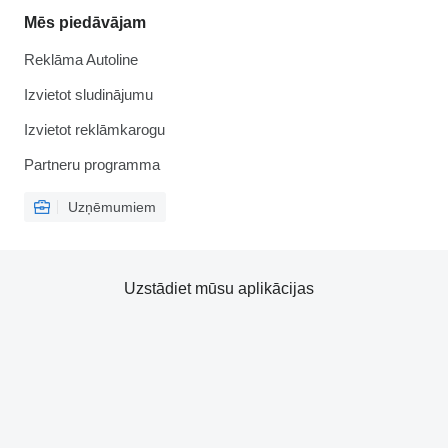
Mēs piedāvājam
Reklāma Autoline
Izvietot sludinājumu
Izvietot reklāmkarogu
Partneru programma
Uzņēmumiem
Uzstādiet mūsu aplikācijas