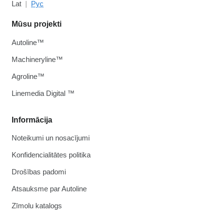
Lat
Рус
Mūsu projekti
Autoline™
Machineryline™
Agroline™
Linemedia Digital ™
Informācija
Noteikumi un nosacījumi
Konfidencialitātes politika
Drošības padomi
Atsauksme par Autoline
Zīmolu katalogs