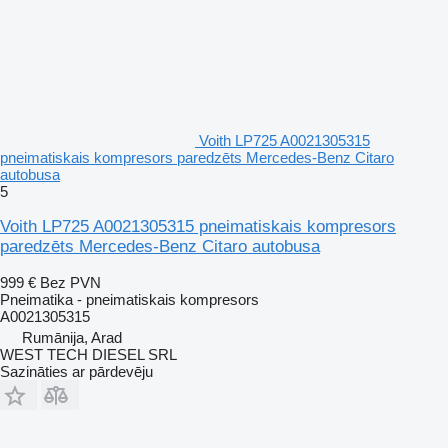
Voith LP725 A0021305315
pneimatiskais kompresors paredzēts Mercedes-Benz Citaro
autobusa
5
Voith LP725 A0021305315 pneimatiskais kompresors
paredzēts Mercedes-Benz Citaro autobusa
999 €
Bez PVN
Pneimatika - pneimatiskais kompresors
A0021305315
Rumānija, Arad
WEST TECH DIESEL SRL
Sazināties ar pārdevēju