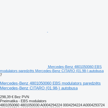
Mercedes-Benz 4801050060 EBS
modulators paredzēts Mercedes-Benz CITARO (01.98-) autobusa
7
Mercedes-Benz 4801050060 EBS modulators paredzēts
Mercedes-Benz CITARO (01.98-) autobusa
298,39 €
Bez PVN
Pneimatika - EBS modulators
4801050060 4801050030 A0004294224 0004294224 A0004293724