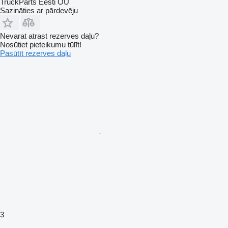
TruckParts Eesti OÜ
Sazināties ar pārdevēju
Nevarat atrast rezerves daļu?
Nosūtiet pieteikumu tūlīt!
Pasūtīt rezerves daļu
3