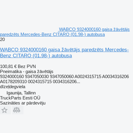
WABCO 9324000160 gaisa žāvētājs
paredzēts Mercedes-Benz CITARO (01.98-) autobusa
20
WABCO 9324000160 gaisa žāvētājs paredzēts Mercedes-
Benz CITARO (01.98-) autobusa
100,81 €
Bez PVN
Pneimatika - gaisa žāvētājs
9324000160 9347050030 9347050060 A0024315715 A0034316206
A0178209310 0024315715 0034316206...
dīzeļdegviela
Igaunija, Tallinn
TruckParts Eesti OÜ
Sazināties ar pārdevēju