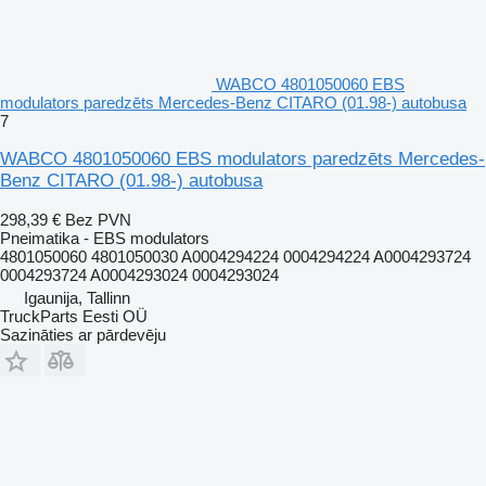
WABCO 4801050060 EBS
modulators paredzēts Mercedes-Benz CITARO (01.98-) autobusa
7
WABCO 4801050060 EBS modulators paredzēts Mercedes-
Benz CITARO (01.98-) autobusa
298,39 €
Bez PVN
Pneimatika - EBS modulators
4801050060 4801050030 A0004294224 0004294224 A0004293724
0004293724 A0004293024 0004293024
Igaunija, Tallinn
TruckParts Eesti OÜ
Sazināties ar pārdevēju