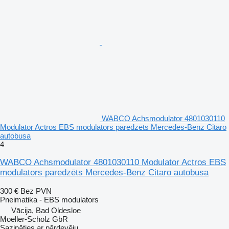
WABCO Achsmodulator 4801030110
Modulator Actros EBS modulators paredzēts Mercedes-Benz Citaro
autobusa
4
WABCO Achsmodulator 4801030110 Modulator Actros EBS
modulators paredzēts Mercedes-Benz Citaro autobusa
300 €
Bez PVN
Pneimatika - EBS modulators
Vācija, Bad Oldesloe
Moeller-Scholz GbR
Sazināties ar pārdevēju