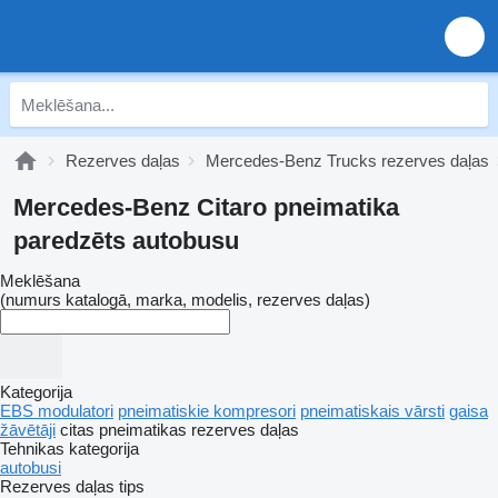
Rezerves daļas
Mercedes-Benz Trucks rezerves daļas
Mercedes-Benz Citaro pneimatika
paredzēts autobusu
Meklēšana
(numurs katalogā, marka, modelis, rezerves daļas)
Kategorija
EBS modulatori
pneimatiskie kompresori
pneimatiskais vārsti
gaisa
žāvētāji
citas pneimatikas rezerves daļas
Tehnikas kategorija
autobusi
Rezerves daļas tips