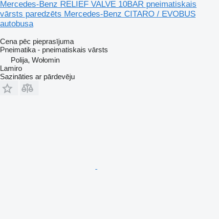
Mercedes-Benz RELIEF VALVE 10BAR pneimatiskais
vārsts paredzēts Mercedes-Benz CITARO / EVOBUS
autobusa
Cena pēc pieprasījuma
Pneimatika - pneimatiskais vārsts
Polija, Wołomin
Lamiro
Sazināties ar pārdevēju