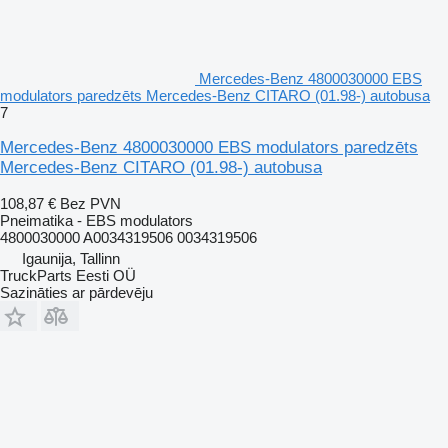
Mercedes-Benz 4800030000 EBS
modulators paredzēts Mercedes-Benz CITARO (01.98-) autobusa
7
Mercedes-Benz 4800030000 EBS modulators paredzēts
Mercedes-Benz CITARO (01.98-) autobusa
108,87 €
Bez PVN
Pneimatika - EBS modulators
4800030000 A0034319506 0034319506
Igaunija, Tallinn
TruckParts Eesti OÜ
Sazināties ar pārdevēju