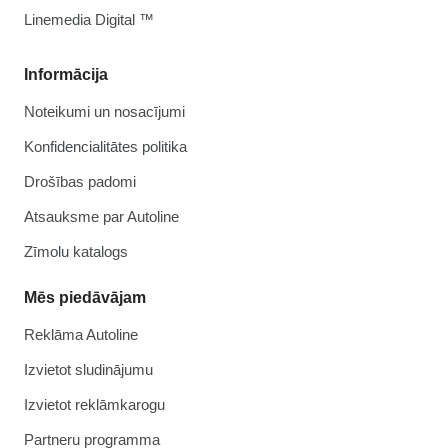
Linemedia Digital ™
Informācija
Noteikumi un nosacījumi
Konfidencialitātes politika
Drošības padomi
Atsauksme par Autoline
Zīmolu katalogs
Mēs piedāvājam
Reklāma Autoline
Izvietot sludinājumu
Izvietot reklāmkarogu
Partneru programma