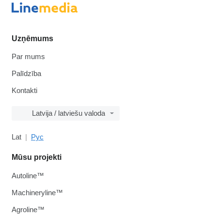
Uzņēmums
Par mums
Palīdzība
Kontakti
Latvija / latviešu valoda
Lat
Рус
Mūsu projekti
Autoline™
Machineryline™
Agroline™