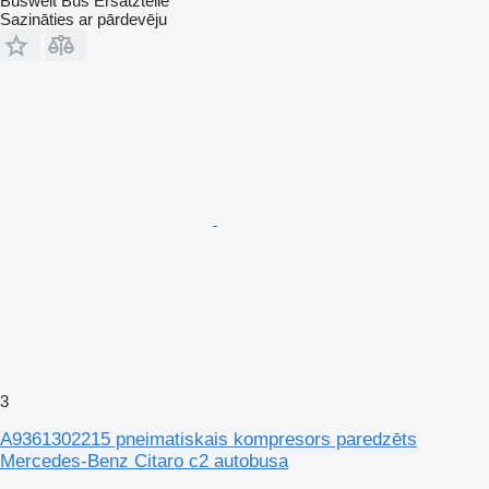
Buswelt Bus Ersatzteile
Sazināties ar pārdevēju
3
A9361302215 pneimatiskais kompresors paredzēts
Mercedes-Benz Citaro c2 autobusa