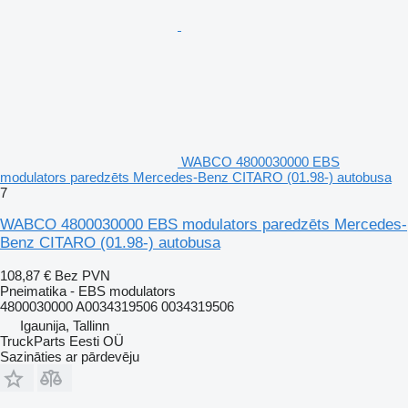
WABCO 4800030000 EBS
modulators paredzēts Mercedes-Benz CITARO (01.98-) autobusa
7
WABCO 4800030000 EBS modulators paredzēts Mercedes-
Benz CITARO (01.98-) autobusa
108,87 €
Bez PVN
Pneimatika - EBS modulators
4800030000 A0034319506 0034319506
Igaunija, Tallinn
TruckParts Eesti OÜ
Sazināties ar pārdevēju