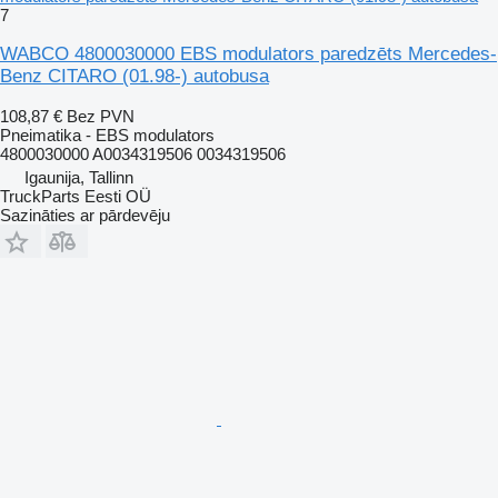
7
WABCO 4800030000 EBS modulators paredzēts Mercedes-
Benz CITARO (01.98-) autobusa
108,87 €
Bez PVN
Pneimatika - EBS modulators
4800030000 A0034319506 0034319506
Igaunija, Tallinn
TruckParts Eesti OÜ
Sazināties ar pārdevēju