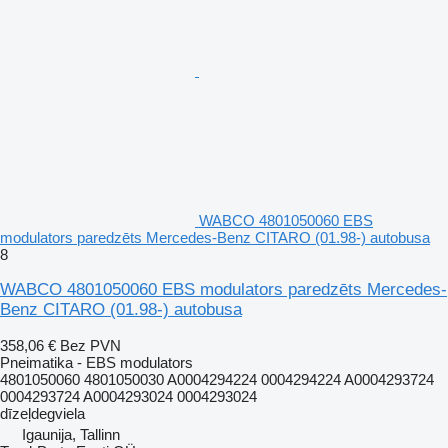
WABCO 4801050060 EBS
modulators paredzēts Mercedes-Benz CITARO (01.98-) autobusa
8
WABCO 4801050060 EBS modulators paredzēts Mercedes-
Benz CITARO (01.98-) autobusa
358,06 €
Bez PVN
Pneimatika - EBS modulators
4801050060 4801050030 A0004294224 0004294224 A0004293724
0004293724 A0004293024 0004293024
dīzeļdegviela
Igaunija, Tallinn