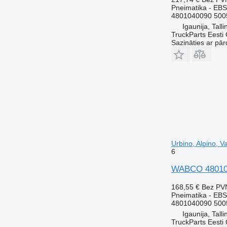
Pneimatika - EBS
4801040090 500
Igaunija, Talli
TruckParts Eesti
Sazināties ar pār
Urbino, Alpino, 
6
WABCO 4801040
168,55 €
Bez PV
Pneimatika - EBS
4801040090 500
Igaunija, Talli
TruckParts Eesti