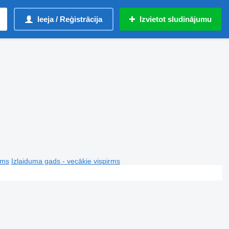
Ieeja / Reģistrācija
Izvietot sludinājumu
rms
Izlaiduma gads - vecākie vispirms