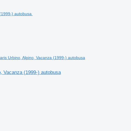
is Urbino, Alpino, Vacanza (1999-) autobusa
, Vacanza (1999-) autobusa