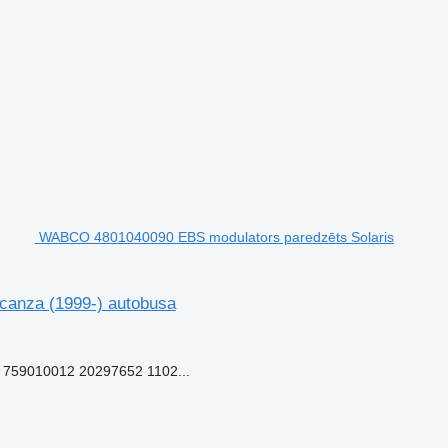
WABCO 4801040090 EBS modulators paredzēts Solaris
canza (1999-) autobusa
759010012 20297652 1102...