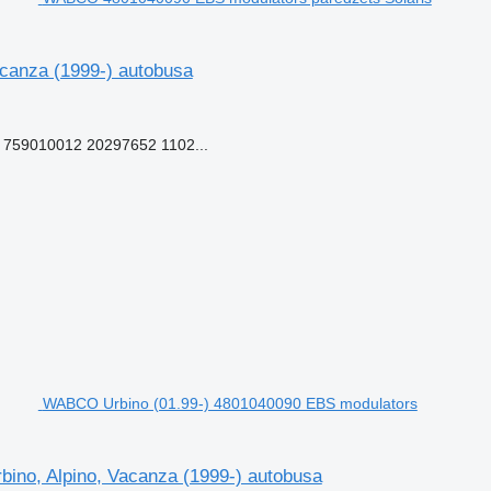
canza (1999-) autobusa
759010012 20297652 1102...
WABCO Urbino (01.99-) 4801040090 EBS modulators
ino, Alpino, Vacanza (1999-) autobusa