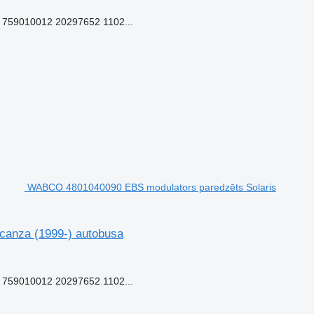
759010012 20297652 1102...
WABCO 4801040090 EBS modulators paredzēts Solaris
canza (1999-) autobusa
759010012 20297652 1102...