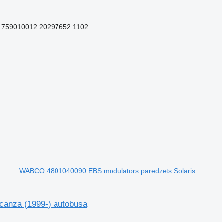
759010012 20297652 1102...
WABCO 4801040090 EBS modulators paredzēts Solaris
canza (1999-) autobusa