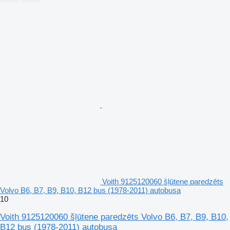
Voith 9125120060 šļūtene paredzēts
Volvo B6, B7, B9, B10, B12 bus (1978-2011) autobusa
10
Voith 9125120060 šļūtene paredzēts Volvo B6, B7, B9, B10,
B12 bus (1978-2011) autobusa