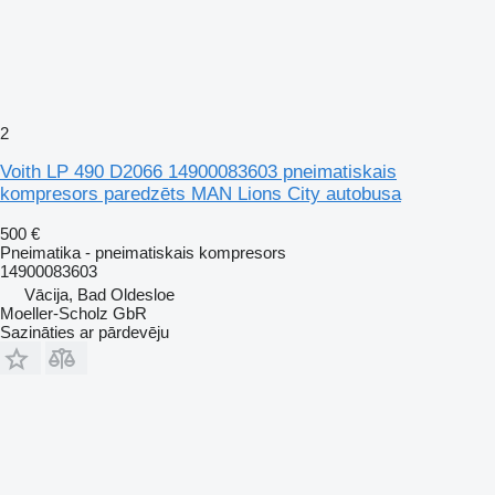
2
Voith LP 490 D2066 14900083603 pneimatiskais
kompresors paredzēts MAN Lions City autobusa
500 €
Pneimatika - pneimatiskais kompresors
14900083603
Vācija, Bad Oldesloe
Moeller-Scholz GbR
Sazināties ar pārdevēju