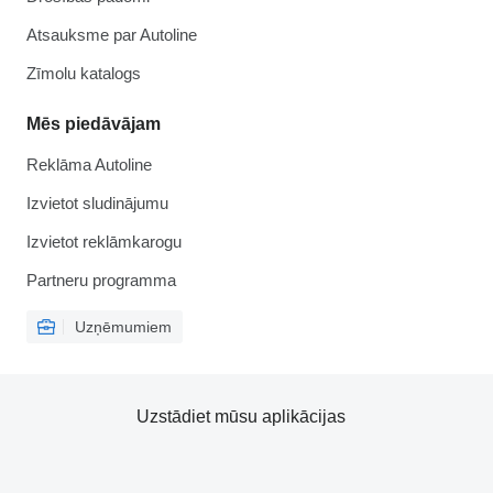
Atsauksme par Autoline
Zīmolu katalogs
Mēs piedāvājam
Reklāma Autoline
Izvietot sludinājumu
Izvietot reklāmkarogu
Partneru programma
Uzņēmumiem
Uzstādiet mūsu aplikācijas