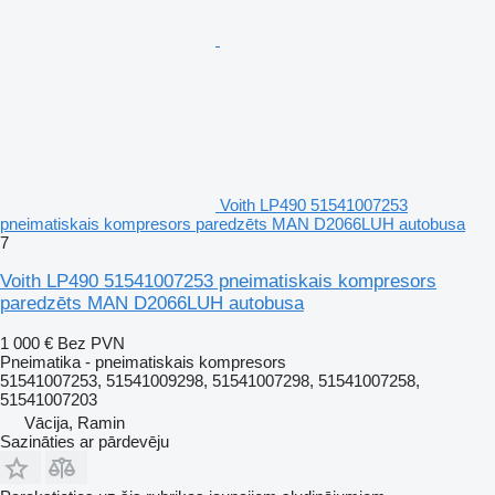
Voith LP490 51541007253
pneimatiskais kompresors paredzēts MAN D2066LUH autobusa
7
Voith LP490 51541007253 pneimatiskais kompresors
paredzēts MAN D2066LUH autobusa
1 000 €
Bez PVN
Pneimatika - pneimatiskais kompresors
51541007253, 51541009298, 51541007298, 51541007258,
51541007203
Vācija, Ramin
Sazināties ar pārdevēju