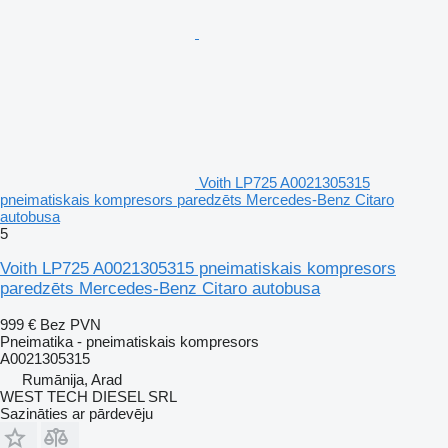
Voith LP725 A0021305315
pneimatiskais kompresors paredzēts Mercedes-Benz Citaro
autobusa
5
Voith LP725 A0021305315 pneimatiskais kompresors
paredzēts Mercedes-Benz Citaro autobusa
999 €
Bez PVN
Pneimatika - pneimatiskais kompresors
A0021305315
Rumānija, Arad
WEST TECH DIESEL SRL
Sazināties ar pārdevēju