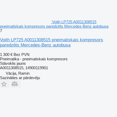
Voith LP725 A0011308515
pneimatiskais kompresors paredzēts Mercedes-Benz autobusa
7
Voith LP725 A0011308515 pneimatiskais kompresors
paredzēts Mercedes-Benz autobusa
1 300 €
Bez PVN
Pneimatika - pneimatiskais kompresors
Stāvoklis
jauns
A0011308515, 14900119901
Vācija, Ramin
Sazināties ar pārdevēju