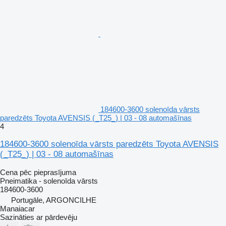
184600-3600 solenoīda vārsts
paredzēts Toyota AVENSIS (_T25_) | 03 - 08 automašīnas
4
184600-3600 solenoīda vārsts paredzēts Toyota AVENSIS
(_T25_) | 03 - 08 automašīnas
Cena pēc pieprasījuma
Pneimatika - solenoīda vārsts
184600-3600
Portugāle, ARGONCILHE
Manaiacar
Sazināties ar pārdevēju