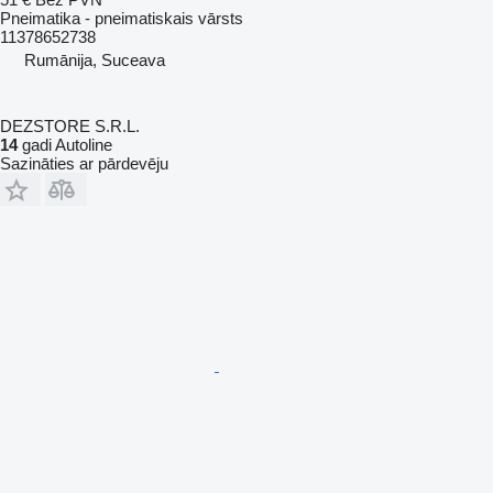
Pneimatika - pneimatiskais vārsts
11378652738
Rumānija, Suceava
DEZSTORE S.R.L.
14
gadi Autoline
Sazināties ar pārdevēju