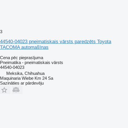
3
44540-04023 pneimatiskais vārsts paredzēts Toyota
TACOMA automašīnas
Cena pēc pieprasījuma
Pneimatika - pneimatiskais vārsts
44540-04023
Meksika, Chihuahua
Maquinaria Wiebe Km 24 Sa
Sazināties ar pārdevēju