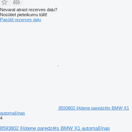
Nevarat atrast rezerves daļu?
Nosūtiet pieteikumu tūlīt!
Pasūtīt rezerves daļu
8593802 šļūtene paredzēts BMW X1
automašīnas
4
8593802 šļūtene paredzēts BMW X1 automašīnas