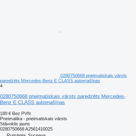
0280750668 pneimatiskais vārsts
paredzēts Mercedes-Benz E CLASS automašīnas
4
0280750668 pneimatiskais vārsts paredzēts Mercedes-
Benz E CLASS automašīnas
189 €
Bez PVN
Pneimatika - pneimatiskais vārsts
Stāvoklis
jauns
0280750668 A2561410025
Rumānija, Suceava