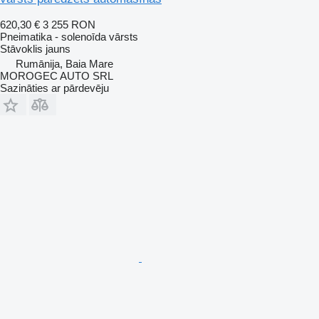
620,30 €
3 255 RON
Pneimatika - solenoīda vārsts
Stāvoklis
jauns
Rumānija, Baia Mare
MOROGEC AUTO SRL
Sazināties ar pārdevēju