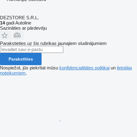
DEZSTORE S.R.L.
14
gadi Autoline
Sazināties ar pārdevēju
Parakstieties uz šis rubrikas jaunajiem sludinājumiem
Parakstīties
Nospiežot, jūs piekrītat mūsu
konfidencialitātes politikai
un
lietotāja
noteikumiem
.