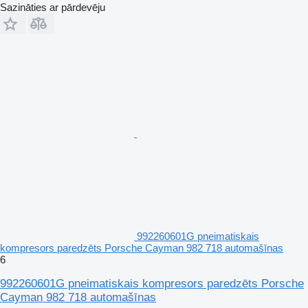
Sazināties ar pārdevēju
992260601G pneimatiskais
kompresors paredzēts Porsche Cayman 982 718 automašīnas
6
992260601G pneimatiskais kompresors paredzēts Porsche
Cayman 982 718 automašīnas