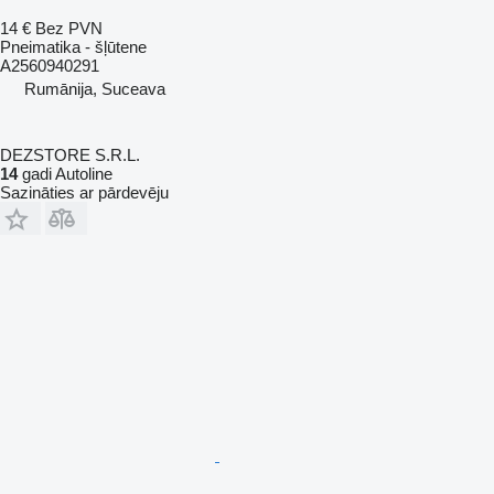
14 €
Bez PVN
Pneimatika - šļūtene
A2560940291
Rumānija, Suceava
DEZSTORE S.R.L.
14
gadi Autoline
Sazināties ar pārdevēju