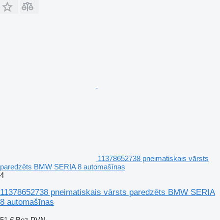
11378652738 pneimatiskais vārsts
paredzēts BMW SERIA 8 automašīnas
4
11378652738 pneimatiskais vārsts paredzēts BMW SERIA
8 automašīnas
51 €
Bez PVN