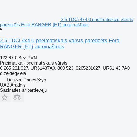
2.5 TDCi 4x4 0 pneimatiskais vārsts
paredzēts Ford RANGER (ET) automašīnas
5
2.5 TDCi 4x4 0 pneimatiskais vārsts paredzēts Ford
RANGER (ET) automašīnas
123,97 €
Bez PVN
Pneimatika - pneimatiskais vārsts
0 265 231 027, UR61437A0, 800 523, 0265231027, UR61 43 7A0
dīzeļdegviela
Lietuva, Panevėžys
UAB Aradnis
Sazināties ar pārdevēju