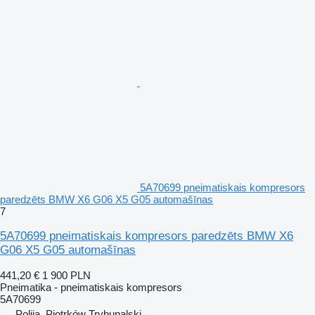
5A70699 pneimatiskais kompresors
paredzēts BMW X6 G06 X5 G05 automašīnas
7
5A70699 pneimatiskais kompresors paredzēts BMW X6
G06 X5 G05 automašīnas
441,20 €
1 900 PLN
Pneimatika - pneimatiskais kompresors
5A70699
Polija, Piotrków Trybunalski