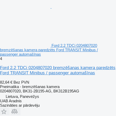
Ford 2.2 TDCi 0204807020
bremzēšanas kamera paredzēts Ford TRANSIT Minibus /
passenger automašīnas
4
Ford 2.2 TDCi 0204807020 bremzēšanas kamera paredzēts
Ford TRANSIT Minibus / passenger automašīnas
82,64 €
Bez PVN
Pneimatika - bremzēšanas kamera
0204807020, BK31-2B195-AG, BK312B195AG
Lietuva, Panevėžys
UAB Aradnis
Sazināties ar pārdevēju