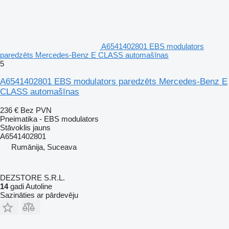
A6541402801 EBS modulators
paredzēts Mercedes-Benz E CLASS automašīnas
5
A6541402801 EBS modulators paredzēts Mercedes-Benz E
CLASS automašīnas
236 €
Bez PVN
Pneimatika - EBS modulators
Stāvoklis
jauns
A6541402801
Rumānija, Suceava
DEZSTORE S.R.L.
14
gadi Autoline
Sazināties ar pārdevēju