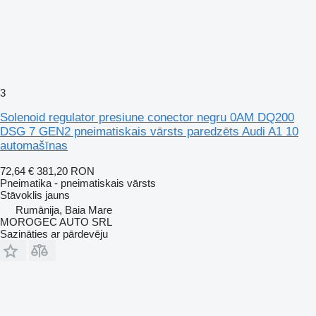
3
Solenoid regulator presiune conector negru 0AM DQ200
DSG 7 GEN2 pneimatiskais vārsts paredzēts Audi A1 10
automašīnas
72,64 €
381,20 RON
Pneimatika - pneimatiskais vārsts
Stāvoklis
jauns
Rumānija, Baia Mare
MOROGEC AUTO SRL
Sazināties ar pārdevēju