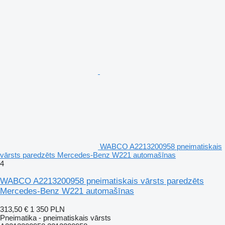
WABCO A2213200958 pneimatiskais
vārsts paredzēts Mercedes-Benz W221 automašīnas
4
WABCO A2213200958 pneimatiskais vārsts paredzēts
Mercedes-Benz W221 automašīnas
313,50 €
1 350 PLN
Pneimatika - pneimatiskais vārsts