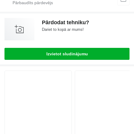
Pārdodat tehniku?
Dariet to kopā ar mums!
Izvietot sludinājumu