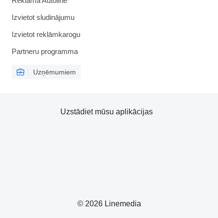
Reklāma Autoline
Izvietot sludinājumu
Izvietot reklāmkarogu
Partneru programma
Uzņēmumiem
Uzstādiet mūsu aplikācijas
© 2026 Linemedia