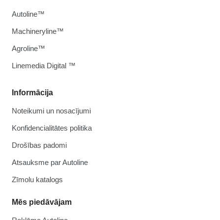
Autoline™
Machineryline™
Agroline™
Linemedia Digital ™
Informācija
Noteikumi un nosacījumi
Konfidencialitātes politika
Drošības padomi
Atsauksme par Autoline
Zīmolu katalogs
Mēs piedāvājam