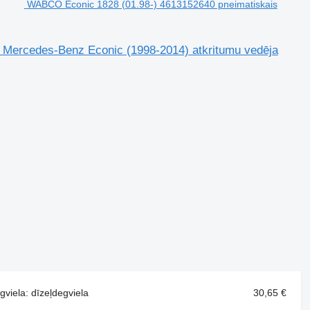
WABCO Econic 1828 (01.98-) 4613152640 pneimatiskais
 Mercedes-Benz Econic (1998-2014) atkritumu vedēja
iela: dīzeļdegviela
30,65 €