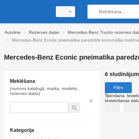
Autoline
Rezerves daļas
Mercedes-Benz Trucks rezerves daļ
Mercedes-Benz Econic pneimatika paredzēts komunālās mašīna
Mercedes-Benz Econic pneimatika paredz
6 sludinājum
Meklēšana
Filtrs
(numurs katalogā, marka, modelis,
rezerves daļas)
Šķirošana
:
Ievie
Ievietošanas da
Kategorija