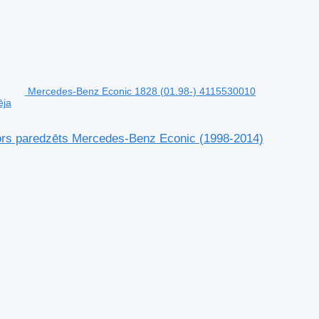
Mercedes-Benz Econic 1828 (01.98-) 4115530010
ēja
ors paredzēts Mercedes-Benz Econic (1998-2014)