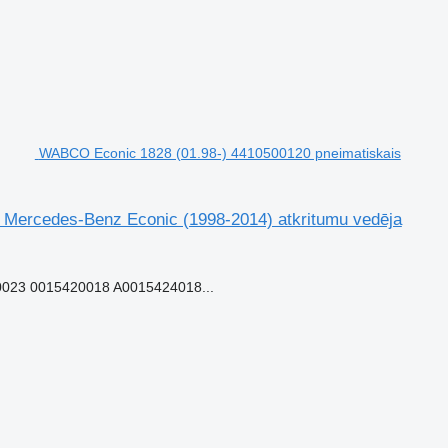
WABCO Econic 1828 (01.98-) 4410500120 pneimatiskais
 Mercedes-Benz Econic (1998-2014) atkritumu vedēja
023 0015420018 A0015424018...