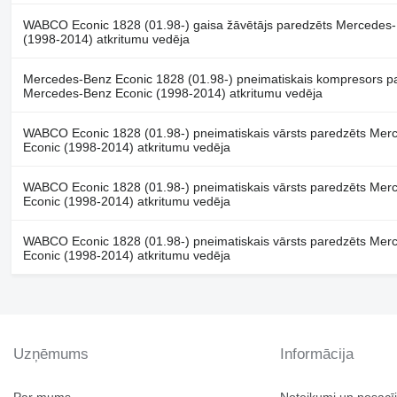
WABCO Econic 1828 (01.98-) gaisa žāvētājs paredzēts Mercedes
(1998-2014) atkritumu vedēja
Mercedes-Benz Econic 1828 (01.98-) pneimatiskais kompresors p
Mercedes-Benz Econic (1998-2014) atkritumu vedēja
WABCO Econic 1828 (01.98-) pneimatiskais vārsts paredzēts Mer
Econic (1998-2014) atkritumu vedēja
WABCO Econic 1828 (01.98-) pneimatiskais vārsts paredzēts Mer
Econic (1998-2014) atkritumu vedēja
WABCO Econic 1828 (01.98-) pneimatiskais vārsts paredzēts Mer
Econic (1998-2014) atkritumu vedēja
Uzņēmums
Informācija