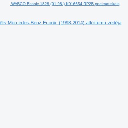
WABCO Econic 1828 (01.98-) K016654 RP2B pneimatiskais
ts Mercedes-Benz Econic (1998-2014) atkritumu vedēja