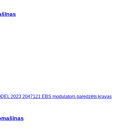
ašīnas
 2023 2047121 EBS modulators paredzēts kravas
omašīnas