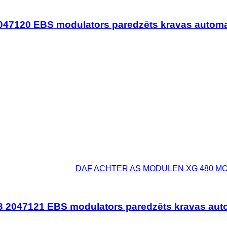
120 EBS modulators paredzēts kravas autom
DAF ACHTER AS MODULEN XG 480 MODEL
047121 EBS modulators paredzēts kravas aut