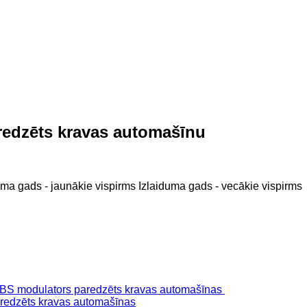
edzēts kravas automašīnu
uma gads - jaunākie vispirms
Izlaiduma gads - vecākie vispirms
dzēts kravas automašīnas