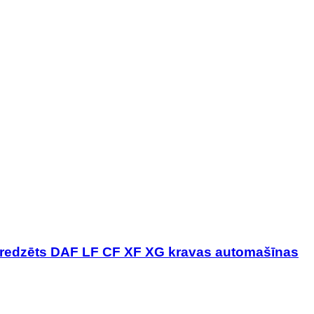
redzēts DAF LF CF XF XG kravas automašīnas