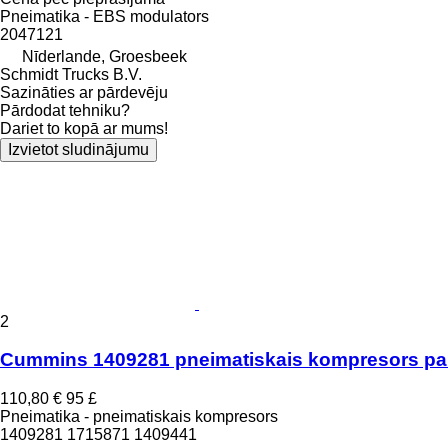
Pneimatika - EBS modulators
2047121
Nīderlande, Groesbeek
Schmidt Trucks B.V.
Sazināties ar pārdevēju
Pārdodat tehniku?
Dariet to kopā ar mums!
Izvietot sludinājumu
2
Cummins 1409281 pneimatiskais kompresors pa
110,80 €
95 £
Pneimatika - pneimatiskais kompresors
1409281 1715871 1409441