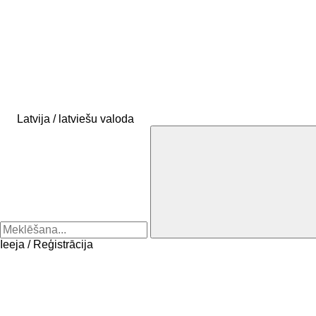
Latvija / latviešu valoda
Ieeja / Reģistrācija