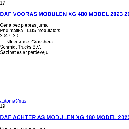
17
DAF VOORAS MODULEN XG 480 MODEL 2023 2047
Cena pēc pieprasījuma
Pneimatika - EBS modulators
2047120
Nīderlande, Groesbeek
Schmidt Trucks B.V.
Sazināties ar pārdevēju
automašīnas
19
DAF ACHTER AS MODULEN XG 480 MODEL 2023 2
Cena pēc pieprasījuma