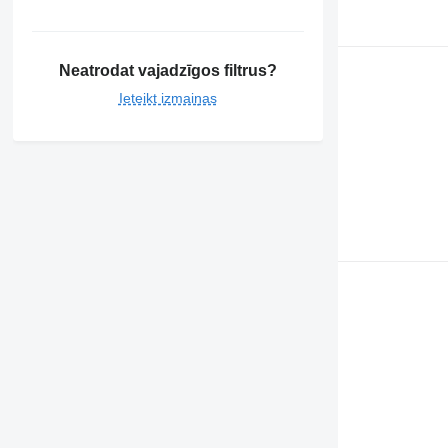
Neatrodat vajadzīgos filtrus?
Ieteikt izmaiņas