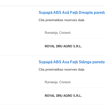
Supapă ABS Axă Față Dreapta pared
Cita pneimatikas rezerves daļa
Rumānija, Cristesti
ROYAL DRU AGRO S.R.L.
Cita pneimatikas rezerves daļa
Rumānija, Cristesti
ROYAL DRU AGRO S.R.L.