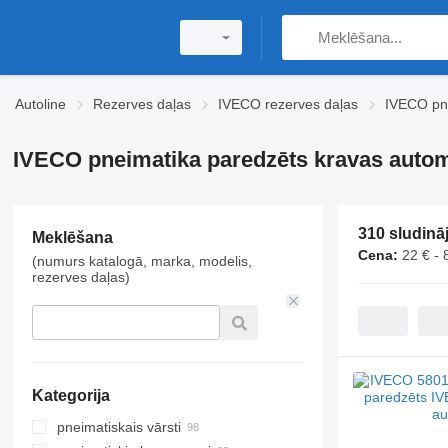
Autoline
Rezerves daļas
IVECO rezerves daļas
IVECO pn
IVECO pneimatika paredzēts kravas auto
310 sludinā
Meklēšana
Cena:
22 € - 
(numurs katalogā, marka, modelis,
rezerves daļas)
Kategorija
pneimatiskais vārsti