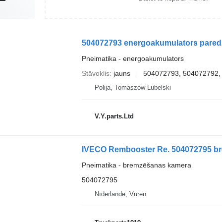
Pneimatika - energoakumulators
Stāvoklis
jauns
504072793, 504072792,
Polija, Tomaszów Lubelski
V.Y.parts.Ltd
IVECO Rembooster Re. 504072795 br
Pneimatika - bremzēšanas kamera
504072795
Nīderlande, Vuren