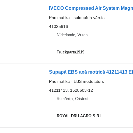
Pneimatika - solenoīda vārsts
41025616
Nīderlande, Vuren
Truckparts1919
Pneimatika - EBS modulators
41211413, 1528603-12
Rumānija, Cristesti
ROYAL DRU AGRO S.R.L.