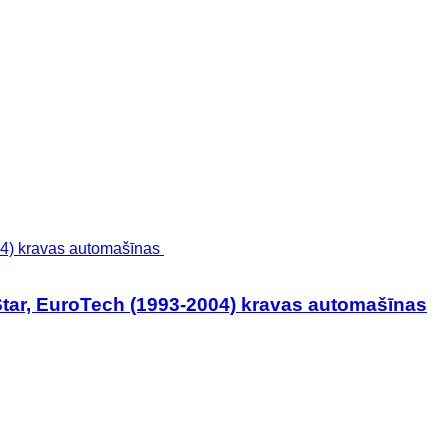
tar, EuroTech (1993-2004) kravas automašīnas