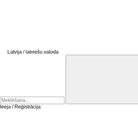
Latvija / latviešu valoda
Ieeja / Reģistrācija