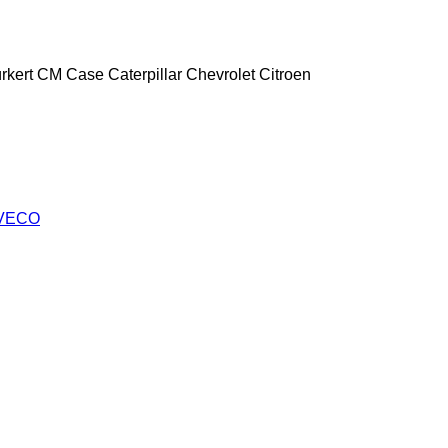
rkert
CM
Case
Caterpillar
Chevrolet
Citroen
VECO