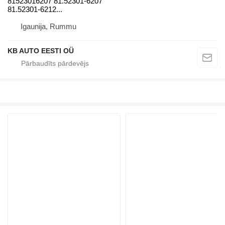
81523016207 81.52301-6207
81.52301-6212...
Igaunija, Rummu
KB AUTO EESTI OÜ