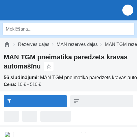
Rezerves daļas
MAN rezerves daļas
MAN TGM rezer
MAN TGM pneimatika paredzēts kravas
automašīnu
56 sludinājumi:
MAN TGM pneimatika paredzēts kravas aut
Cena:
10 € - 510 €