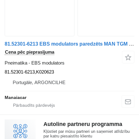
81.52301-6213 EBS modulators paredzēts MAN TGM | 05 kravas automašīnas
Cena pēc pieprasījuma
Pneimatika - EBS modulators
81.52301-6213,K020623
Portugāle, ARGONCILHE
Manaiacar
Autoline partneru programma
Kļūstiet par mūsu partneri un saņemiet atlīdzību
par katru piesaistīto klientu