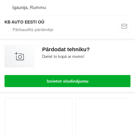
Igaunija, Rummu
KB AUTO EESTI OÜ
Pārdodat tehniku?
Dariet to kopā ar mums!
Izvietot sludinājumu