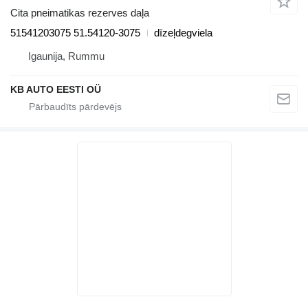
Cita pneimatikas rezerves daļa
51541203075 51.54120-3075
dīzeļdegviela
Igaunija, Rummu
KB AUTO EESTI OÜ