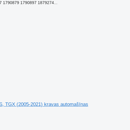
 1790879 1790897 1879274...
, TGX (2005-2021) kravas automašīnas