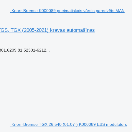
Knorr-Bremse K000089 pneimatiskais vārsts paredzēts MAN
TGS, TGX (2005-2021) kravas automašīnas
1.6209 81.52301-6212...
Knorr-Bremse TGX 26.540 (01.07-) K000089 EBS modulators