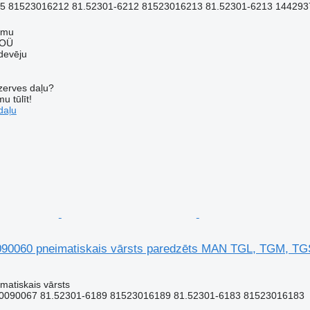
5 81523016212 81.52301-6212 81523016213 81.52301-6213 1442937
mmu
 OÜ
devēju
ezerves daļu?
u tūlīt!
daļu
0060 pneimatiskais vārsts paredzēts MAN TGL, TGM, TGS
matiskais vārsts
0090067 81.52301-6189 81523016189 81.52301-6183 81523016183