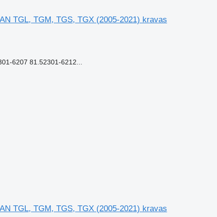
MAN TGL, TGM, TGS, TGX (2005-2021) kravas
1-6207 81.52301-6212...
MAN TGL, TGM, TGS, TGX (2005-2021) kravas