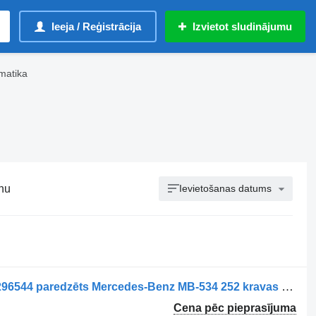
Ieeja / Reģistrācija
Izvietot sludinājumu
matika
nu
Ievietošanas datums
Supapă ABS Axa Față Stânga A0044296544 paredzēts Mercedes-Benz MB-534 252 kravas automašīnas
Cena pēc pieprasījuma