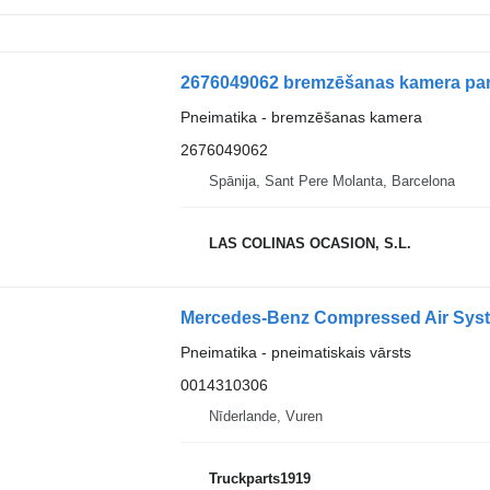
2676049062 bremzēšanas kamera par
Pneimatika - bremzēšanas kamera
2676049062
Spānija, Sant Pere Molanta, Barcelona
LAS COLINAS OCASION, S.L.
Pneimatika - pneimatiskais vārsts
0014310306
Nīderlande, Vuren
Truckparts1919