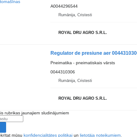
A0044296544
Rumānija, Cristesti
ROYAL DRU AGRO S.R.L.
Pneimatika - pneimatiskais vārsts
0044310306
Rumānija, Cristesti
ROYAL DRU AGRO S.R.L.
šis rubrikas jaunajiem sludinājumiem
ekrītat mūsu
konfidencialitātes politikai
un
lietotāja noteikumiem
.