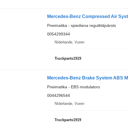
Pneimatika - spiediena regulētājvārsts
0054299344
Nīderlande, Vuren
Truckparts1919
Pneimatika - EBS modulators
0044296544
Nīderlande, Vuren
Truckparts1919