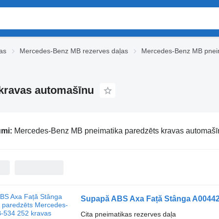
as
Mercedes-Benz MB rezerves daļas
Mercedes-Benz MB pnei
kravas automašīnu
umi:
Mercedes-Benz MB pneimatika paredzēts kravas automašī
Cita pneimatikas rezerves daļa