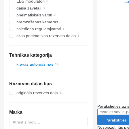
EBS modulatori
gaisa žāvētāji
pneimatiskais vārsti
bremzēšanas kameras
spiediena regulētājvārsti
citas pneimatikas rezerves daļas
Tehnikas kategorija
kravas automašīnas
Rezerves daļas tips
oriģināla rezerves daļa
Parakstieties uz 
Marka
Parakstīties
Nospiežot, jūs pi