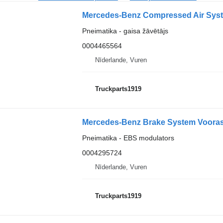
Pneimatika - gaisa žāvētājs
0004465564
Nīderlande, Vuren
Truckparts1919
Pneimatika - EBS modulators
0004295724
Nīderlande, Vuren
Truckparts1919