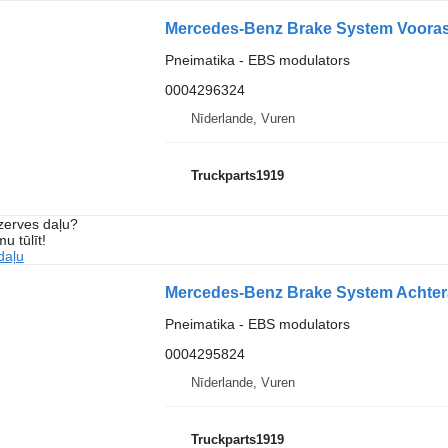
Pneimatika - EBS modulators
0004296324
Nīderlande, Vuren
Truckparts1919
ezerves daļu?
u tūlīt!
daļu
Pneimatika - EBS modulators
0004295824
Nīderlande, Vuren
Truckparts1919