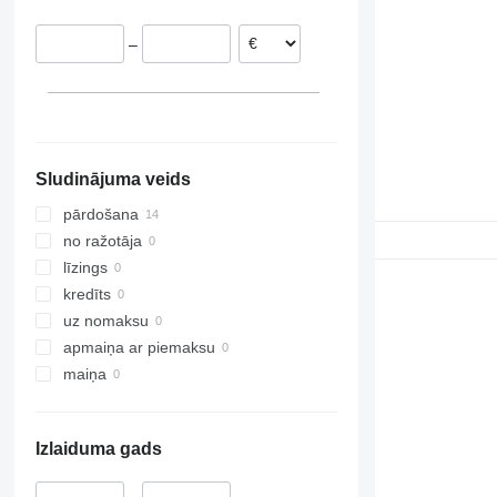
–
Sludinājuma veids
pārdošana
no ražotāja
līzings
kredīts
uz nomaksu
apmaiņa ar piemaksu
maiņa
Izlaiduma gads