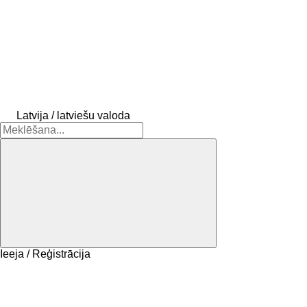
Latvija / latviešu valoda
Ieeja / Reģistrācija