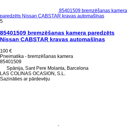
85401509 bremzēšanas kamera
paredzēts Nissan CABSTAR kravas automašīnas
5
85401509 bremzēšanas kamera paredzēts
Nissan CABSTAR kravas automašīnas
100 €
Pneimatika - bremzēšanas kamera
85401509
Spānija, Sant Pere Molanta, Barcelona
LAS COLINAS OCASION, S.L.
Sazināties ar pārdevēju