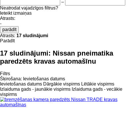
–
Neatrodat vajadzīgos filtrus?
Ieteikt izmaiņas
Atrasts:
-
parādīt
Atrasts:
17 sludinājumi
Parādīt
17 sludinājumi:
Nissan pneimatika
paredzēts kravas automašīnu
Filtrs
Šķirošana
:
Ievietošanas datums
Ievietošanas datums
Dārgākie vispirms
Lētākie vispirms
Izlaiduma gads - jaunākie vispirms
Izlaiduma gads - vecākie
vispirms