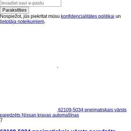
Parakstīties
Nospiežot, jūs piekrītat mūsu
konfidencialitātes politikai
un
lietotāja noteikumiem
.
62109-5034 pneimatiskais vārsts
paredzēts Nissan kravas automašīnas
7