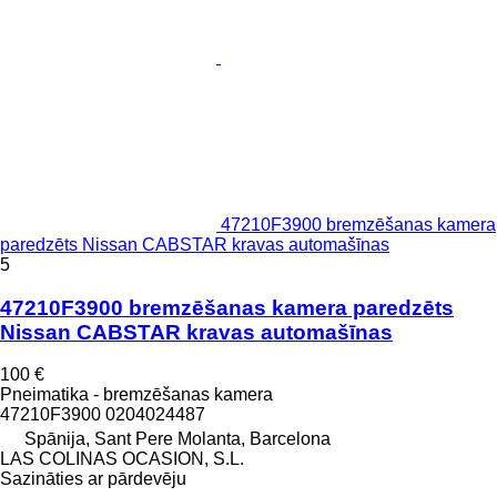
47210F3900 bremzēšanas kamera
paredzēts Nissan CABSTAR kravas automašīnas
5
47210F3900 bremzēšanas kamera paredzēts
Nissan CABSTAR kravas automašīnas
100 €
Pneimatika - bremzēšanas kamera
47210F3900 0204024487
Spānija, Sant Pere Molanta, Barcelona
LAS COLINAS OCASION, S.L.
Sazināties ar pārdevēju