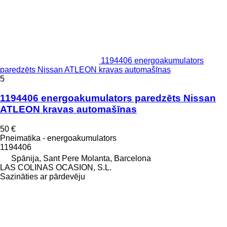
1194406 energoakumulators
paredzēts Nissan ATLEON kravas automašīnas
5
1194406 energoakumulators paredzēts Nissan
ATLEON kravas automašīnas
50 €
Pneimatika - energoakumulators
1194406
Spānija, Sant Pere Molanta, Barcelona
LAS COLINAS OCASION, S.L.
Sazināties ar pārdevēju