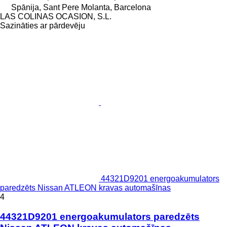
Spānija, Sant Pere Molanta, Barcelona
LAS COLINAS OCASION, S.L.
Sazināties ar pārdevēju
44321D9201 energoakumulators
paredzēts Nissan ATLEON kravas automašīnas
4
44321D9201 energoakumulators paredzēts