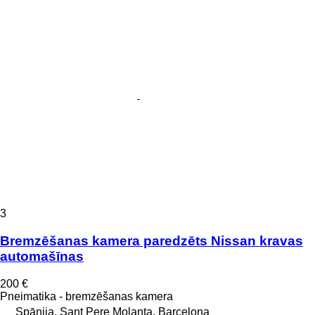
3
Bremzēšanas kamera paredzēts Nissan kravas
automašīnas
200 €
Pneimatika - bremzēšanas kamera
Spānija, Sant Pere Molanta, Barcelona