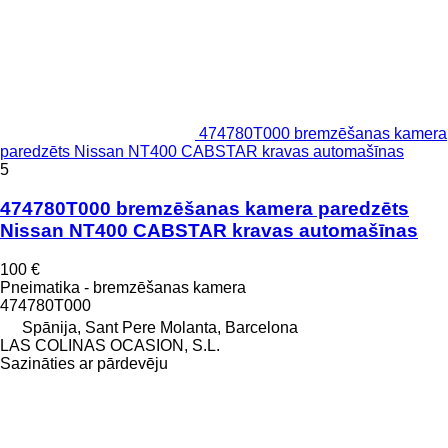
474780T000 bremzēšanas kamera
paredzēts Nissan NT400 CABSTAR kravas automašīnas
5
474780T000 bremzēšanas kamera paredzēts
Nissan NT400 CABSTAR kravas automašīnas
100 €
Pneimatika - bremzēšanas kamera
474780T000
Spānija, Sant Pere Molanta, Barcelona
LAS COLINAS OCASION, S.L.
Sazināties ar pārdevēju