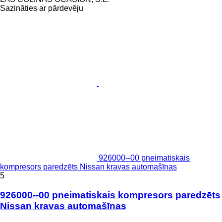
Sazināties ar pārdevēju
926000--00 pneimatiskais
kompresors paredzēts Nissan kravas automašīnas
5
926000--00 pneimatiskais kompresors paredzēts
Nissan kravas automašīnas