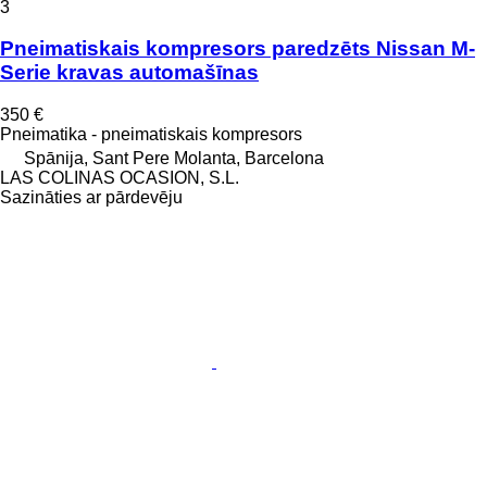
3
Pneimatiskais kompresors paredzēts Nissan M-
Serie kravas automašīnas
350 €
Pneimatika - pneimatiskais kompresors
Spānija, Sant Pere Molanta, Barcelona
LAS COLINAS OCASION, S.L.
Sazināties ar pārdevēju