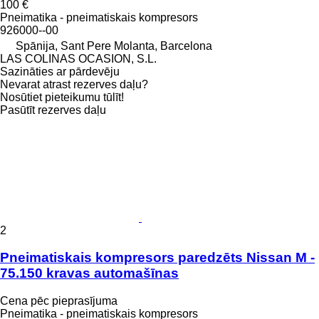
100 €
Pneimatika - pneimatiskais kompresors
926000--00
Spānija, Sant Pere Molanta, Barcelona
LAS COLINAS OCASION, S.L.
Sazināties ar pārdevēju
Nevarat atrast rezerves daļu?
Nosūtiet pieteikumu tūlīt!
Pasūtīt rezerves daļu
2
Pneimatiskais kompresors paredzēts Nissan M -
75.150 kravas automašīnas
Cena pēc pieprasījuma
Pneimatika - pneimatiskais kompresors