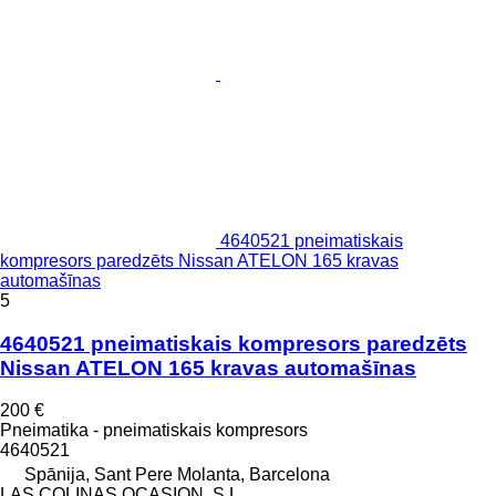
4640521 pneimatiskais
kompresors paredzēts Nissan ATELON 165 kravas
automašīnas
5
4640521 pneimatiskais kompresors paredzēts
Nissan ATELON 165 kravas automašīnas
200 €
Pneimatika - pneimatiskais kompresors
4640521
Spānija, Sant Pere Molanta, Barcelona
LAS COLINAS OCASION, S.L.