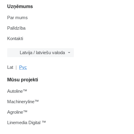
Uzņēmums
Par mums
Palīdzība
Kontakti
Latvija / latviešu valoda
Lat
Рус
Mūsu projekti
Autoline™
Machineryline™
Agroline™
Linemedia Digital ™