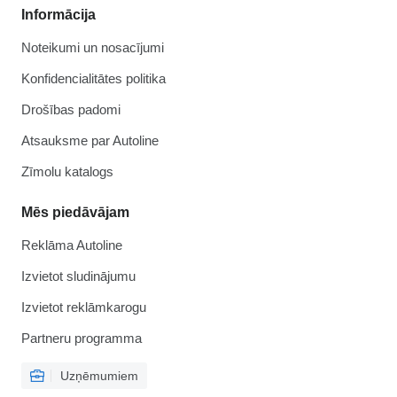
Informācija
Noteikumi un nosacījumi
Konfidencialitātes politika
Drošības padomi
Atsauksme par Autoline
Zīmolu katalogs
Mēs piedāvājam
Reklāma Autoline
Izvietot sludinājumu
Izvietot reklāmkarogu
Partneru programma
Uzņēmumiem