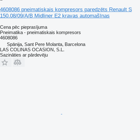
4608086 pneimatiskais kompresors paredzēts Renault S
150.08/09/A/B Midliner E2 kravas automašīnas
Cena pēc pieprasījuma
Pneimatika - pneimatiskais kompresors
4608086
Spānija, Sant Pere Molanta, Barcelona
LAS COLINAS OCASION, S.L.
Sazināties ar pārdevēju