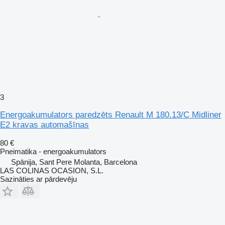
3
Energoakumulators paredzēts Renault M 180.13/C Midliner
E2 kravas automašīnas
80 €
Pneimatika - energoakumulators
Spānija, Sant Pere Molanta, Barcelona
LAS COLINAS OCASION, S.L.
Sazināties ar pārdevēju