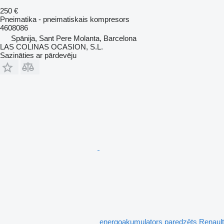
250 €
Pneimatika - pneimatiskais kompresors
4608086
Spānija, Sant Pere Molanta, Barcelona
LAS COLINAS OCASION, S.L.
Sazināties ar pārdevēju
energoakumulators paredzēts Renault