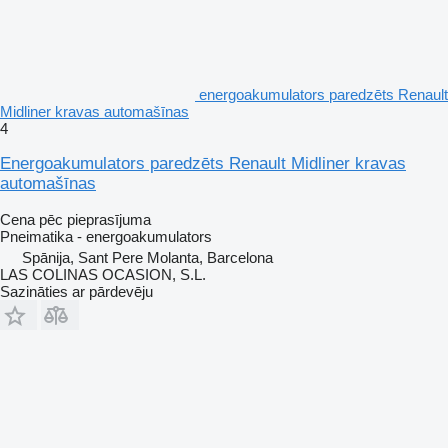
energoakumulators paredzēts Renault
Midliner kravas automašīnas
4
Energoakumulators paredzēts Renault Midliner kravas
automašīnas
Cena pēc pieprasījuma
Pneimatika - energoakumulators
Spānija, Sant Pere Molanta, Barcelona
LAS COLINAS OCASION, S.L.
Sazināties ar pārdevēju