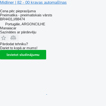
Midliner | 82 - 00 kravas automašīnas
Cena pēc pieprasījuma
Pneimatika - pneimatiskais vārsts
BR4431,I/88474
Portugāle, ARGONCILHE
Manaiacar
Sazināties ar pārdevēju
Pārdodat tehniku?
Dariet to kopā ar mums!
Izvietot sludinājumu