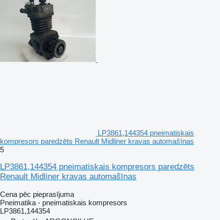
LP3861,144354 pneimatiskais
kompresors paredzēts Renault Midliner kravas automašīnas
5
LP3861,144354 pneimatiskais kompresors paredzēts
Renault Midliner kravas automašīnas
Cena pēc pieprasījuma
Pneimatika - pneimatiskais kompresors
LP3861,144354