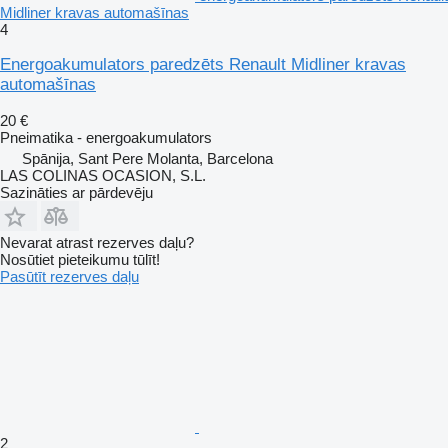
Midliner kravas automašīnas
4
Energoakumulators paredzēts Renault Midliner kravas
automašīnas
20 €
Pneimatika - energoakumulators
Spānija, Sant Pere Molanta, Barcelona
LAS COLINAS OCASION, S.L.
Sazināties ar pārdevēju
Nevarat atrast rezerves daļu?
Nosūtiet pieteikumu tūlīt!
Pasūtīt rezerves daļu
2