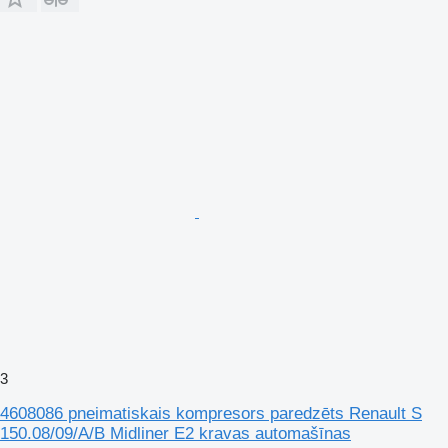
3
4608086 pneimatiskais kompresors paredzēts Renault S
150.08/09/A/B Midliner E2 kravas automašīnas