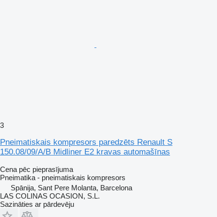
3
Pneimatiskais kompresors paredzēts Renault S
150.08/09/A/B Midliner E2 kravas automašīnas
Cena pēc pieprasījuma
Pneimatika - pneimatiskais kompresors
Spānija, Sant Pere Molanta, Barcelona
LAS COLINAS OCASION, S.L.
Sazināties ar pārdevēju