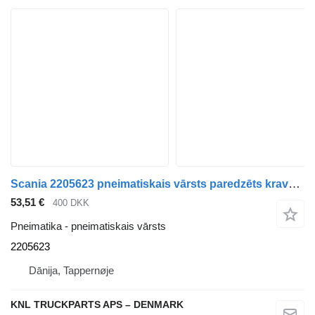
Scania 2205623 pneimatiskais vārsts paredzēts kravas automašīnas
53,51 €
400 DKK
Pneimatika - pneimatiskais vārsts
2205623
Dānija, Tappernøje
KNL TRUCKPARTS APS – DENMARK