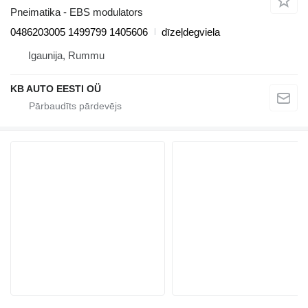
Pneimatika - EBS modulators
0486203005 1499799 1405606
dīzeļdegviela
Igaunija, Rummu
KB AUTO EESTI OÜ