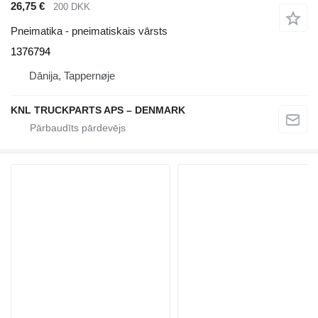
26,75 €
200 DKK
Pneimatika - pneimatiskais vārsts
1376794
Dānija, Tappernøje
KNL TRUCKPARTS APS – DENMARK