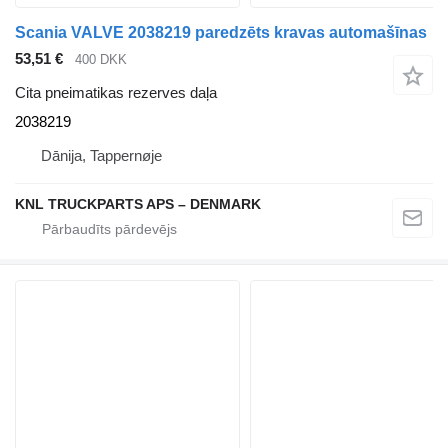
Scania VALVE 2038219 paredzēts kravas automašīnas
53,51 €
400 DKK
Cita pneimatikas rezerves daļa
2038219
Dānija, Tappernøje
KNL TRUCKPARTS APS – DENMARK