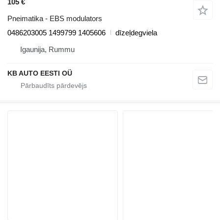
105 €
Pneimatika - EBS modulators
0486203005 1499799 1405606
dīzeļdegviela
Igaunija, Rummu
KB AUTO EESTI OÜ