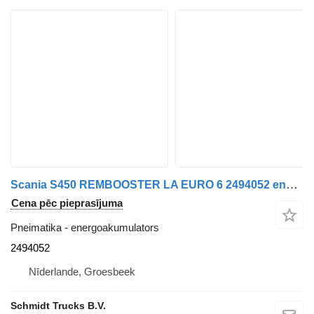
Scania S450 REMBOOSTER LA EURO 6 2494052 energoakumulators paredzēts kravas automašīnas
Cena pēc pieprasījuma
Pneimatika - energoakumulators
2494052
Nīderlande, Groesbeek
Schmidt Trucks B.V.