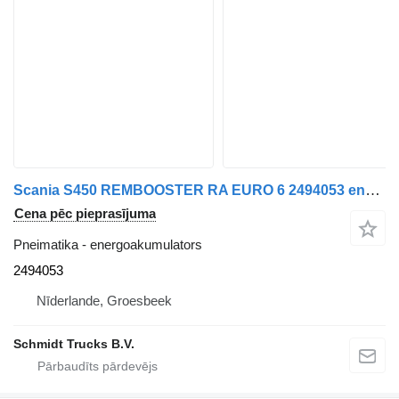
Scania S450 REMBOOSTER RA EURO 6 2494053 energoakumulators paredzēts kravas automašīnas
Cena pēc pieprasījuma
Pneimatika - energoakumulators
2494053
Nīderlande, Groesbeek
Schmidt Trucks B.V.