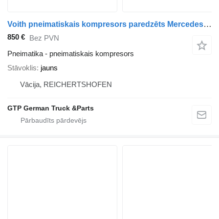
Voith pneimatiskais kompresors paredzēts Mercedes-Benz Actros kravas automašīnas
850 €
Bez PVN
Pneimatika - pneimatiskais kompresors
Stāvoklis
jauns
Vācija, REICHERTSHOFEN
GTP German Truck &Parts