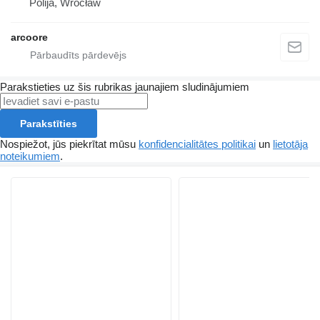
Polija, Wrocław
arcoore
Parakstieties uz šis rubrikas jaunajiem sludinājumiem
Parakstīties
Nospiežot, jūs piekrītat mūsu
konfidencialitātes politikai
un
lietotāja
noteikumiem
.