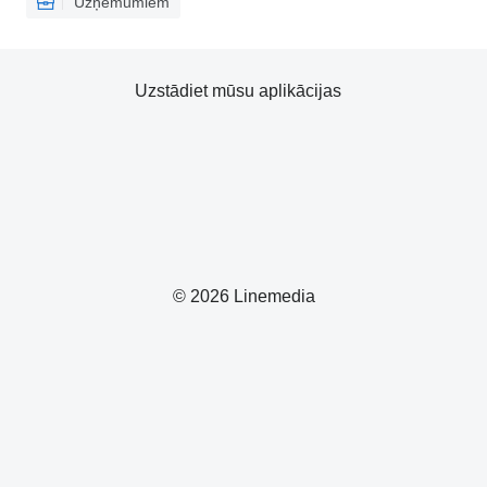
Uzņēmumiem
Uzstādiet mūsu aplikācijas
© 2026 Linemedia