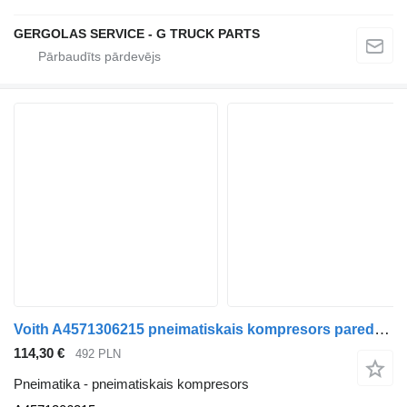
GERGOLAS SERVICE - G TRUCK PARTS
Voith A4571306215 pneimatiskais kompresors paredzēts Mercedes-Benz Actros kravas automašīnas
114,30 €
492 PLN
Pneimatika - pneimatiskais kompresors