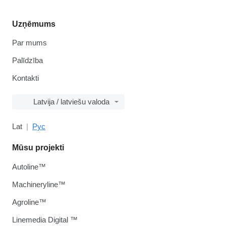
Uzņēmums
Par mums
Palīdzība
Kontakti
Latvija / latviešu valoda
Lat
Рус
Mūsu projekti
Autoline™
Machineryline™
Agroline™
Linemedia Digital ™