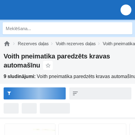
Rezerves daļas
Voith rezerves daļas
Voith pneimatika
Voith pneimatika paredzēts kravas
automašīnu
9 sludinājumi:
Voith pneimatika paredzēts kravas automašīn