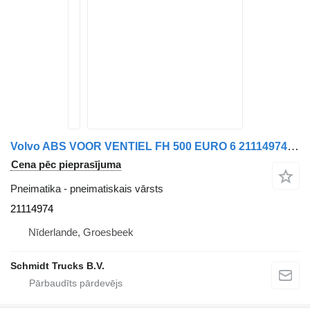
Volvo ABS VOOR VENTIEL FH 500 EURO 6 21114974 pneimatiskais vārsts paredzēts kravas automašīnas
Cena pēc pieprasījuma
Pneimatika - pneimatiskais vārsts
21114974
Nīderlande, Groesbeek
Schmidt Trucks B.V.