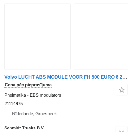
Volvo LUCHT ABS MODULE VOOR FH 500 EURO 6 21114975 EBS modulators paredzēts kravas automašīnas
Cena pēc pieprasījuma
Pneimatika - EBS modulators
21114975
Nīderlande, Groesbeek
Schmidt Trucks B.V.