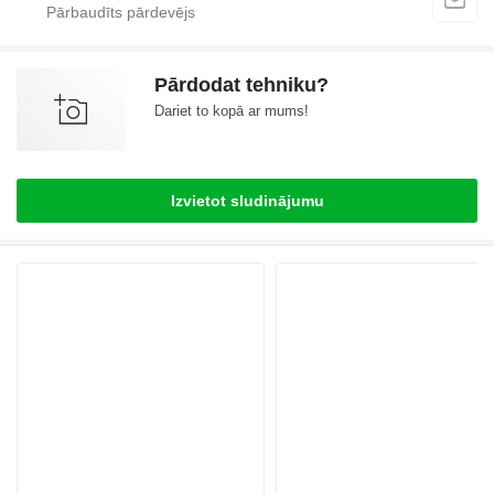
Pārdodat tehniku?
Dariet to kopā ar mums!
Izvietot sludinājumu