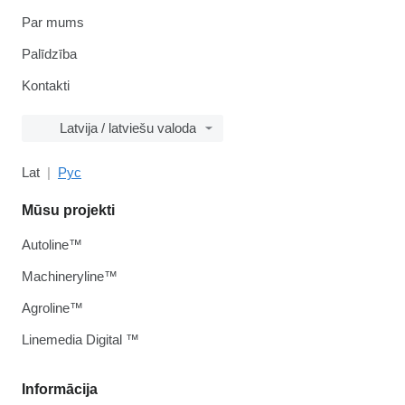
Par mums
Palīdzība
Kontakti
Latvija / latviešu valoda
Lat
Рус
Mūsu projekti
Autoline™
Machineryline™
Agroline™
Linemedia Digital ™
Informācija