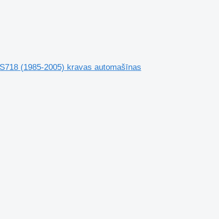
FS718 (1985-2005) kravas automašīnas