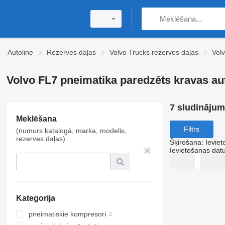
Autoline
Rezerves daļas
Volvo Trucks rezerves daļas
Vol
Volvo FL7 pneimatika paredzēts kravas a
7 sludinājum
Meklēšana
Filtrs
(numurs katalogā, marka, modelis,
rezerves daļas)
Šķirošana
:
Ievie
Ievietošanas da
Kategorija
pneimatiskie kompresori