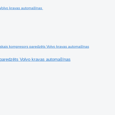
skais kompresors paredzēts Volvo kravas automašīnas
paredzēts Volvo kravas automašīnas