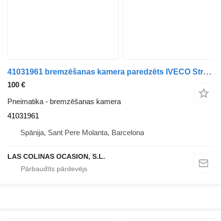
41031961 bremzēšanas kamera paredzēts IVECO Stralis (AS) mikroautobusa
100 €
Pneimatika - bremzēšanas kamera
41031961
Spānija, Sant Pere Molanta, Barcelona
LAS COLINAS OCASION, S.L.