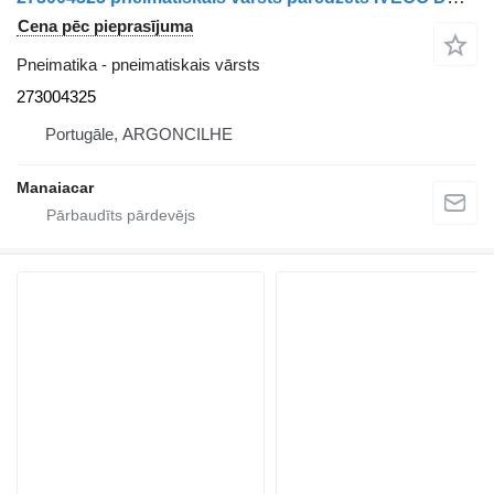
Cena pēc pieprasījuma
Pneimatika - pneimatiskais vārsts
273004325
Portugāle, ARGONCILHE
Manaiacar