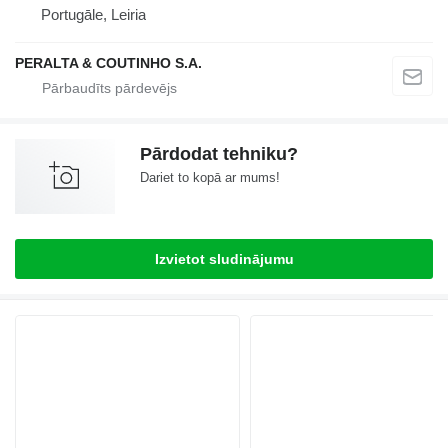
Portugāle, Leiria
PERALTA & COUTINHO S.A.
Pārdodat tehniku?
Dariet to kopā ar mums!
Izvietot sludinājumu