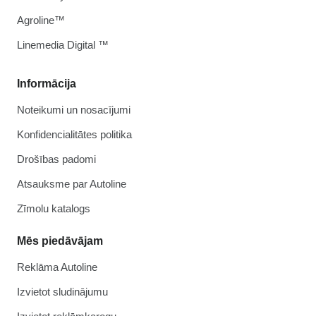
Agroline™
Linemedia Digital ™
Informācija
Noteikumi un nosacījumi
Konfidencialitātes politika
Drošības padomi
Atsauksme par Autoline
Zīmolu katalogs
Mēs piedāvājam
Reklāma Autoline
Izvietot sludinājumu