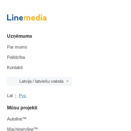
Uzņēmums
Par mums
Palīdzība
Kontakti
Latvija / latviešu valoda
Lat
Рус
Mūsu projekti
Autoline™
Machineryline™