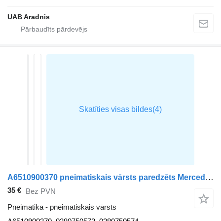
UAB Aradnis
A6510900370 pneimatiskais vārsts paredzēts Mercedes-Benz SPRINTER mikroautobusa
35 €
Bez PVN
Pneimatika - pneimatiskais vārsts