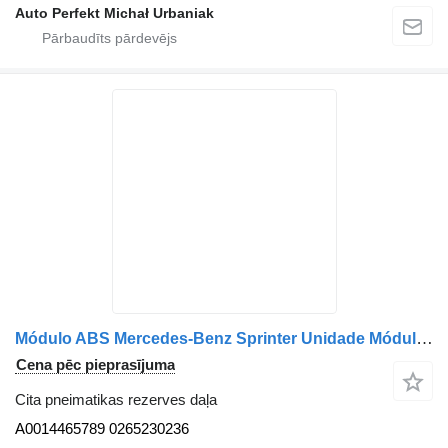
Auto Perfekt Michał Urbaniak
Módulo ABS Mercedes-Benz Sprinter Unidade Módulo ABS A0014465789 paredzēts Mercedes-Benz Sprinter mikroautobusa
Cena pēc pieprasījuma
Cita pneimatikas rezerves daļa
A0014465789 0265230236