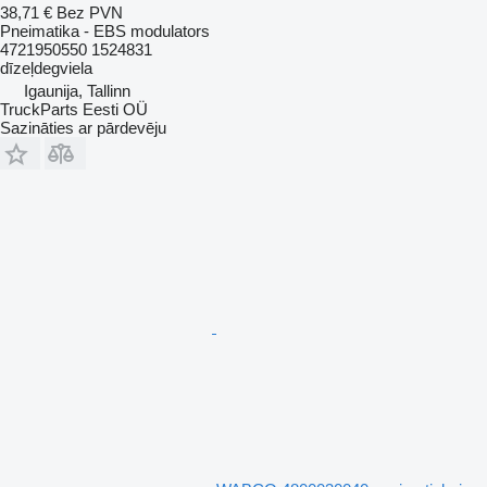
38,71 €
Bez PVN
Pneimatika - EBS modulators
4721950550 1524831
dīzeļdegviela
Igaunija, Tallinn
TruckParts Eesti OÜ
Sazināties ar pārdevēju