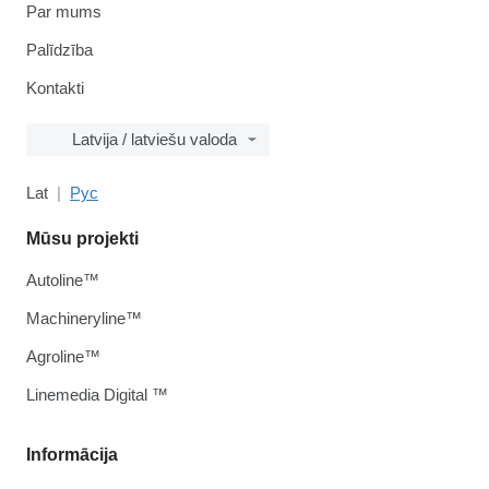
Par mums
Palīdzība
Kontakti
Latvija / latviešu valoda
Lat
Рус
Mūsu projekti
Autoline™
Machineryline™
Agroline™
Linemedia Digital ™
Informācija