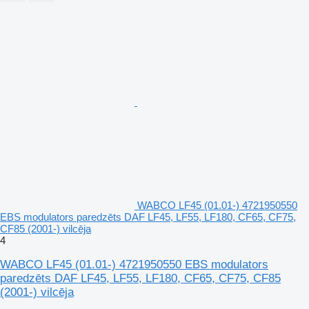
WABCO LF45 (01.01-) 4721950550
EBS modulators paredzēts DAF LF45, LF55, LF180, CF65, CF75,
CF85 (2001-) vilcēja
4
WABCO LF45 (01.01-) 4721950550 EBS modulators
paredzēts DAF LF45, LF55, LF180, CF65, CF75, CF85
(2001-) vilcēja