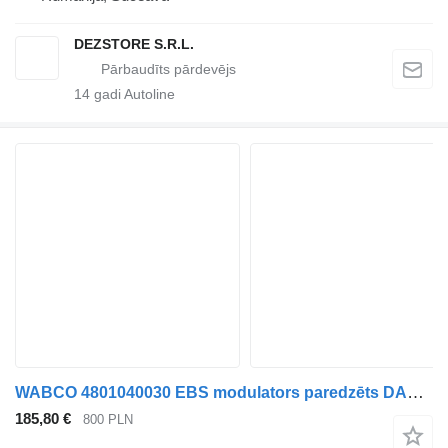
DEZSTORE S.R.L.
14
gadi Autoline
WABCO 4801040030 EBS modulators paredzēts DAF XF105 vilcēja
185,80 €
800 PLN