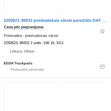
2250623, 86932 pneimatiskais vārsts paredzēts DAF XG 480 FT vilcēja
Cena pēc pieprasījuma
Pneimatika - pneimatiskais vārsts
2250623, 86932 2 units -106 16, XG1
Lietuva, Vilnius
EGDA Truckparts