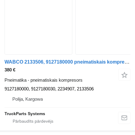
WABCO 2133506, 9127180000 pneimatiskais kompresors paredzēts DAF XF 106 vilcēja
380 €
Pneimatika - pneimatiskais kompresors
9127180000, 9127180030, 2234907, 2133506
Polija, Kargowa
TruckParts Systems