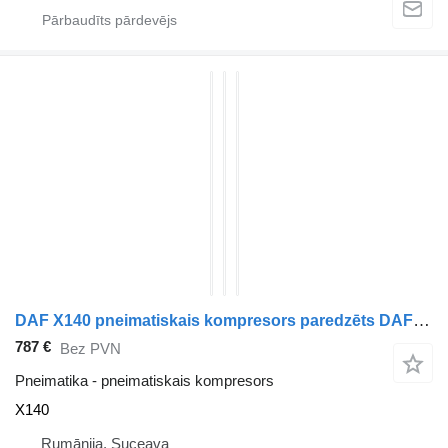
DAF X140 pneimatiskais kompresors paredzēts DAF LF45 vilcēja
787 €
Bez PVN
Pneimatika - pneimatiskais kompresors
X140
Rumānija, Suceava