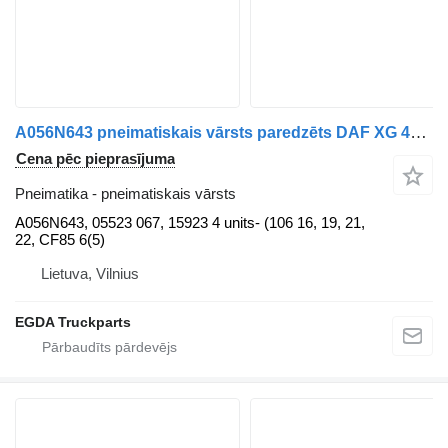
A056N643 pneimatiskais vārsts paredzēts DAF XG 480 FT vilcēja
Cena pēc pieprasījuma
Pneimatika - pneimatiskais vārsts
A056N643, 05523 067, 15923 4 units- (106 16, 19, 21,
22, CF85 6(5)
Lietuva, Vilnius
EGDA Truckparts