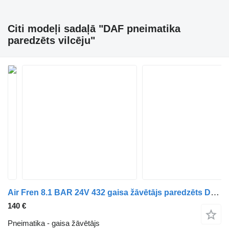
Citi modeļi sadaļā "DAF pneimatika
paredzēts vilcēju"
Air Fren 8.1 BAR 24V 432 gaisa žāvētājs paredzēts DAF XF 95 vilcēja
140 €
Pneimatika - gaisa žāvētājs