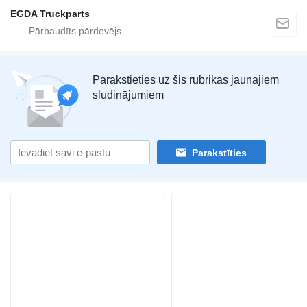
EGDA Truckparts
Parakstieties uz šis rubrikas jaunajiem
sludinājumiem
Parakstīties