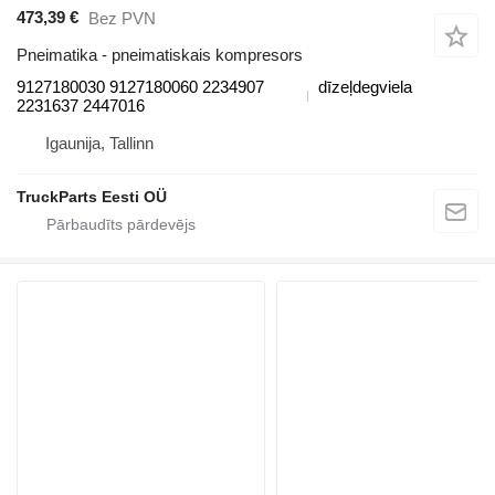
473,39 €
Bez PVN
Pneimatika - pneimatiskais kompresors
9127180030 9127180060 2234907
dīzeļdegviela
2231637 2447016
Igaunija, Tallinn
TruckParts Eesti OÜ