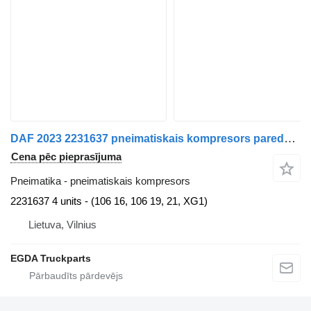
DAF 2023 2231637 pneimatiskais kompresors paredzēts DAF XG 480 FT vilcēja
Cena pēc pieprasījuma
Pneimatika - pneimatiskais kompresors
2231637 4 units - (106 16, 106 19, 21, XG1)
Lietuva, Vilnius
EGDA Truckparts