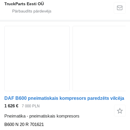
TruckParts Eesti OÜ
DAF B600 pneimatiskais kompresors paredzēts vilcēja
1 626 €
7 000 PLN
Pneimatika - pneimatiskais kompresors
B600 N 20 R 701621