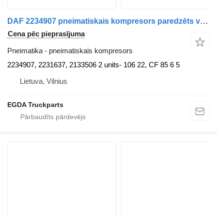
DAF 2234907 pneimatiskais kompresors paredzēts vilcēja
Cena pēc pieprasījuma
Pneimatika - pneimatiskais kompresors
2234907, 2231637, 2133506 2 units- 106 22, CF 85 6 5
Lietuva, Vilnius
EGDA Truckparts