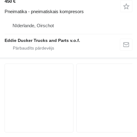
450 €
Pneimatika - pneimatiskais kompresors
Nīderlande, Oirschot
Eddie Ducker Trucks and Parts v.o.f.