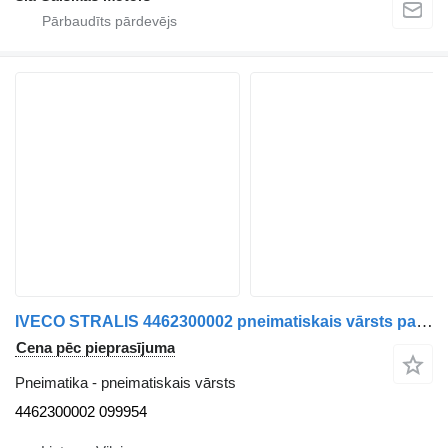
IVECO STRALIS 4462300002 pneimatiskais vārsts paredzēts vilcēja
Cena pēc pieprasījuma
Pneimatika - pneimatiskais vārsts
4462300002 099954