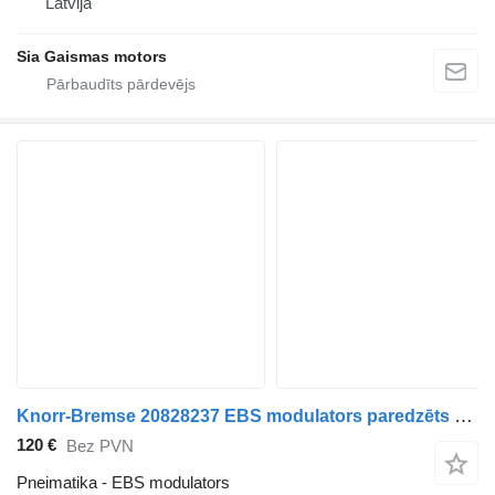
Latvija
Sia Gaismas motors
Knorr-Bremse 20828237 EBS modulators paredzēts Volvo FH13 vilcēja
120 €
Bez PVN
Pneimatika - EBS modulators