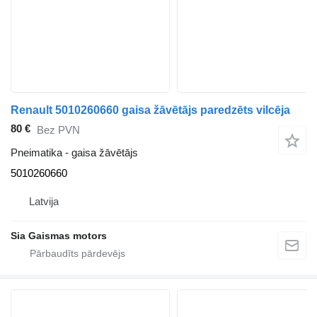
Renault 5010260660 gaisa žāvētājs paredzēts vilcēja
80 €
Bez PVN
Pneimatika - gaisa žāvētājs
5010260660
Latvija
Sia Gaismas motors