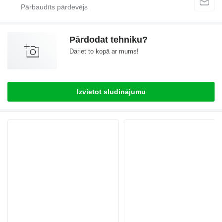
Pārdodat tehniku?
Dariet to kopā ar mums!
Izvietot sludinājumu