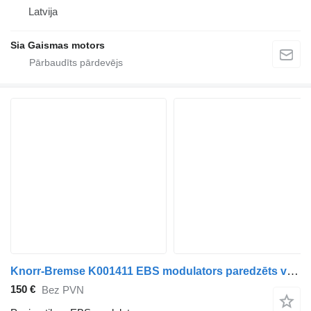
Latvija
Sia Gaismas motors
Knorr-Bremse K001411 EBS modulators paredzēts vilcēja
150 €
Bez PVN