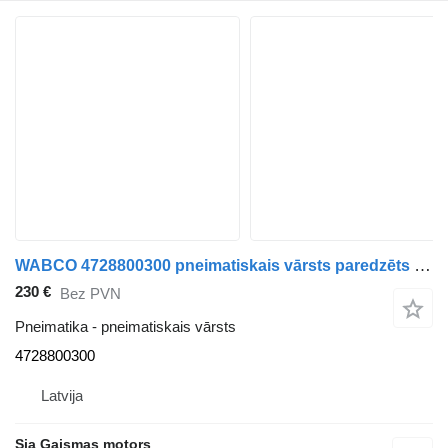
WABCO 4728800300 pneimatiskais vārsts paredzēts Renault vilcēja
230 €
Bez PVN
Pneimatika - pneimatiskais vārsts
4728800300
Latvija
Sia Gaismas motors