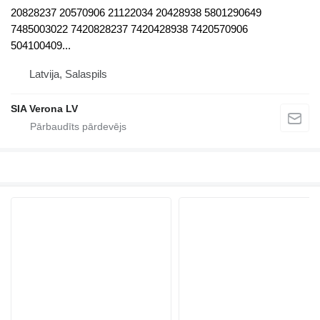
20828237 20570906 21122034 20428938 5801290649
7485003022 7420828237 7420428938 7420570906
504100409...
Latvija, Salaspils
SIA Verona LV