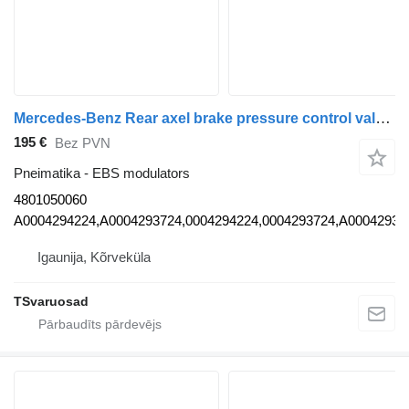
Mercedes-Benz Rear axel brake pressure control valve 4801050060 EBS modulators paredzēts Mercedes-Benz Actros vilcēja
195 €
Bez PVN
Pneimatika - EBS modulators
4801050060
A0004294224,A0004293724,0004294224,0004293724,A00042930
Igaunija, Kõrveküla
TSvaruosad