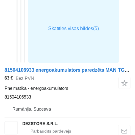
81504106933 energoakumulators paredzēts MAN TGX vilcēja
63 €
Bez PVN
Pneimatika - energoakumulators
81504106933
Rumānija, Suceava
DEZSTORE S.R.L.