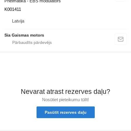
Pneimatika - EBS modulators
K001411
Latvija
Sia Gaismas motors
Nevarat atrast rezerves daļu?
Nosūtiet pieteikumu tūlīt!
Pasūtīt rezerves daļu