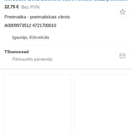
22,75 €
Bez PVN
Pneimatika - pneimatiskais vārsts
A0009973512 4721700010
Igaunija, Kõrveküla
TSvaruosad