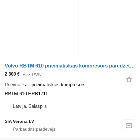
Volvo RBTM 610 pneimatiskais kompresors paredzēts Volvo FH4 vilcēja
2 300 €
Bez PVN
Pneimatika - pneimatiskais kompresors
RBTM 610 HRB1711
Latvija, Salaspils
SIA Verona LV