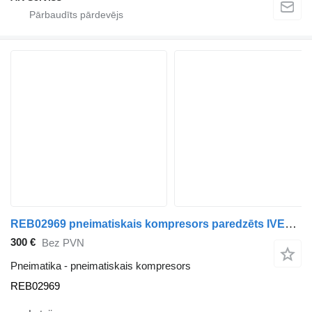
REB02969 pneimatiskais kompresors paredzēts IVECO vilcēja
300 €
Bez PVN
Pneimatika - pneimatiskais kompresors
REB02969