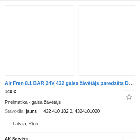
Air Fren 8.1 BAR 24V 432 gaisa žāvētājs paredzēts DAF XF 95 vilcēja
140 €
Pneimatika - gaisa žāvētājs
Stāvoklis
jauns
432 410 102 0, 4324101020
Latvija, Rīga
AK Serviss