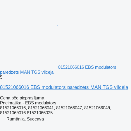
81521066016 EBS modulators
paredzēts MAN TGS vilcēja
5
81521066016 EBS modulators paredzēts MAN TGS vilcēja
Cena pēc pieprasījuma
Pneimatika - EBS modulators
81521066016, 81521066041, 81521066047, 81521066049,
81521069016 81521066025
Rumānija, Suceava