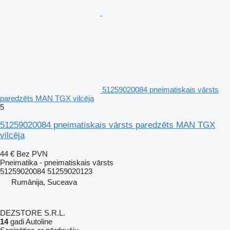
51259020084 pneimatiskais vārsts
paredzēts MAN TGX vilcēja
5
51259020084 pneimatiskais vārsts paredzēts MAN TGX
vilcēja
44 €
Bez PVN
Pneimatika - pneimatiskais vārsts
51259020084 51259020123
Rumānija, Suceava
DEZSTORE S.R.L.
14
gadi Autoline