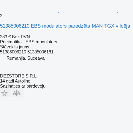
2
51385006210 EBS modulators paredzēts MAN TGX vilcēja
283 €
Bez PVN
Pneimatika - EBS modulators
Stāvoklis
jauns
51385006210 51385006181
Rumānija, Suceava
DEZSTORE S.R.L.
14
gadi Autoline
Sazināties ar pārdevēju