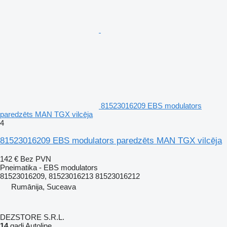
81523016209 EBS modulators
paredzēts MAN TGX vilcēja
4
81523016209 EBS modulators paredzēts MAN TGX vilcēja
142 €
Bez PVN
Pneimatika - EBS modulators
81523016209, 81523016213 81523016212
Rumānija, Suceava
DEZSTORE S.R.L.
14
gadi Autoline