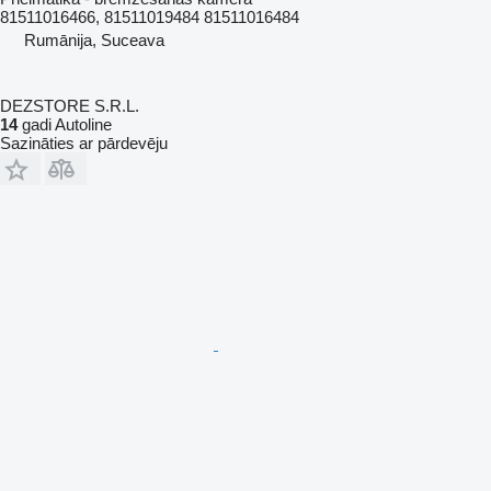
81511016466, 81511019484 81511016484
Rumānija, Suceava
DEZSTORE S.R.L.
14
gadi Autoline
Sazināties ar pārdevēju