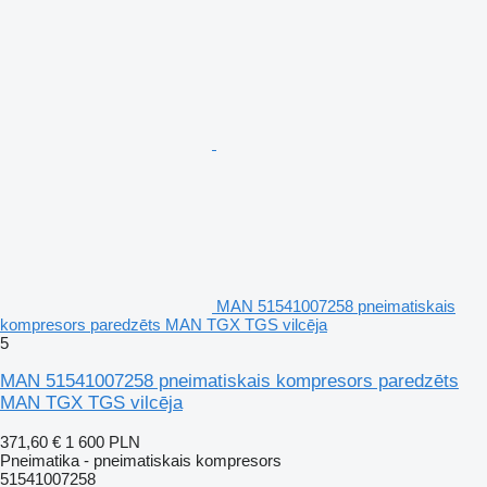
MAN 51541007258 pneimatiskais
kompresors paredzēts MAN TGX TGS vilcēja
5
MAN 51541007258 pneimatiskais kompresors paredzēts
MAN TGX TGS vilcēja
371,60 €
1 600 PLN
Pneimatika - pneimatiskais kompresors
51541007258