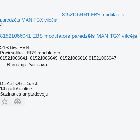
81521066041 EBS modulators
paredzēts MAN TGX vilcēja
4
81521066041 EBS modulators paredzēts MAN TGX vilcēja
94 €
Bez PVN
Pneimatika - EBS modulators
81521066041, 81521066049, 81521066016 81521066047
Rumānija, Suceava
DEZSTORE S.R.L.
14
gadi Autoline
Sazināties ar pārdevēju