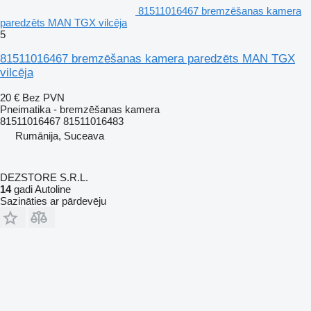
81511016467 bremzēšanas kamera
paredzēts MAN TGX vilcēja
5
81511016467 bremzēšanas kamera paredzēts MAN TGX
vilcēja
20 €
Bez PVN
Pneimatika - bremzēšanas kamera
81511016467 81511016483
Rumānija, Suceava
DEZSTORE S.R.L.
14
gadi Autoline
Sazināties ar pārdevēju