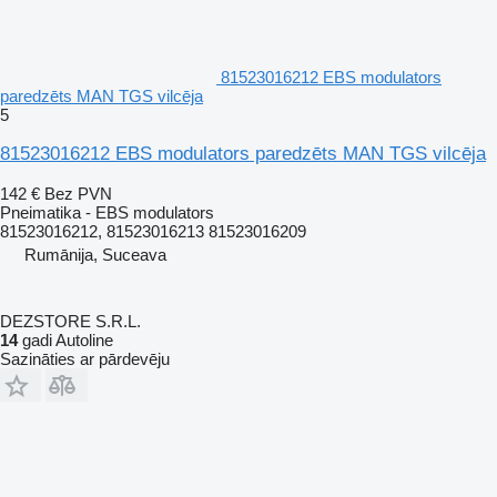
81523016212 EBS modulators
paredzēts MAN TGS vilcēja
5
81523016212 EBS modulators paredzēts MAN TGS vilcēja
142 €
Bez PVN
Pneimatika - EBS modulators
81523016212, 81523016213 81523016209
Rumānija, Suceava
DEZSTORE S.R.L.
14
gadi Autoline
Sazināties ar pārdevēju