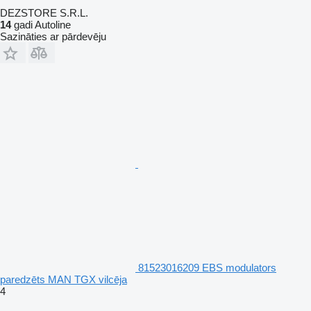
DEZSTORE S.R.L.
14
gadi Autoline
Sazināties ar pārdevēju
81523016209 EBS modulators
paredzēts MAN TGX vilcēja
4