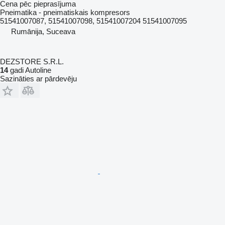
Cena pēc pieprasījuma
Pneimatika - pneimatiskais kompresors
51541007087, 51541007098, 51541007204 51541007095
Rumānija, Suceava
DEZSTORE S.R.L.
14
gadi Autoline
Sazināties ar pārdevēju