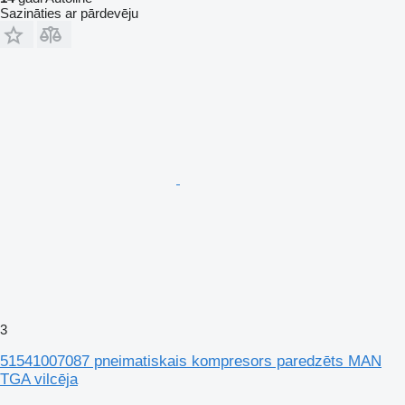
Sazināties ar pārdevēju
3
51541007087 pneimatiskais kompresors paredzēts MAN
TGA vilcēja