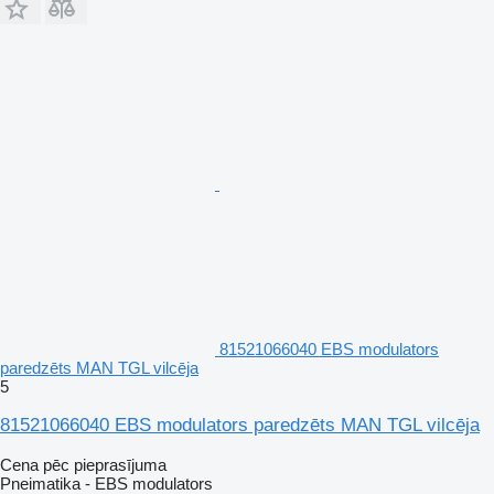
81521066040 EBS modulators
paredzēts MAN TGL vilcēja
5
81521066040 EBS modulators paredzēts MAN TGL vilcēja
Cena pēc pieprasījuma
Pneimatika - EBS modulators