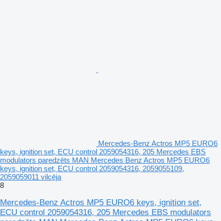
Mercedes-Benz Actros MP5 EURO6
keys, ignition set, ECU control 2059054316, 205 Mercedes EBS
modulators paredzēts MAN Mercedes Benz Actros MP5 EURO6
keys, ignition set, ECU control 2059054316, 2059055109,
2059059011 vilcēja
8
Mercedes-Benz Actros MP5 EURO6 keys, ignition set,
ECU control 2059054316, 205 Mercedes EBS modulators