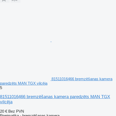
81511016466 bremzēšanas kamera
paredzēts MAN TGX vilcēja
5
81511016466 bremzēšanas kamera paredzēts MAN TGX
vilcēja
20 €
Bez PVN
Pneimatika - bremzēšanas kamera