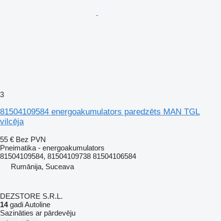
3
81504109584 energoakumulators paredzēts MAN TGL
vilcēja
55 €
Bez PVN
Pneimatika - energoakumulators
81504109584, 81504109738 81504106584
Rumānija, Suceava
DEZSTORE S.R.L.
14
gadi Autoline
Sazināties ar pārdevēju