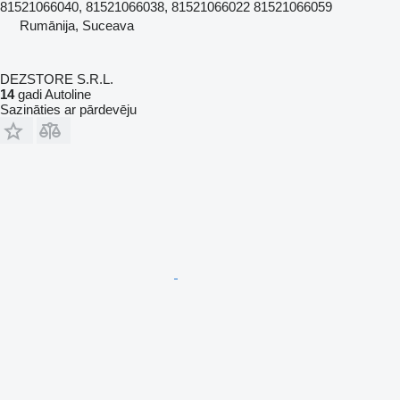
81521066040, 81521066038, 81521066022 81521066059
Rumānija, Suceava
DEZSTORE S.R.L.
14
gadi Autoline
Sazināties ar pārdevēju