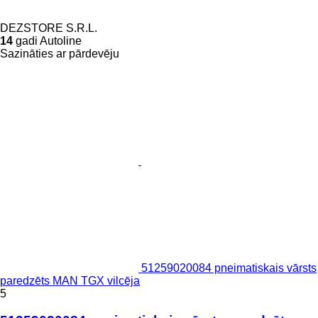
DEZSTORE S.R.L.
14
gadi Autoline
Sazināties ar pārdevēju
51259020084 pneimatiskais vārsts
paredzēts MAN TGX vilcēja
5