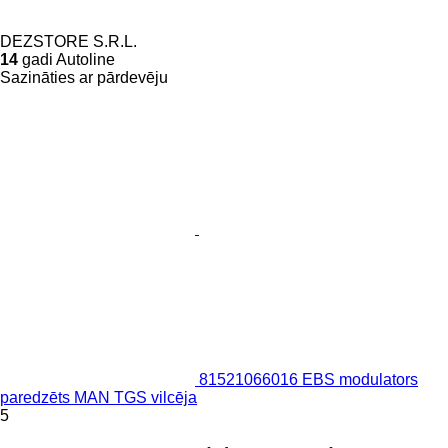
DEZSTORE S.R.L.
14
gadi Autoline
Sazināties ar pārdevēju
81521066016 EBS modulators
paredzēts MAN TGS vilcēja
5