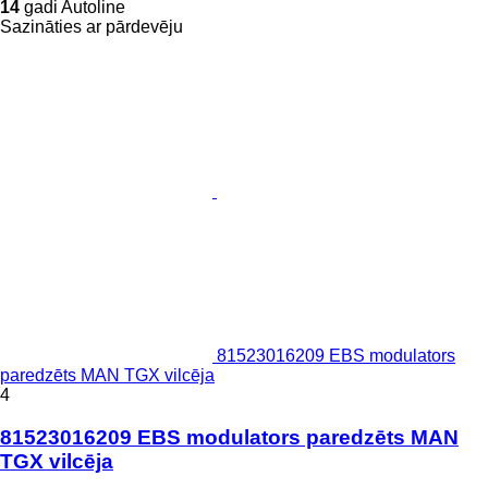
14
gadi Autoline
Sazināties ar pārdevēju
81523016209 EBS modulators
paredzēts MAN TGX vilcēja
4
81523016209 EBS modulators paredzēts MAN
TGX vilcēja