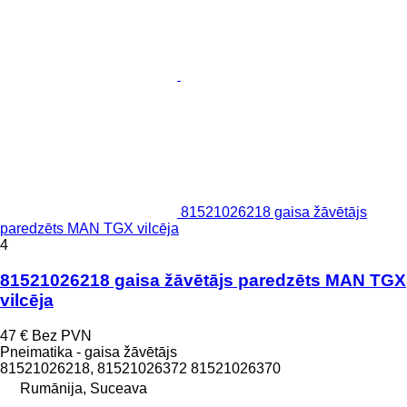
81521026218 gaisa žāvētājs
paredzēts MAN TGX vilcēja
4
81521026218 gaisa žāvētājs paredzēts MAN TGX
vilcēja
47 €
Bez PVN
Pneimatika - gaisa žāvētājs
81521026218, 81521026372 81521026370
Rumānija, Suceava