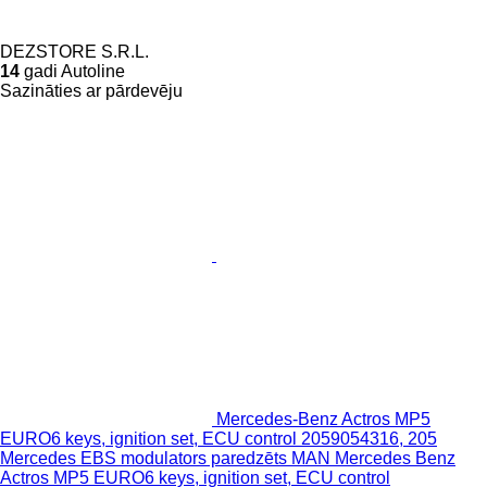
DEZSTORE S.R.L.
14
gadi Autoline
Sazināties ar pārdevēju
Mercedes-Benz Actros MP5
EURO6 keys, ignition set, ECU control 2059054316, 205
Mercedes EBS modulators paredzēts MAN Mercedes Benz
Actros MP5 EURO6 keys, ignition set, ECU control