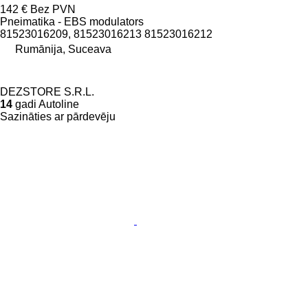
142 €
Bez PVN
Pneimatika - EBS modulators
81523016209, 81523016213 81523016212
Rumānija, Suceava
DEZSTORE S.R.L.
14
gadi Autoline
Sazināties ar pārdevēju