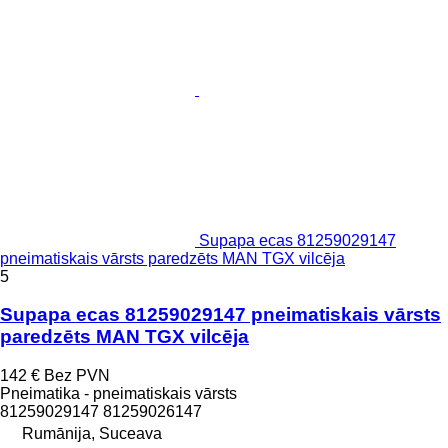
Supapa ecas 81259029147
pneimatiskais vārsts paredzēts MAN TGX vilcēja
5
Supapa ecas 81259029147 pneimatiskais vārsts
paredzēts MAN TGX vilcēja
142 €
Bez PVN
Pneimatika - pneimatiskais vārsts
81259029147 81259026147
Rumānija, Suceava