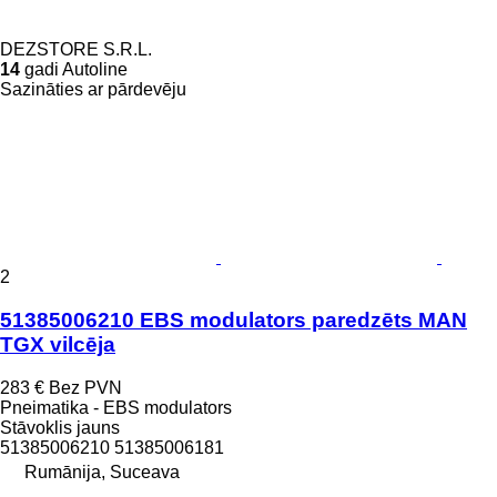
DEZSTORE S.R.L.
14
gadi Autoline
Sazināties ar pārdevēju
2
51385006210 EBS modulators paredzēts MAN
TGX vilcēja
283 €
Bez PVN
Pneimatika - EBS modulators
Stāvoklis
jauns
51385006210 51385006181
Rumānija, Suceava