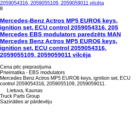
2059054316, 2059055109, 2059059011 vilcēja
8
Mercedes-Benz Actros MP5 EURO6 keys,
ignition set, ECU control 2059054316, 205
Mercedes EBS modulators paredzēts MAN
Mercedes Benz Actros MP5 EURO6 keys,
ignition set, ECU control 2059054316,
2059055109, 2059059011 vilcēja
Cena pēc pieprasījuma
Pneimatika - EBS modulators
Mercedes Benz Actros MP5 EURO6 keys, ignition set, ECU
control 2059054316, 2059055109, 2059059011.
Lietuva, Kaunas
Truck Parts Group
Sazināties ar pārdevēju