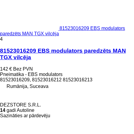
81523016209 EBS modulators
paredzēts MAN TGX vilcēja
4
81523016209 EBS modulators paredzēts MAN
TGX vilcēja
142 €
Bez PVN
Pneimatika - EBS modulators
81523016209, 81523016212 81523016213
Rumānija, Suceava
DEZSTORE S.R.L.
14
gadi Autoline
Sazināties ar pārdevēju