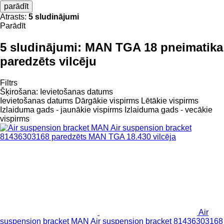
parādīt
Atrasts:
5 sludinājumi
Parādīt
5 sludinājumi:
MAN TGA 18 pneimatika
paredzēts vilcēju
Filtrs
Šķirošana
:
Ievietošanas datums
Ievietošanas datums
Dārgākie vispirms
Lētākie vispirms
Izlaiduma gads - jaunākie vispirms
Izlaiduma gads - vecākie
vispirms
Air
suspension bracket MAN Air suspension bracket 81436303168