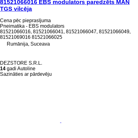
81521066016 EBS modulators paredzēts MAN
TGS vilcēja
Cena pēc pieprasījuma
Pneimatika - EBS modulators
81521066016, 81521066041, 81521066047, 81521066049,
81521069016 81521066025
Rumānija, Suceava
DEZSTORE S.R.L.
14
gadi Autoline
Sazināties ar pārdevēju