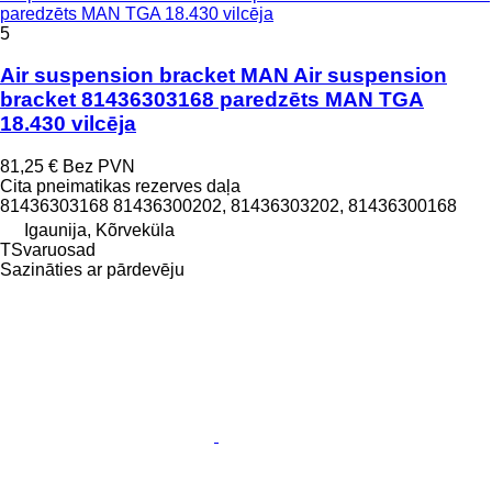
paredzēts MAN TGA 18.430 vilcēja
5
Air suspension bracket MAN Air suspension
bracket 81436303168 paredzēts MAN TGA
18.430 vilcēja
81,25 €
Bez PVN
Cita pneimatikas rezerves daļa
81436303168 81436300202, 81436303202, 81436300168
Igaunija, Kõrveküla
TSvaruosad
Sazināties ar pārdevēju