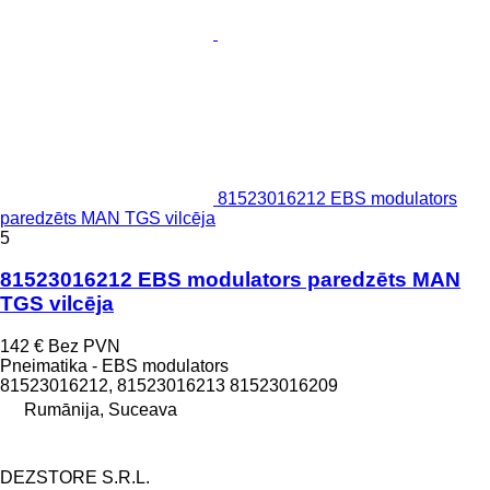
81523016212 EBS modulators
paredzēts MAN TGS vilcēja
5
81523016212 EBS modulators paredzēts MAN
TGS vilcēja
142 €
Bez PVN
Pneimatika - EBS modulators
81523016212, 81523016213 81523016209
Rumānija, Suceava
DEZSTORE S.R.L.