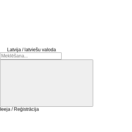
Latvija / latviešu valoda
Ieeja / Reģistrācija