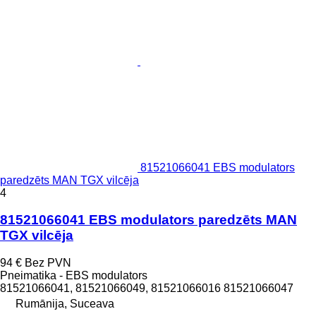
81521066041 EBS modulators
paredzēts MAN TGX vilcēja
4
81521066041 EBS modulators paredzēts MAN
TGX vilcēja
94 €
Bez PVN
Pneimatika - EBS modulators
81521066041, 81521066049, 81521066016 81521066047
Rumānija, Suceava