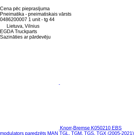
Cena pēc pieprasījuma
Pneimatika - pneimatiskais vārsts
0486200007 1 unit - tg 44
Lietuva, Vilnius
EGDA Truckparts
Sazināties ar pārdevēju
Knorr-Bremse K050210 EBS
modulators paredzēts MAN TGL, TGM, TGS, TGX (2005-2021)