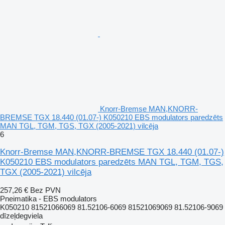
Knorr-Bremse MAN,KNORR-
BREMSE TGX 18.440 (01.07-) K050210 EBS modulators paredzēts
MAN TGL, TGM, TGS, TGX (2005-2021) vilcēja
6
Knorr-Bremse MAN,KNORR-BREMSE TGX 18.440 (01.07-)
K050210 EBS modulators paredzēts MAN TGL, TGM, TGS,
TGX (2005-2021) vilcēja
257,26 €
Bez PVN
Pneimatika - EBS modulators
K050210 81521066069 81.52106-6069 81521069069 81.52106-9069
dīzeļdegviela