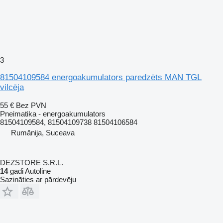
3
81504109584 energoakumulators paredzēts MAN TGL
vilcēja
55 €
Bez PVN
Pneimatika - energoakumulators
81504109584, 81504109738 81504106584
Rumānija, Suceava
DEZSTORE S.R.L.
14
gadi Autoline
Sazināties ar pārdevēju