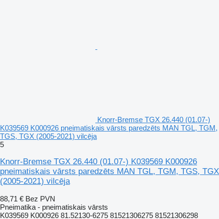
Knorr-Bremse TGX 26.440 (01.07-)
K039569 K000926 pneimatiskais vārsts paredzēts MAN TGL, TGM,
TGS, TGX (2005-2021) vilcēja
5
Knorr-Bremse TGX 26.440 (01.07-) K039569 K000926
pneimatiskais vārsts paredzēts MAN TGL, TGM, TGS, TGX
(2005-2021) vilcēja
88,71 €
Bez PVN
Pneimatika - pneimatiskais vārsts
K039569 K000926 81.52130-6275 81521306275 81521306298