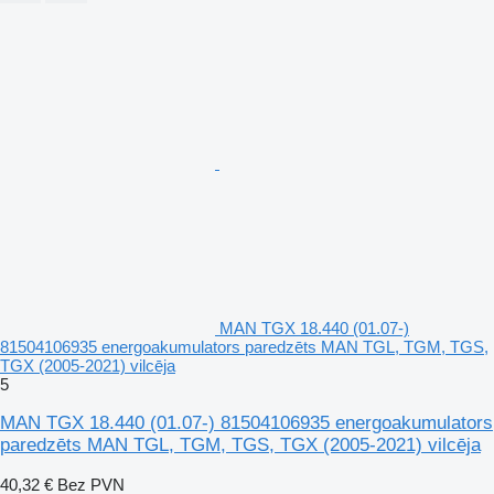
MAN TGX 18.440 (01.07-)
81504106935 energoakumulators paredzēts MAN TGL, TGM, TGS,
TGX (2005-2021) vilcēja
5
MAN TGX 18.440 (01.07-) 81504106935 energoakumulators
paredzēts MAN TGL, TGM, TGS, TGX (2005-2021) vilcēja
40,32 €
Bez PVN