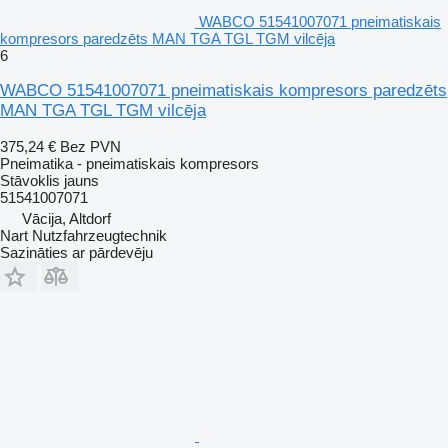
WABCO 51541007071 pneimatiskais
kompresors paredzēts MAN TGA TGL TGM vilcēja
6
WABCO 51541007071 pneimatiskais kompresors paredzēts
MAN TGA TGL TGM vilcēja
375,24 €
Bez PVN
Pneimatika - pneimatiskais kompresors
Stāvoklis
jauns
51541007071
Vācija, Altdorf
Nart Nutzfahrzeugtechnik
Sazināties ar pārdevēju