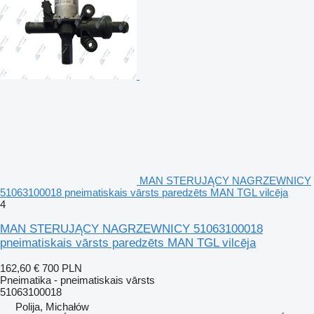
MAN STERUJĄCY NAGRZEWNICY
51063100018 pneimatiskais vārsts paredzēts MAN TGL vilcēja
4
MAN STERUJĄCY NAGRZEWNICY 51063100018
pneimatiskais vārsts paredzēts MAN TGL vilcēja
162,60 €
700 PLN
Pneimatika - pneimatiskais vārsts
51063100018
Polija, Michałów