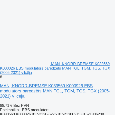
MAN, KNORR-BREMSE K039569
K000926 EBS modulators paredzēts MAN TGL, TGM, TGS, TGX
(2005-2021) vilcēja
8
MAN, KNORR-BREMSE K039569 K000926 EBS
modulators paredzēts MAN TGL, TGM, TGS, TGX (2005-
2021) vilcēja
88,71 €
Bez PVN
Pneimatika - EBS modulators
K039569 K000926 81.52130-6275 81521306275 81521306298