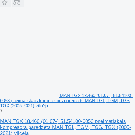
MAN TGX 18.460 (01.07-) 51.54100-
6053 pneimatiskais kompresors paredzēts MAN TGL, TGM, TGS,
TGX (2005-2021) vilcēja
7
MAN TGX 18.460 (01.07-) 51.54100-6053 pneimatiskais
kompresors paredzēts MAN TGL, TGM, TGS, TGX (2005-
2021) vilcēja