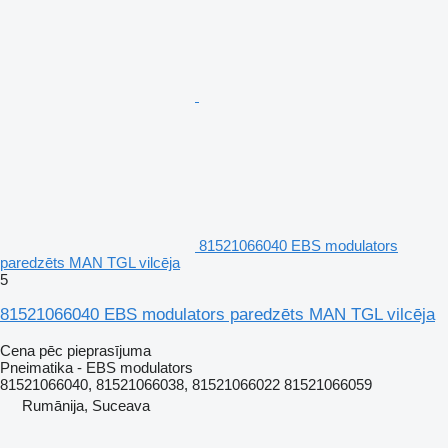
81521066040 EBS modulators
paredzēts MAN TGL vilcēja
5
81521066040 EBS modulators paredzēts MAN TGL vilcēja
Cena pēc pieprasījuma
Pneimatika - EBS modulators
81521066040, 81521066038, 81521066022 81521066059
Rumānija, Suceava