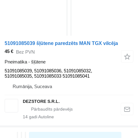
51091085039 šļūtene paredzēts MAN TGX vilcēja
45 €
Bez PVN
Pneimatika - šļūtene
51091085039, 51091085036, 51091085032,
51091085035, 51091085033 51091085041
Rumānija, Suceava
DEZSTORE S.R.L.
14
gadi Autoline