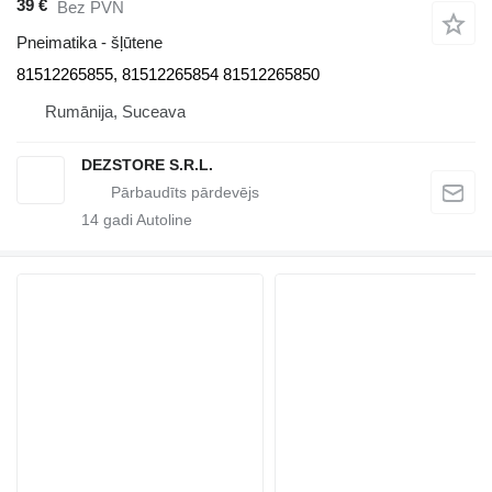
39 €
Bez PVN
Pneimatika - šļūtene
81512265855, 81512265854 81512265850
Rumānija, Suceava
DEZSTORE S.R.L.
14
gadi Autoline