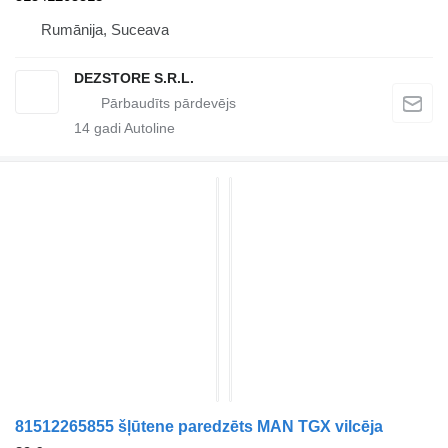
Rumānija, Suceava
DEZSTORE S.R.L.
14
gadi Autoline
81512265855 šļūtene paredzēts MAN TGX vilcēja