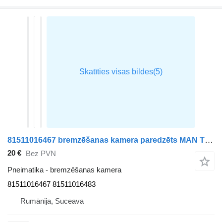
81511016467 bremzēšanas kamera paredzēts MAN TGX vilcēja
20 €
Bez PVN
Pneimatika - bremzēšanas kamera
81511016467 81511016483
Rumānija, Suceava