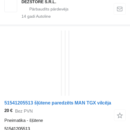
DEZSTORE S.R.L.
14
gadi Autoline
51541205513 šļūtene paredzēts MAN TGX vilcēja
20 €
Bez PVN
Pneimatika - šļūtene
51541205513