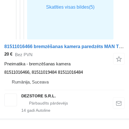
81511016466 bremzēšanas kamera paredzēts MAN TGX vilcēja
20 €
Bez PVN
Pneimatika - bremzēšanas kamera
81511016466, 81511019484 81511016484
Rumānija, Suceava
DEZSTORE S.R.L.
14
gadi Autoline