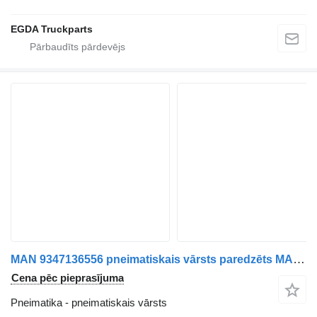
EGDA Truckparts
MAN 9347136556 pneimatiskais vārsts paredzēts MAN TGX vilcēja
Cena pēc pieprasījuma
Pneimatika - pneimatiskais vārsts