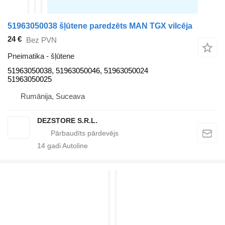
51963050038 šļūtene paredzēts MAN TGX vilcēja
24 €
Bez PVN
Pneimatika - šļūtene
51963050038, 51963050046, 51963050024
51963050025
Rumānija, Suceava
DEZSTORE S.R.L.
14
gadi Autoline