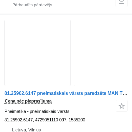
81.25902.6147 pneimatiskais vārsts paredzēts MAN TGX vilcēja
Cena pēc pieprasījuma
Pneimatika - pneimatiskais vārsts
81.25902.6147, 4729051110 037, 1585200
Lietuva, Vilnius