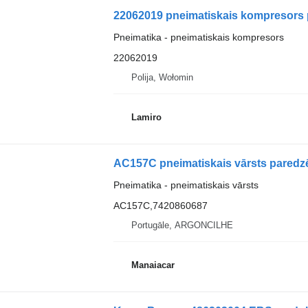
Pneimatika - pneimatiskais kompresors
22062019
Polija, Wołomin
Lamiro
Pneimatika - pneimatiskais vārsts
AC157C,7420860687
Portugāle, ARGONCILHE
Manaiacar