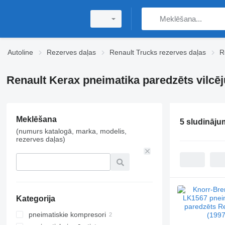
Autoline
Rezerves daļas
Renault Trucks rezerves daļas
R
Renault Kerax pneimatika paredzēts vilcēj
Meklēšana
5 sludināju
(numurs katalogā, marka, modelis,
rezerves daļas)
Kategorija
pneimatiskie kompresori