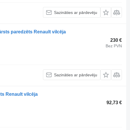
Sazināties ar pārdevēju
sts paredzēts Renault vilcēja
230 €
Bez PVN
Sazināties ar pārdevēju
s Renault vilcēja
92,73 €