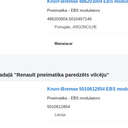
Pneimatika - EBS modulators
486203004,5010457146
Portugāle, ARGONCILHE
Manaiacar
sadaļā "Renault pneimatika paredzēts vilcēju"
Knorr-Bremse 5010612854 EBS modula
Pneimatika - EBS modulators
5010612854
Latvija