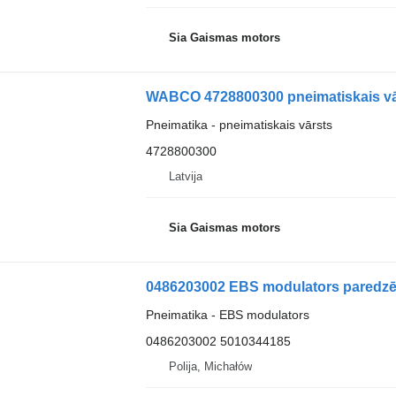
Sia Gaismas motors
WABCO 4728800300 pneimatiskais vār
Pneimatika - pneimatiskais vārsts
4728800300
Latvija
Sia Gaismas motors
0486203002 EBS modulators paredzēt
Pneimatika - EBS modulators
0486203002 5010344185
Polija, Michałów