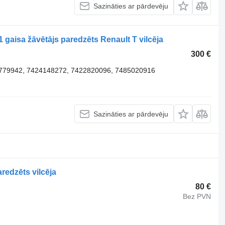
Sazināties ar pārdevēju
aisa žāvētājs paredzēts Renault T vilcēja
300 €
779942, 7424148272, 7422820096, 7485020916
Sazināties ar pārdevēju
redzēts vilcēja
80 €
Bez PVN