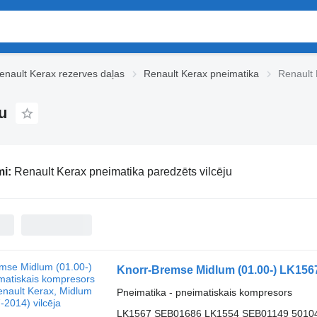
enault Kerax rezerves daļas
Renault Kerax pneimatika
Renault 
u
mi:
Renault Kerax pneimatika paredzēts vilcēju
Pneimatika - pneimatiskais kompresors
LK1567 SEB01686 LK1554 SEB01149 5010