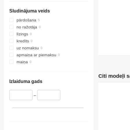
Sludinājuma veids
pārdošana
no ražotāja
līzings
kredīts
uz nomaksu
apmaiņa ar piemaksu
maiņa
Citi modeļi 
Izlaiduma gads
–