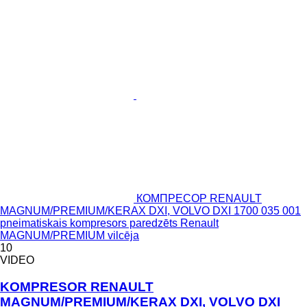
КОМПРЕСОР RENAULT
MAGNUM/PREMIUM/KERAX DXI, VOLVO DXI 1700 035 001
pneimatiskais kompresors paredzēts Renault
MAGNUM/PREMIUM vilcēja
10
VIDEO
KOMPRESOR RENAULT
MAGNUM/PREMIUM/KERAX DXI, VOLVO DXI