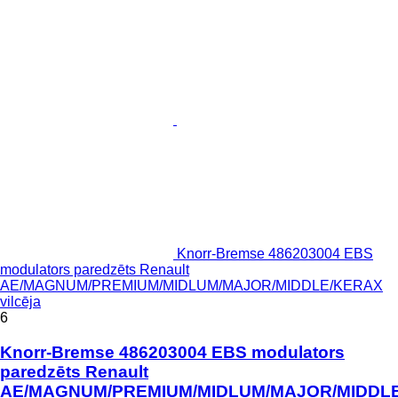
Knorr-Bremse 486203004 EBS
modulators paredzēts Renault
AE/MAGNUM/PREMIUM/MIDLUM/MAJOR/MIDDLE/KERAX
vilcēja
6
Knorr-Bremse 486203004 EBS modulators
paredzēts Renault
AE/MAGNUM/PREMIUM/MIDLUM/MAJOR/MIDDL