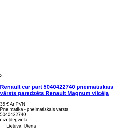
3
Renault car part 5040422740 pneimatiskais
vārsts paredzēts Renault Magnum vilcēja
35 €
Ar PVN
Pneimatika - pneimatiskais vārsts
5040422740
dīzeļdegviela
Lietuva, Utena