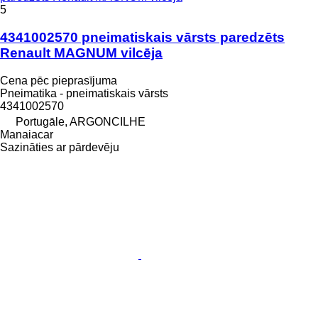
5
4341002570 pneimatiskais vārsts paredzēts
Renault MAGNUM vilcēja
Cena pēc pieprasījuma
Pneimatika - pneimatiskais vārsts
4341002570
Portugāle, ARGONCILHE
Manaiacar
Sazināties ar pārdevēju