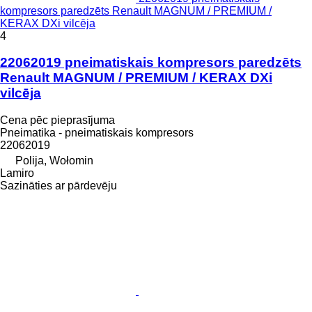
kompresors paredzēts Renault MAGNUM / PREMIUM /
KERAX DXi vilcēja
4
22062019 pneimatiskais kompresors paredzēts
Renault MAGNUM / PREMIUM / KERAX DXi
vilcēja
Cena pēc pieprasījuma
Pneimatika - pneimatiskais kompresors
22062019
Polija, Wołomin
Lamiro
Sazināties ar pārdevēju