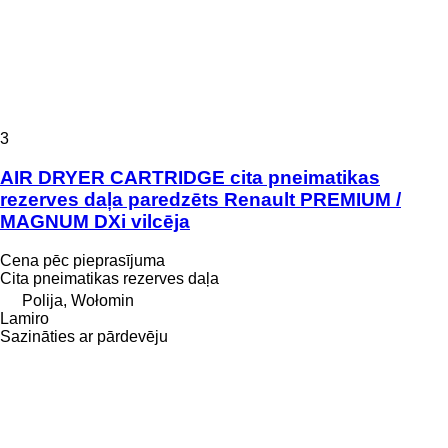
3
AIR DRYER CARTRIDGE cita pneimatikas
rezerves daļa paredzēts Renault PREMIUM /
MAGNUM DXi vilcēja
Cena pēc pieprasījuma
Cita pneimatikas rezerves daļa
Polija, Wołomin
Lamiro
Sazināties ar pārdevēju