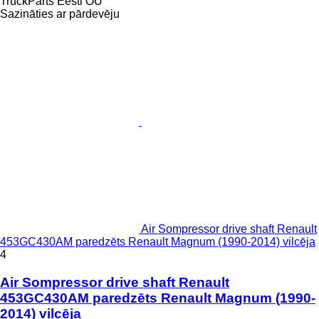
TruckParts Eesti OÜ
Sazināties ar pārdevēju
Air Sompressor drive shaft Renault
453GC430AM paredzēts Renault Magnum (1990-2014) vilcēja
4
Air Sompressor drive shaft Renault
453GC430AM paredzēts Renault Magnum (1990-
2014) vilcēja