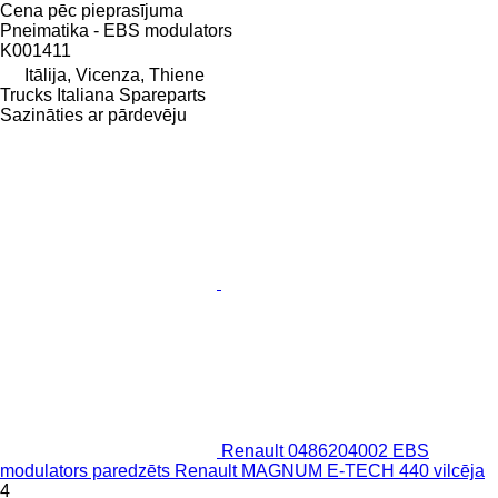
Cena pēc pieprasījuma
Pneimatika - EBS modulators
K001411
Itālija, Vicenza, Thiene
Trucks Italiana Spareparts
Sazināties ar pārdevēju
Renault 0486204002 EBS
modulators paredzēts Renault MAGNUM E-TECH 440 vilcēja
4