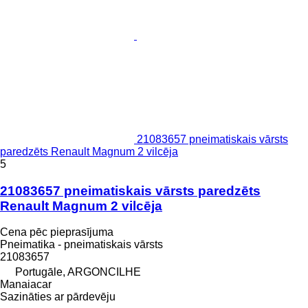
21083657 pneimatiskais vārsts
paredzēts Renault Magnum 2 vilcēja
5
21083657 pneimatiskais vārsts paredzēts
Renault Magnum 2 vilcēja
Cena pēc pieprasījuma
Pneimatika - pneimatiskais vārsts
21083657
Portugāle, ARGONCILHE
Manaiacar
Sazināties ar pārdevēju