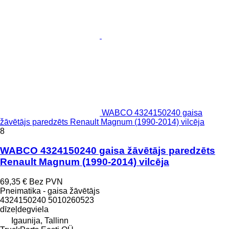
WABCO 4324150240 gaisa
žāvētājs paredzēts Renault Magnum (1990-2014) vilcēja
8
WABCO 4324150240 gaisa žāvētājs paredzēts
Renault Magnum (1990-2014) vilcēja
69,35 €
Bez PVN
Pneimatika - gaisa žāvētājs
4324150240 5010260523
dīzeļdegviela
Igaunija, Tallinn