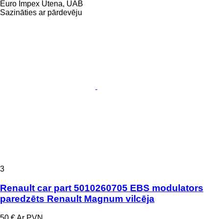
Euro Impex Utena, UAB
Sazināties ar pārdevēju
3
Renault car part 5010260705 EBS modulators
paredzēts Renault Magnum vilcēja
50 €
Ar PVN