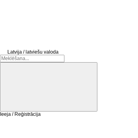
Latvija / latviešu valoda
Ieeja / Reģistrācija