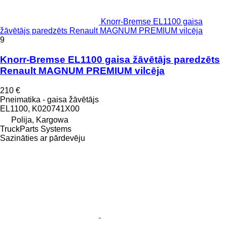
Knorr-Bremse EL1100 gaisa
žāvētājs paredzēts Renault MAGNUM PREMIUM vilcēja
9
Knorr-Bremse EL1100 gaisa žāvētājs paredzēts
Renault MAGNUM PREMIUM vilcēja
210 €
Pneimatika - gaisa žāvētājs
EL1100, K020741X00
Polija, Kargowa
TruckParts Systems
Sazināties ar pārdevēju