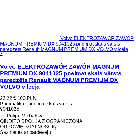
Volvo ELEKTROZAWÓR ZAWÓR
MAGNUM PREMIUM DX 9041025 pneimatiskais vārsts
paredzēts Renault MAGNUM PREMIUM DX VOLVO vilcēja
4
Volvo ELEKTROZAWÓR ZAWÓR MAGNUM
PREMIUM DX 9041025 pneimatiskais vārsts
paredzēts Renault MAGNUM PREMIUM DX
VOLVO vilcēja
23,22 €
100 PLN
Pneimatika - pneimatiskais vārsts
9041025
Polija, Michałów
QINDITO SPÓŁKA Z OGRANICZONĄ
ODPOWIEDZIALNOŚCIĄ
Sazināties ar pārdevēju