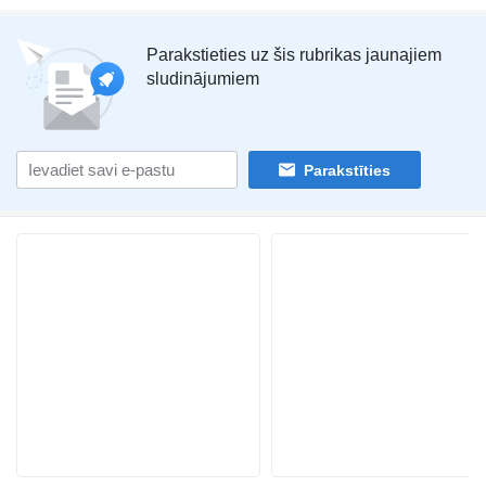
Parakstieties uz šis rubrikas jaunajiem
sludinājumiem
Parakstīties