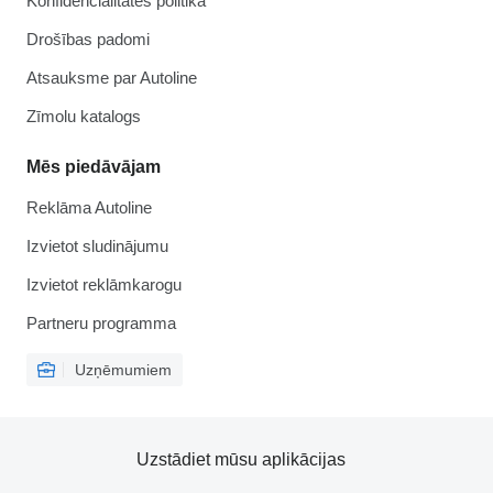
Konfidencialitātes politika
Drošības padomi
Atsauksme par Autoline
Zīmolu katalogs
Mēs piedāvājam
Reklāma Autoline
Izvietot sludinājumu
Izvietot reklāmkarogu
Partneru programma
Uzņēmumiem
Uzstādiet mūsu aplikācijas