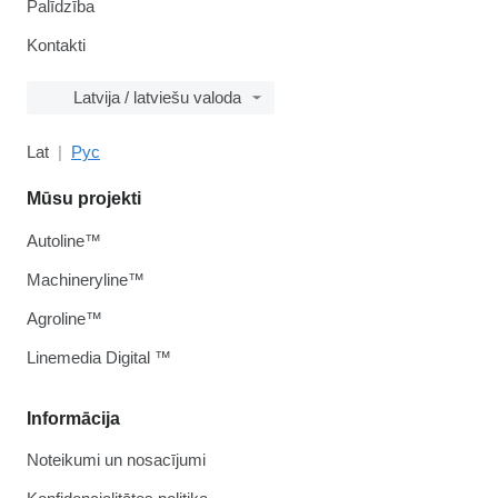
Palīdzība
Kontakti
Latvija / latviešu valoda
Lat
Рус
Mūsu projekti
Autoline™
Machineryline™
Agroline™
Linemedia Digital ™
Informācija
Noteikumi un nosacījumi