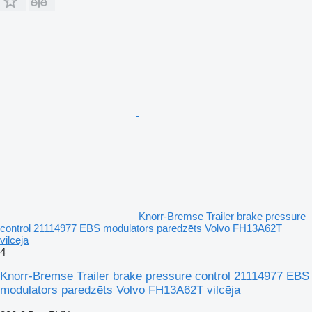
Knorr-Bremse Trailer brake pressure
control 21114977 EBS modulators paredzēts Volvo FH13A62T
vilcēja
4
Knorr-Bremse Trailer brake pressure control 21114977 EBS
modulators paredzēts Volvo FH13A62T vilcēja