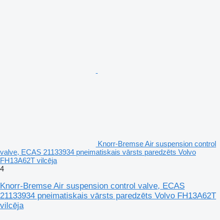
Knorr-Bremse Air suspension control
valve, ECAS 21133934 pneimatiskais vārsts paredzēts Volvo
FH13A62T vilcēja
4
Knorr-Bremse Air suspension control valve, ECAS
21133934 pneimatiskais vārsts paredzēts Volvo FH13A62T
vilcēja