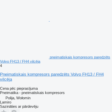
pneimatiskais kompresors paredzēts
Volvo FH13 / FH4 vilcēja
4
Pneimatiskais kompresors paredzēts Volvo FH13 / FH4
vilcēja
Cena pēc pieprasījuma
Pneimatika - pneimatiskais kompresors
Polija, Wołomin
Lamiro
Sazināties ar pārdevēju