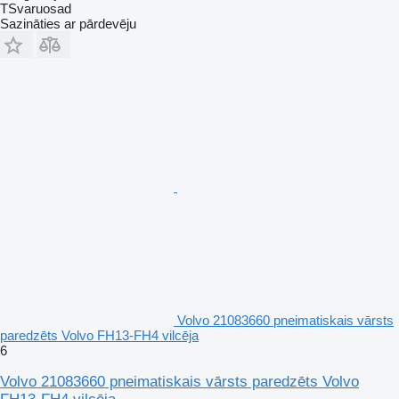
TSvaruosad
Sazināties ar pārdevēju
Volvo 21083660 pneimatiskais vārsts
paredzēts Volvo FH13-FH4 vilcēja
6
Volvo 21083660 pneimatiskais vārsts paredzēts Volvo