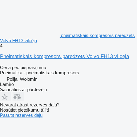
pneimatiskais kompresors paredzēts
Volvo FH13 vilcēja
4
Pneimatiskais kompresors paredzēts Volvo FH13 vilcēja
Cena pēc pieprasījuma
Pneimatika - pneimatiskais kompresors
Polija, Wołomin
Lamiro
Sazināties ar pārdevēju
Nevarat atrast rezerves daļu?
Nosūtiet pieteikumu tūlīt!
Pasūtīt rezerves daļu