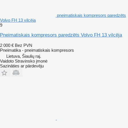
pneimatiskais kompresors paredzēts
Volvo FH 13 vilcēja
9
Pneimatiskais kompresors paredzēts Volvo FH 13 vilcēja
2 000 €
Bez PVN
Pneimatika - pneimatiskais kompresors
Lietuva, Šiaulių raj.
Vaidoto Stravinsko įmonė
Sazināties ar pārdevēju