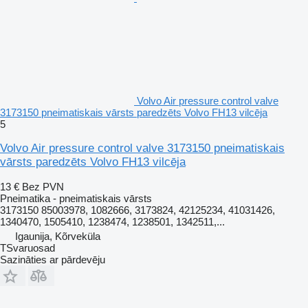
Volvo Air pressure control valve
3173150 pneimatiskais vārsts paredzēts Volvo FH13 vilcēja
5
Volvo Air pressure control valve 3173150 pneimatiskais
vārsts paredzēts Volvo FH13 vilcēja
13 €
Bez PVN
Pneimatika - pneimatiskais vārsts
3173150 85003978, 1082666, 3173824, 42125234, 41031426,
1340470, 1505410, 1238474, 1238501, 1342511,...
Igaunija, Kõrveküla
TSvaruosad
Sazināties ar pārdevēju