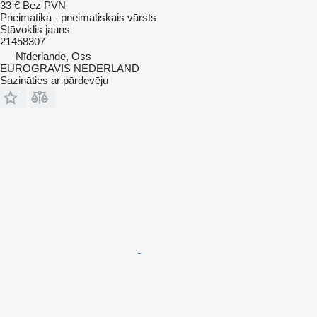
33 €
Bez PVN
Pneimatika - pneimatiskais vārsts
Stāvoklis
jauns
21458307
Nīderlande, Oss
EUROGRAVIS NEDERLAND
Sazināties ar pārdevēju