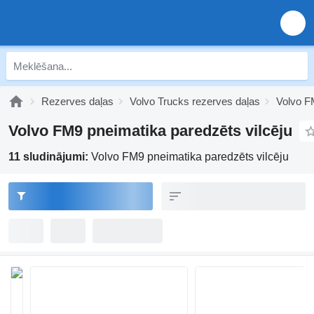
Rezerves daļas
Volvo Trucks rezerves daļas
Volvo F
Volvo FM9 pneimatika paredzēts vilcēju
11 sludinājumi:
Volvo FM9 pneimatika paredzēts vilcēju