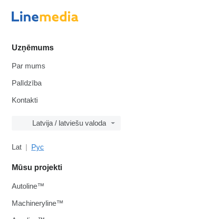
Uzņēmums
Par mums
Palīdzība
Kontakti
Latvija / latviešu valoda
Lat
Рус
Mūsu projekti
Autoline™
Machineryline™