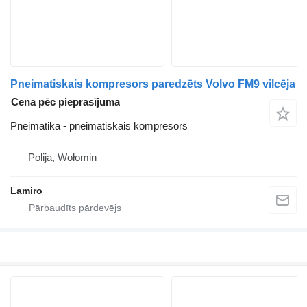
Pneimatiskais kompresors paredzēts Volvo FM9 vilcēja
Cena pēc pieprasījuma
Pneimatika - pneimatiskais kompresors
Polija, Wołomin
Lamiro