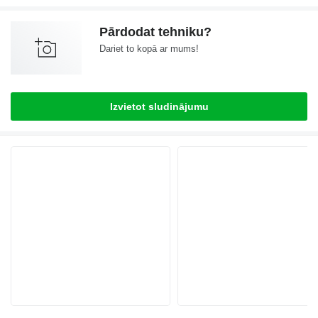
Pārdodat tehniku?
Dariet to kopā ar mums!
Izvietot sludinājumu