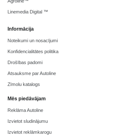
Agroline™
Linemedia Digital ™
Informācija
Noteikumi un nosacījumi
Konfidencialitātes politika
Drošības padomi
Atsauksme par Autoline
Zīmolu katalogs
Mēs piedāvājam
Reklāma Autoline
Izvietot sludinājumu
Izvietot reklāmkarogu