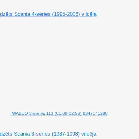
zēts Scania 4-series (1995-2006) vilcēja
WABCO 3-series 113 (01.88-12.96) 9347141280
zēts Scania 3-series (1987-1998) vilcēja