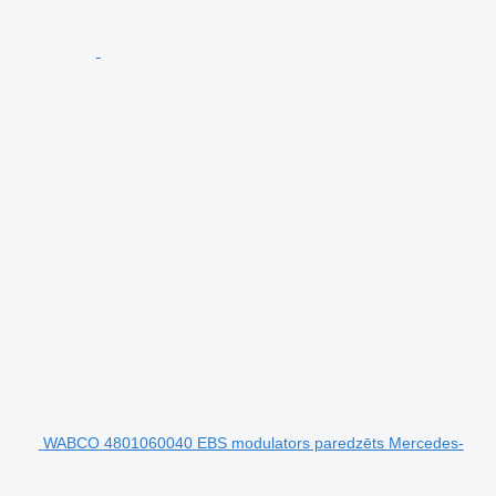
WABCO 4801060040 EBS modulators paredzēts Mercedes-