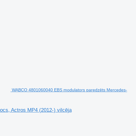
WABCO 4801060040 EBS modulators paredzēts Mercedes-
s, Actros MP4 (2012-) vilcēja