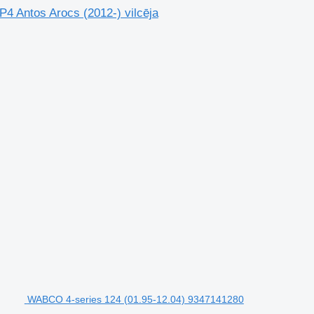
 Antos Arocs (2012-) vilcēja
WABCO 4-series 124 (01.95-12.04) 9347141280