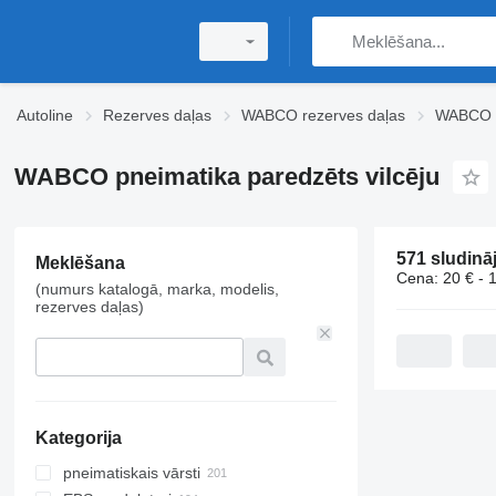
Autoline
Rezerves daļas
WABCO rezerves daļas
WABCO p
WABCO pneimatika paredzēts vilcēju
Meklēšana
Cena:
20 € - 
(numurs katalogā, marka, modelis,
rezerves daļas)
Kategorija
pneimatiskais vārsti