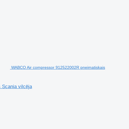
WABCO Air compressor 912522002R pneimatiskais
Scania vilcēja