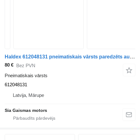
Haldex 612048131 pneimatiskais vārsts paredzēts autobusa
80 €
Bez PVN
Pneimatiskais vārsts
612048131
Latvija, Mārupe
Sia Gaismas motors