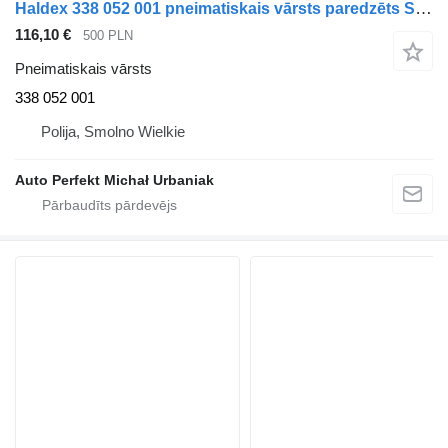
Haldex 338 052 001 pneimatiskais vārsts paredzēts Schmitz Cargobull vilcēja
116,10 €
500 PLN
Pneimatiskais vārsts
338 052 001
Polija, Smolno Wielkie
Auto Perfekt Michał Urbaniak