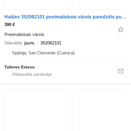
Haldex 352062101 pneimatiskais vārsts paredzēts puspiekabes
390 €
Pneimatiskais vārsts
Stāvoklis
jauns
352062101
Spānija, San Clemente (Cuenca)
Talleres Esteso