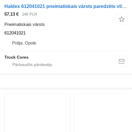
Haldex 612041021 pneimatiskais vārsts paredzēts vilcēja
57,13 €
246 PLN
Pneimatiskais vārsts
612041021
Polija, Opole
Truck Cores