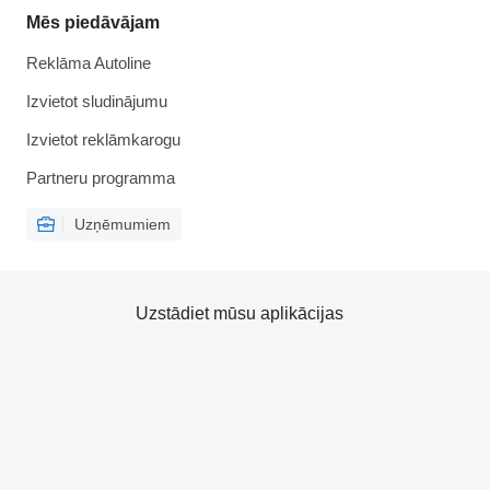
Mēs piedāvājam
Reklāma Autoline
Izvietot sludinājumu
Izvietot reklāmkarogu
Partneru programma
Uzņēmumiem
Uzstādiet mūsu aplikācijas