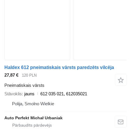
Haldex 612 pneimatiskais vārsts paredzēts vilcēja
27,87 €
120 PLN
Pneimatiskais vārsts
Stāvoklis
jauns
612 035 021, 612035021
Polija, Smolno Wielkie
Auto Perfekt Michał Urbaniak