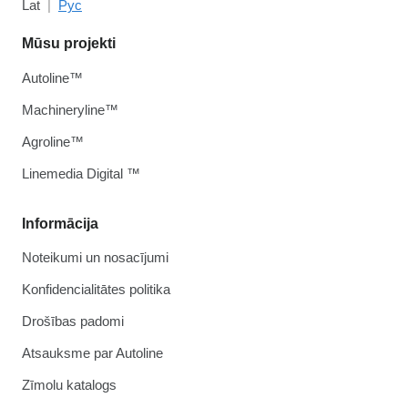
Lat
Рус
Mūsu projekti
Autoline™
Machineryline™
Agroline™
Linemedia Digital ™
Informācija
Noteikumi un nosacījumi
Konfidencialitātes politika
Drošības padomi
Atsauksme par Autoline
Zīmolu katalogs