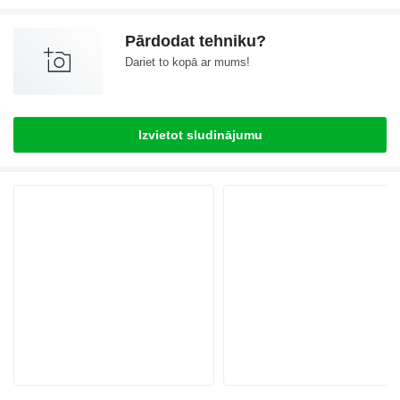
Pārdodat tehniku?
Dariet to kopā ar mums!
Izvietot sludinājumu