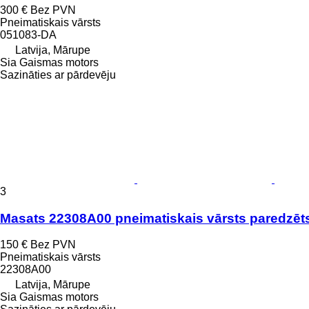
300 €
Bez PVN
Pneimatiskais vārsts
051083-DA
Latvija, Mārupe
Sia Gaismas motors
Sazināties ar pārdevēju
3
Masats 22308A00 pneimatiskais vārsts paredzēt
150 €
Bez PVN
Pneimatiskais vārsts
22308A00
Latvija, Mārupe
Sia Gaismas motors