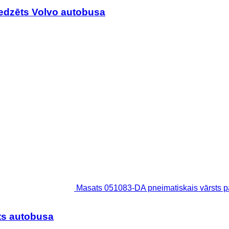
edzēts Volvo autobusa
Masats 051083-DA pneimatiskais vārsts p
ts autobusa