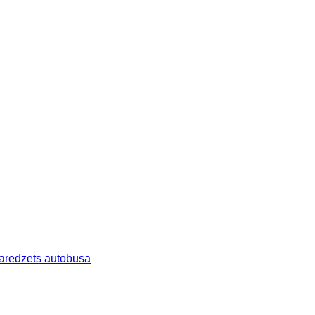
aredzēts autobusa