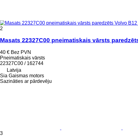
2
Masats 22327C00 pneimatiskais vārsts paredzēt
40 €
Bez PVN
Pneimatiskais vārsts
22327C00 / 162744
Latvija
Sia Gaismas motors
Sazināties ar pārdevēju
3