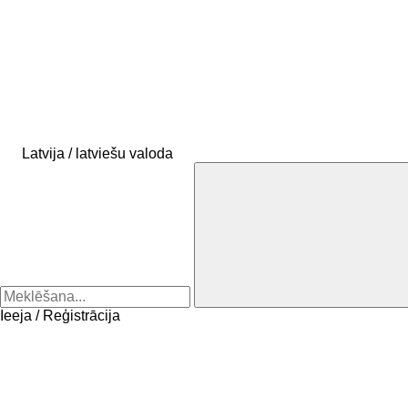
Latvija / latviešu valoda
Ieeja / Reģistrācija