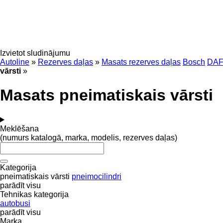
Izvietot sludinājumu
Autoline
»
Rezerves daļas
»
Masats rezerves daļas
Bosch
DA
vārsti
»
Masats pneimatiskais vārsti
Meklēšana
(numurs katalogā, marka, modelis, rezerves daļas)
Kategorija
pneimatiskais vārsti
pneimocilindri
parādīt visu
Tehnikas kategorija
autobusi
parādīt visu
Marka