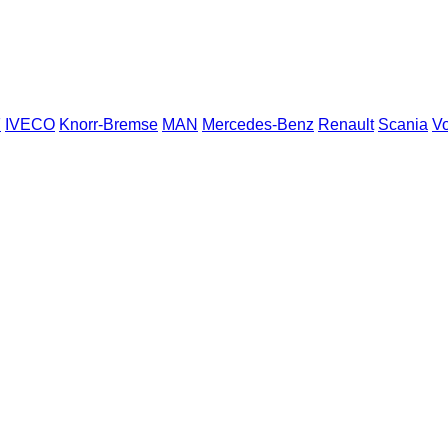
F
IVECO
Knorr-Bremse
MAN
Mercedes-Benz
Renault
Scania
Vo