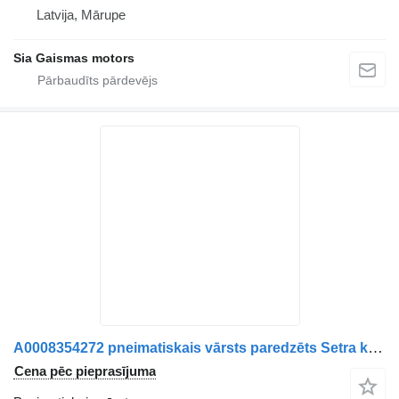
Latvija, Mārupe
Sia Gaismas motors
A0008354272 pneimatiskais vārsts paredzēts Setra kravas automašīnas
Cena pēc pieprasījuma