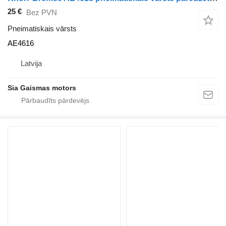
25 €
Bez PVN
Pneimatiskais vārsts
AE4616
Latvija
Sia Gaismas motors