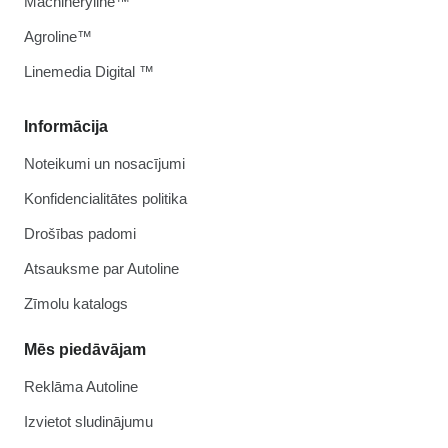
Machineryline™
Agroline™
Linemedia Digital ™
Informācija
Noteikumi un nosacījumi
Konfidencialitātes politika
Drošības padomi
Atsauksme par Autoline
Zīmolu katalogs
Mēs piedāvājam
Reklāma Autoline
Izvietot sludinājumu