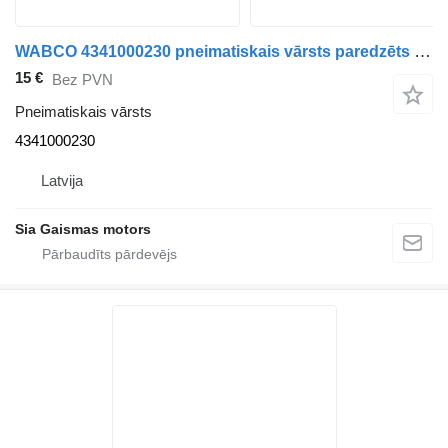
WABCO 4341000230 pneimatiskais vārsts paredzēts Setra autobusa
15 €
Bez PVN
Pneimatiskais vārsts
4341000230
Latvija
Sia Gaismas motors