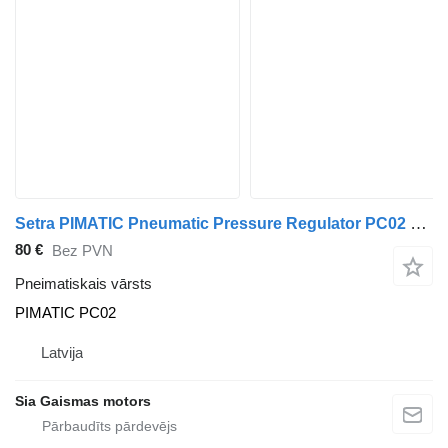
Setra PIMATIC Pneumatic Pressure Regulator PC02 PIMATIC PC02 pneimatiskais vārsts paredzēts Setra autobusa
80 €
Bez PVN
Pneimatiskais vārsts
PIMATIC PC02
Latvija
Sia Gaismas motors