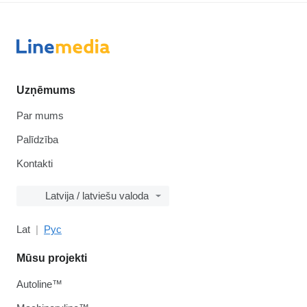
Uzņēmums
Par mums
Palīdzība
Kontakti
Latvija / latviešu valoda
Lat
Рус
Mūsu projekti
Autoline™