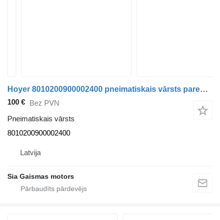
Hoyer 8010200900002400 pneimatiskais vārsts paredzēts Setra 4 series autobusa
100 €
Bez PVN
Pneimatiskais vārsts
8010200900002400
Latvija
Sia Gaismas motors