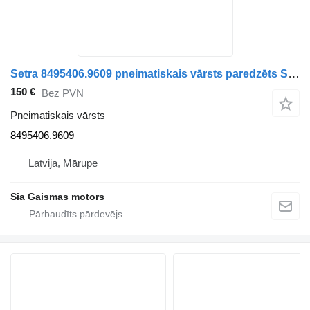
Setra 8495406.9609 pneimatiskais vārsts paredzēts Setra 313UL autobusa
150 €
Bez PVN
Pneimatiskais vārsts
8495406.9609
Latvija, Mārupe
Sia Gaismas motors