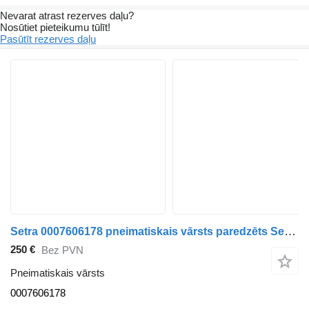
Nevarat atrast rezerves daļu?
Nosūtiet pieteikumu tūlīt!
Pasūtīt rezerves daļu
Setra 0007606178 pneimatiskais vārsts paredzēts Setra 315 autobusa
250 €
Bez PVN
Pneimatiskais vārsts
0007606178