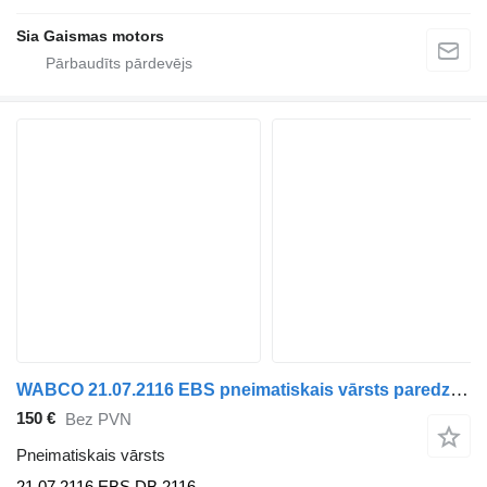
Sia Gaismas motors
WABCO 21.07.2116 EBS pneimatiskais vārsts paredzēts Neoplan autobusa
150 €
Bez PVN
Pneimatiskais vārsts
21.07.2116 EBS DB 2116