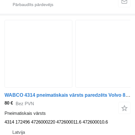
WABCO 4314 pneimatiskais vārsts paredzēts Volvo 8700 autobusa
80 €
Bez PVN
Pneimatiskais vārsts
4314 172496 4726000220 472600011.6 472600010.6
Latvija