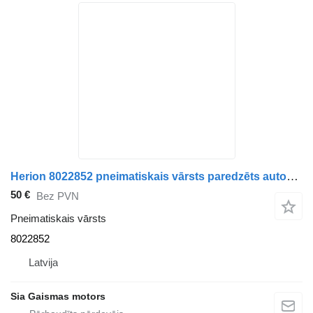
Herion 8022852 pneimatiskais vārsts paredzēts autobusa
50 €
Bez PVN
Pneimatiskais vārsts
8022852
Latvija
Sia Gaismas motors