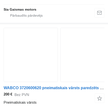
Sia Gaismas motors
WABCO 3720600620 pneimatiskais vārsts paredzēts autobusa
200 €
Bez PVN
Pneimatiskais vārsts