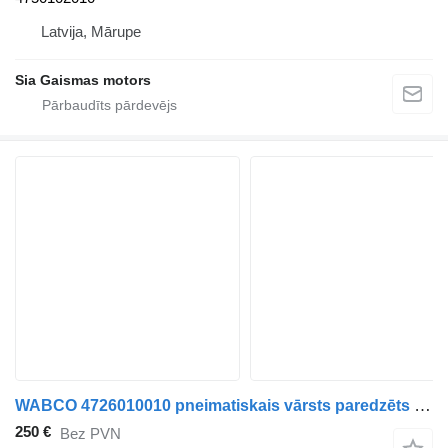
Latvija, Mārupe
Sia Gaismas motors
WABCO 4726010010 pneimatiskais vārsts paredzēts autobusa
250 €
Bez PVN