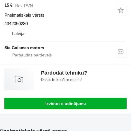
15 €
Bez PVN
Pneimatiskais vārsts
4342050280
Latvija
Sia Gaismas motors
Pārdodat tehniku?
Dariet to kopā ar mums!
Izvietot sludinājumu