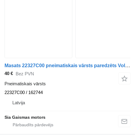
Masats 22327C00 pneimatiskais vārsts paredzēts Volvo B12 autobusa
40 €
Bez PVN
Pneimatiskais vārsts
22327C00 / 162744
Latvija
Sia Gaismas motors