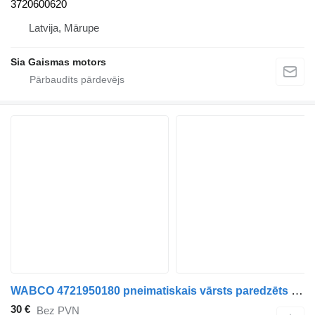
3720600620
Latvija, Mārupe
Sia Gaismas motors
WABCO 4721950180 pneimatiskais vārsts paredzēts Volvo 8700 autobusa
30 €
Bez PVN