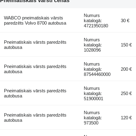
Pneimatiskais vārsti cenas
Numurs
WABCO pneimatiskais vārsts
katalogā:
30 €
paredzēts Volvo 8700 autobusa
4721950180
Numurs
Pneimatiskais vārsts paredzēts
katalogā:
150 €
autobusa
1028096
Numurs
Pneimatiskais vārsts paredzēts
katalogā:
200 €
autobusa
87544460000
Numurs
Pneimatiskais vārsts paredzēts
katalogā:
250 €
autobusa
51900001
Numurs
Pneimatiskais vārsts paredzēts
katalogā:
120 €
autobusa
973500