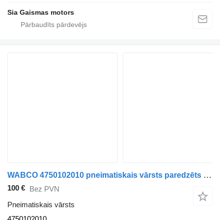
Sia Gaismas motors
WABCO 4750102010 pneimatiskais vārsts paredzēts autobusa
100 €
Bez PVN
Pneimatiskais vārsts
4750102010