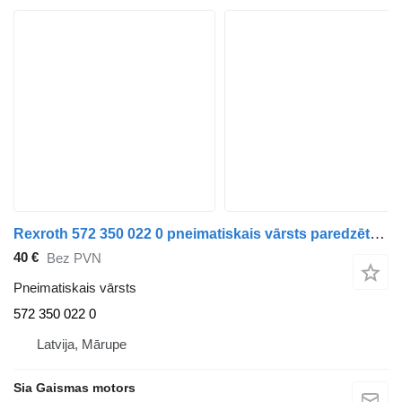
Rexroth 572 350 022 0 pneimatiskais vārsts paredzēts autobusa
40 €
Bez PVN
Pneimatiskais vārsts
572 350 022 0
Latvija, Mārupe
Sia Gaismas motors