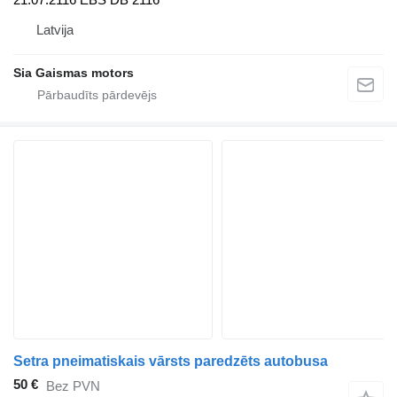
Latvija
Sia Gaismas motors
Setra pneimatiskais vārsts paredzēts autobusa
50 €
Bez PVN