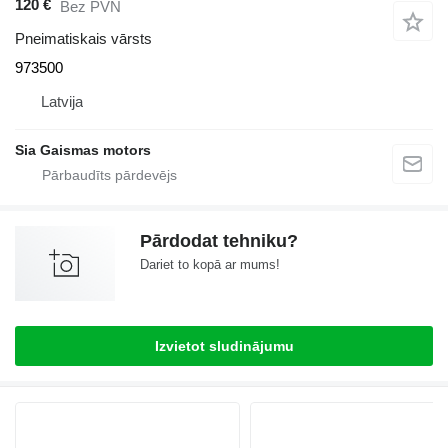
120 €
Bez PVN
Pneimatiskais vārsts
973500
Latvija
Sia Gaismas motors
Pārdodat tehniku?
Dariet to kopā ar mums!
Izvietot sludinājumu