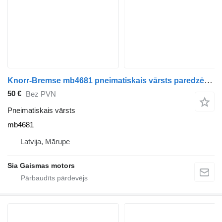
Knorr-Bremse mb4681 pneimatiskais vārsts paredzēts autobusa
50 €
Bez PVN
Pneimatiskais vārsts
mb4681
Latvija, Mārupe
Sia Gaismas motors