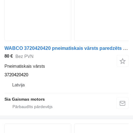
WABCO 3720420420 pneimatiskais vārsts paredzēts autobusa
80 €
Bez PVN
Pneimatiskais vārsts
3720420420
Latvija
Sia Gaismas motors