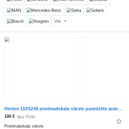
Visi
Herion 1025246 pneimatiskais vārsts paredzēts autobusa
100 €
Bez PVN
Pneimatiskais vārsts