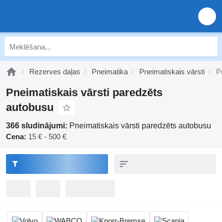
Rezerves daļas
Pneimatika
Pneimatiskais vārsti
P
Pneimatiskais vārsti paredzēts
autobusu
366 sludinājumi:
Pneimatiskais vārsti paredzēts autobusu
Cena:
15 € - 500 €