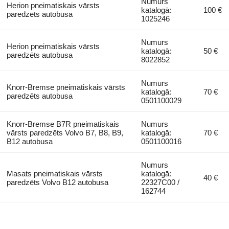
Numurs
Herion pneimatiskais vārsts
katalogā:
100 €
paredzēts autobusa
1025246
Numurs
Herion pneimatiskais vārsts
katalogā:
50 €
paredzēts autobusa
8022852
Numurs
Knorr-Bremse pneimatiskais vārsts
katalogā:
70 €
paredzēts autobusa
0501100029
Knorr-Bremse B7R pneimatiskais
Numurs
vārsts paredzēts Volvo B7, B8, B9,
katalogā:
70 €
B12 autobusa
0501100016
Numurs
Masats pneimatiskais vārsts
katalogā:
40 €
paredzēts Volvo B12 autobusa
22327C00 /
162744