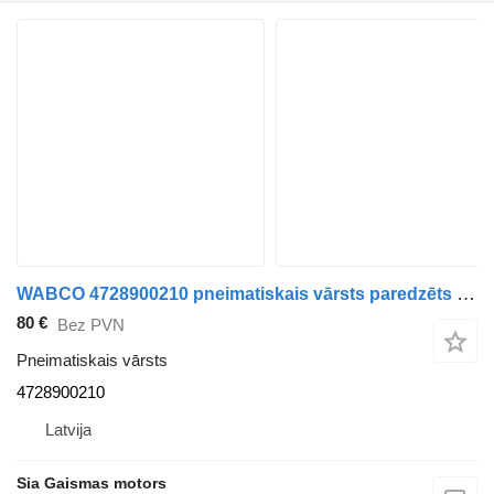
WABCO 4728900210 pneimatiskais vārsts paredzēts Mercedes-Benz autobusa
80 €
Bez PVN
Pneimatiskais vārsts
4728900210
Latvija
Sia Gaismas motors