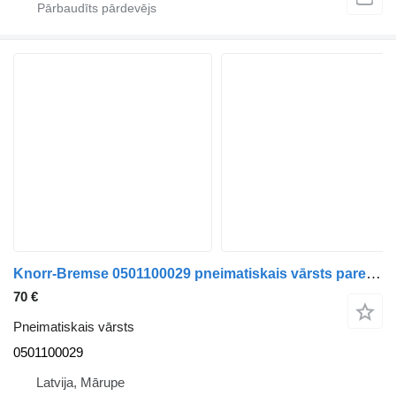
Knorr-Bremse 0501100029 pneimatiskais vārsts paredzēts autobusa
70 €
Pneimatiskais vārsts
0501100029
Latvija, Mārupe