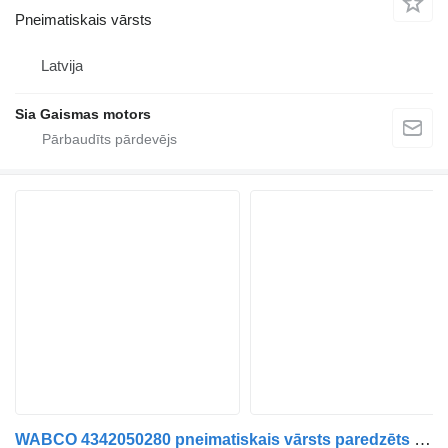
Pneimatiskais vārsts
Latvija
Sia Gaismas motors
WABCO 4342050280 pneimatiskais vārsts paredzēts autobusa