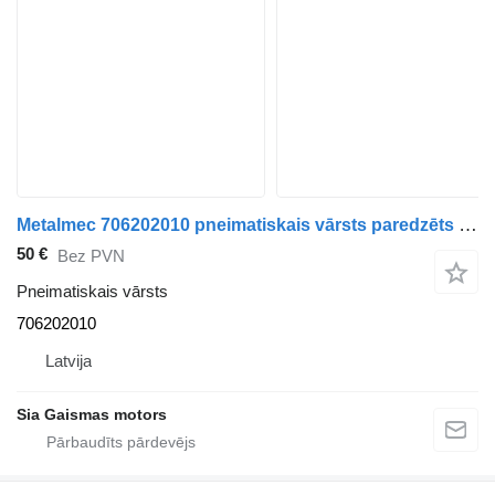
Metalmec 706202010 pneimatiskais vārsts paredzēts autobusa
50 €
Bez PVN
Pneimatiskais vārsts
706202010
Latvija
Sia Gaismas motors