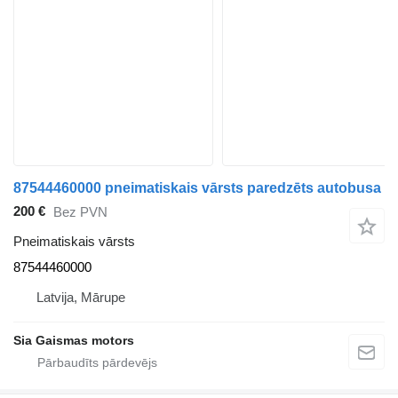
87544460000 pneimatiskais vārsts paredzēts autobusa
200 €
Bez PVN
Pneimatiskais vārsts
87544460000
Latvija, Mārupe
Sia Gaismas motors