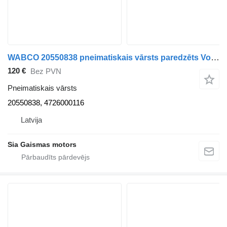
WABCO 20550838 pneimatiskais vārsts paredzēts Volvo 8700 autobusa
120 €
Bez PVN
Pneimatiskais vārsts
20550838, 4726000116
Latvija
Sia Gaismas motors