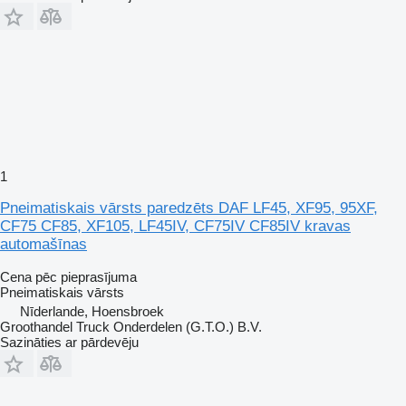
1
Pneimatiskais vārsts paredzēts DAF LF45, XF95, 95XF,
CF75 CF85, XF105, LF45IV, CF75IV CF85IV kravas
automašīnas
Cena pēc pieprasījuma
Pneimatiskais vārsts
Nīderlande, Hoensbroek
Groothandel Truck Onderdelen (G.T.O.) B.V.
Sazināties ar pārdevēju