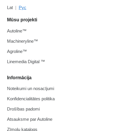
Lat
Рус
Mūsu projekti
Autoline™
Machineryline™
Agroline™
Linemedia Digital ™
Informācija
Noteikumi un nosacījumi
Konfidencialitātes politika
Drošības padomi
Atsauksme par Autoline
Zīmolu katalogs