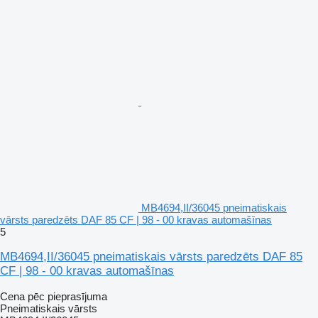
MB4694,II/36045 pneimatiskais
vārsts paredzēts DAF 85 CF | 98 - 00 kravas automašīnas
5
MB4694,II/36045 pneimatiskais vārsts paredzēts DAF 85
CF | 98 - 00 kravas automašīnas
Cena pēc pieprasījuma
Pneimatiskais vārsts