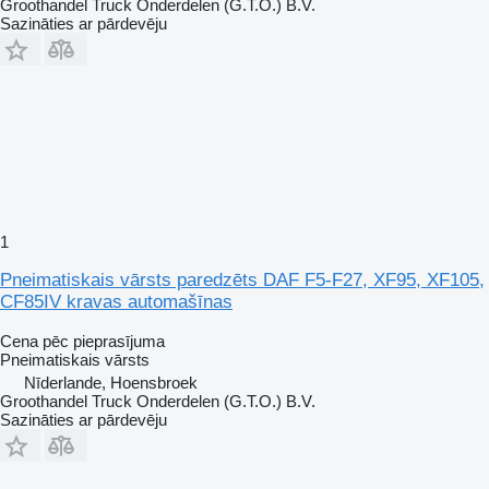
Groothandel Truck Onderdelen (G.T.O.) B.V.
Sazināties ar pārdevēju
1
Pneimatiskais vārsts paredzēts DAF F5-F27, XF95, XF105,
CF85IV kravas automašīnas
Cena pēc pieprasījuma
Pneimatiskais vārsts
Nīderlande, Hoensbroek
Groothandel Truck Onderdelen (G.T.O.) B.V.
Sazināties ar pārdevēju