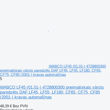
WABCO LF45 (01.01-) 4728800300
pneimatiskais vārsts paredzēts DAF LF45, LF55, LF180, CF65,
CF75, CF85 (2001-) kravas automašīnas
5
WABCO LF45 (01.01-) 4728800300 pneimatiskais vārsts
paredzēts DAF LF45, LF55, LF180, CF65, CF75, CF85
(2001-) kravas automašīnas
48,39 €
Bez PVN