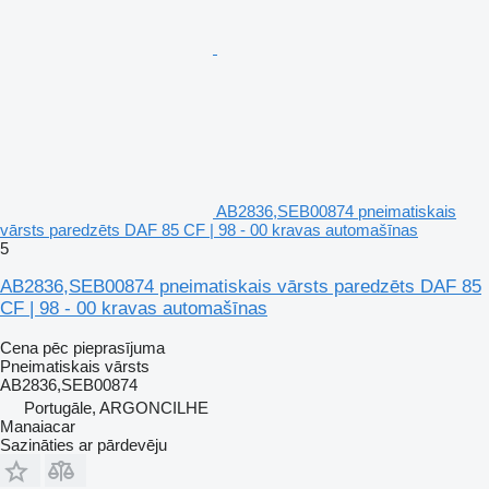
AB2836,SEB00874 pneimatiskais
vārsts paredzēts DAF 85 CF | 98 - 00 kravas automašīnas
5
AB2836,SEB00874 pneimatiskais vārsts paredzēts DAF 85
CF | 98 - 00 kravas automašīnas
Cena pēc pieprasījuma
Pneimatiskais vārsts
AB2836,SEB00874
Portugāle, ARGONCILHE
Manaiacar
Sazināties ar pārdevēju