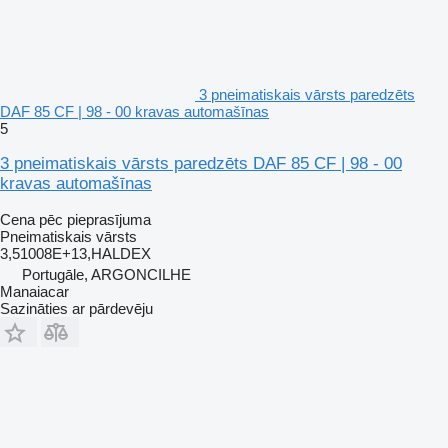
3 pneimatiskais vārsts paredzēts
DAF 85 CF | 98 - 00 kravas automašīnas
5
3 pneimatiskais vārsts paredzēts DAF 85 CF | 98 - 00
kravas automašīnas
Cena pēc pieprasījuma
Pneimatiskais vārsts
3,51008E+13,HALDEX
Portugāle, ARGONCILHE
Manaiacar
Sazināties ar pārdevēju