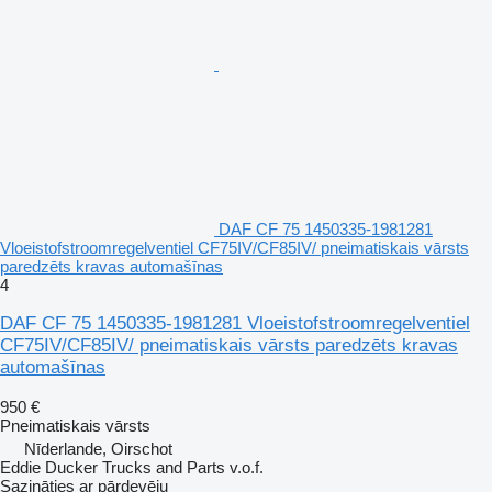
DAF CF 75 1450335-1981281
Vloeistofstroomregelventiel CF75IV/CF85IV/ pneimatiskais vārsts
paredzēts kravas automašīnas
4
DAF CF 75 1450335-1981281 Vloeistofstroomregelventiel
CF75IV/CF85IV/ pneimatiskais vārsts paredzēts kravas
automašīnas
950 €
Pneimatiskais vārsts
Nīderlande, Oirschot
Eddie Ducker Trucks and Parts v.o.f.
Sazināties ar pārdevēju