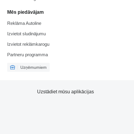
Mēs piedāvājam
Reklāma Autoline
Izvietot sludinājumu
Izvietot reklāmkarogu
Partneru programma
Uzņēmumiem
Uzstādiet mūsu aplikācijas