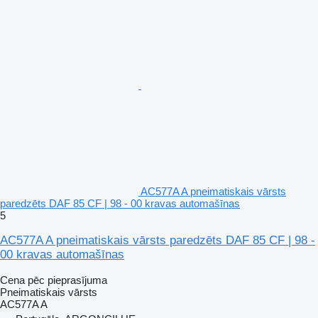
AC577A A pneimatiskais vārsts
paredzēts DAF 85 CF | 98 - 00 kravas automašīnas
5
AC577A A pneimatiskais vārsts paredzēts DAF 85 CF | 98 -
00 kravas automašīnas
Cena pēc pieprasījuma
Pneimatiskais vārsts
AC577A A