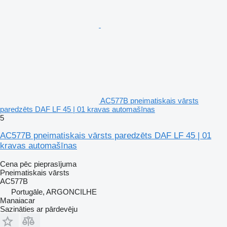
AC577B pneimatiskais vārsts
paredzēts DAF LF 45 | 01 kravas automašīnas
5
AC577B pneimatiskais vārsts paredzēts DAF LF 45 | 01
kravas automašīnas
Cena pēc pieprasījuma
Pneimatiskais vārsts
AC577B
Portugāle, ARGONCILHE
Manaiacar
Sazināties ar pārdevēju