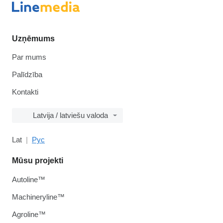
Uzņēmums
Par mums
Palīdzība
Kontakti
Latvija / latviešu valoda
Lat
Рус
Mūsu projekti
Autoline™
Machineryline™
Agroline™