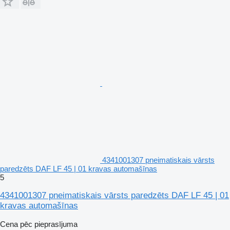
4341001307 pneimatiskais vārsts
paredzēts DAF LF 45 | 01 kravas automašīnas
5
4341001307 pneimatiskais vārsts paredzēts DAF LF 45 | 01
kravas automašīnas
Cena pēc pieprasījuma