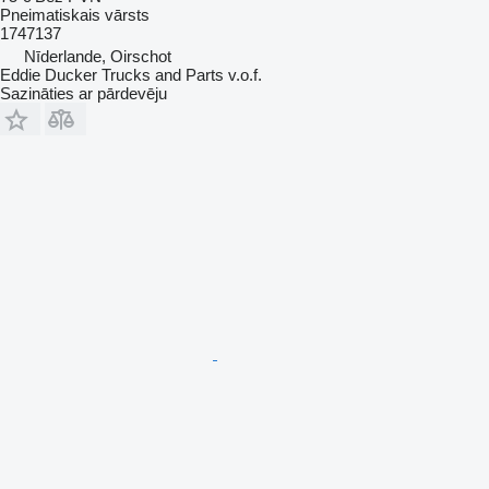
Pneimatiskais vārsts
1747137
Nīderlande, Oirschot
Eddie Ducker Trucks and Parts v.o.f.
Sazināties ar pārdevēju