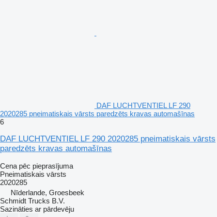
DAF LUCHTVENTIEL LF 290
2020285 pneimatiskais vārsts paredzēts kravas automašīnas
6
DAF LUCHTVENTIEL LF 290 2020285 pneimatiskais vārsts
paredzēts kravas automašīnas
Cena pēc pieprasījuma
Pneimatiskais vārsts
2020285
Nīderlande, Groesbeek
Schmidt Trucks B.V.
Sazināties ar pārdevēju