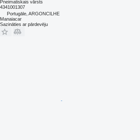
Pneimatiskais vārsts
4341001307
Portugāle, ARGONCILHE
Manaiacar
Sazināties ar pārdevēju