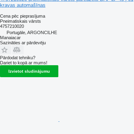
kravas automašīnas
Cena pēc pieprasījuma
Pneimatiskais vārsts
4757210020
Portugāle, ARGONCILHE
Manaiacar
Sazināties ar pārdevēju
Pārdodat tehniku?
Dariet to kopā ar mums!
Izvietot sludinājumu