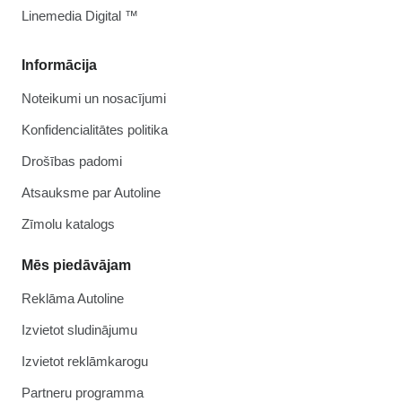
Linemedia Digital ™
Informācija
Noteikumi un nosacījumi
Konfidencialitātes politika
Drošības padomi
Atsauksme par Autoline
Zīmolu katalogs
Mēs piedāvājam
Reklāma Autoline
Izvietot sludinājumu
Izvietot reklāmkarogu
Partneru programma