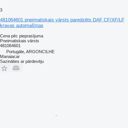
3
481064601 pneimatiskais vārsts paredzēts DAF CF/XF/LF
kravas automašīnas
Cena pēc pieprasījuma
Pneimatiskais vārsts
481064601
Portugāle, ARGONCILHE
Manaiacar
Sazināties ar pārdevēju