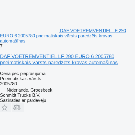
DAF VOETREMVENTIEL LF 290
EURO 6 2005780 pneimatiskais vārsts paredzēts kravas
automašīnas
7
DAF VOETREMVENTIEL LF 290 EURO 6 2005780
pneimatiskais vārsts paredzēts kravas automašīnas
Cena pēc pieprasījuma
Pneimatiskais vārsts
2005780
Nīderlande, Groesbeek
Schmidt Trucks B.V.
Sazināties ar pārdevēju