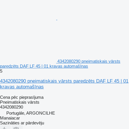
4342080290 pneimatiskais vārsts
paredzēts DAF LF 45 | 01 kravas automašīnas
5
4342080290 pneimatiskais vārsts paredzēts DAF LF 45 | 01
kravas automašīnas
Cena pēc pieprasījuma
Pneimatiskais vārsts
4342080290
Portugāle, ARGONCILHE
Manaiacar
Sazināties ar pārdevēju