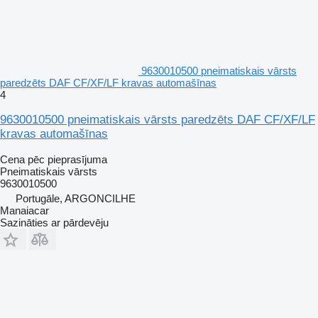
9630010500 pneimatiskais vārsts
paredzēts DAF CF/XF/LF kravas automašīnas
4
9630010500 pneimatiskais vārsts paredzēts DAF CF/XF/LF
kravas automašīnas
Cena pēc pieprasījuma
Pneimatiskais vārsts
9630010500
Portugāle, ARGONCILHE
Manaiacar
Sazināties ar pārdevēju