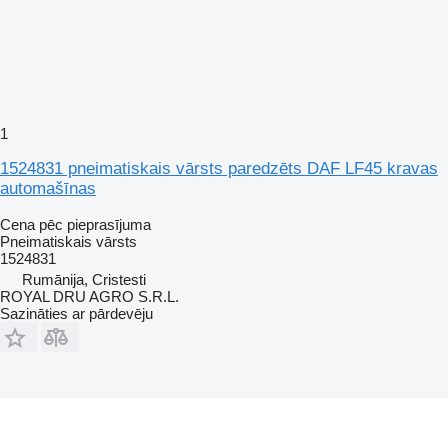
1
1524831 pneimatiskais vārsts paredzēts DAF LF45 kravas
automašīnas
Cena pēc pieprasījuma
Pneimatiskais vārsts
1524831
Rumānija, Cristesti
ROYAL DRU AGRO S.R.L.
Sazināties ar pārdevēju