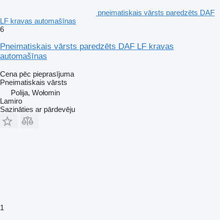
pneimatiskais vārsts paredzēts DAF
LF kravas automašīnas
6
Pneimatiskais vārsts paredzēts DAF LF kravas
automašīnas
Cena pēc pieprasījuma
Pneimatiskais vārsts
Polija, Wołomin
Lamiro
Sazināties ar pārdevēju
1